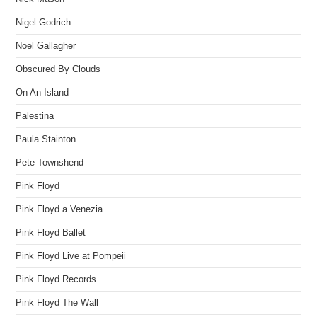
Nigel Godrich
Noel Gallagher
Obscured By Clouds
On An Island
Palestina
Paula Stainton
Pete Townshend
Pink Floyd
Pink Floyd a Venezia
Pink Floyd Ballet
Pink Floyd Live at Pompeii
Pink Floyd Records
Pink Floyd The Wall