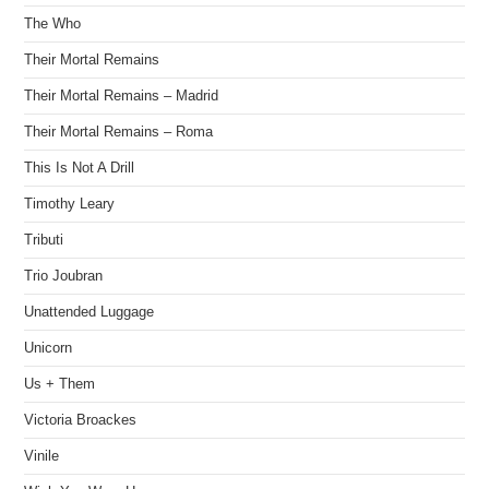
The Who
Their Mortal Remains
Their Mortal Remains – Madrid
Their Mortal Remains – Roma
This Is Not A Drill
Timothy Leary
Tributi
Trio Joubran
Unattended Luggage
Unicorn
Us + Them
Victoria Broackes
Vinile