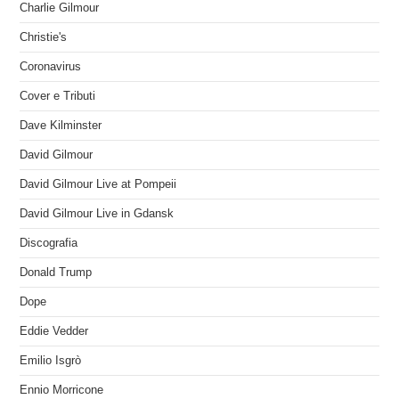
Charlie Gilmour
Christie's
Coronavirus
Cover e Tributi
Dave Kilminster
David Gilmour
David Gilmour Live at Pompeii
David Gilmour Live in Gdansk
Discografia
Donald Trump
Dope
Eddie Vedder
Emilio Isgrò
Ennio Morricone