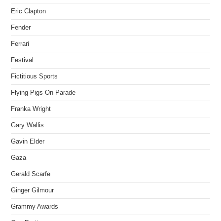
Eric Clapton
Fender
Ferrari
Festival
Fictitious Sports
Flying Pigs On Parade
Franka Wright
Gary Wallis
Gavin Elder
Gaza
Gerald Scarfe
Ginger Gilmour
Grammy Awards