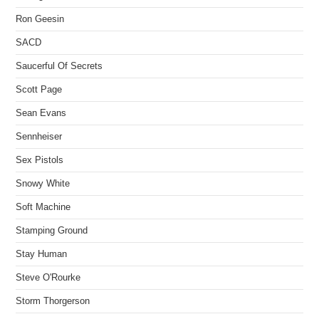
Ron Geesin
SACD
Saucerful Of Secrets
Scott Page
Sean Evans
Sennheiser
Sex Pistols
Snowy White
Soft Machine
Stamping Ground
Stay Human
Steve O'Rourke
Storm Thorgerson