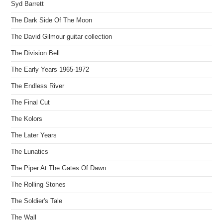
Syd Barrett
The Dark Side Of The Moon
The David Gilmour guitar collection
The Division Bell
The Early Years 1965-1972
The Endless River
The Final Cut
The Kolors
The Later Years
The Lunatics
The Piper At The Gates Of Dawn
The Rolling Stones
The Soldier's Tale
The Wall