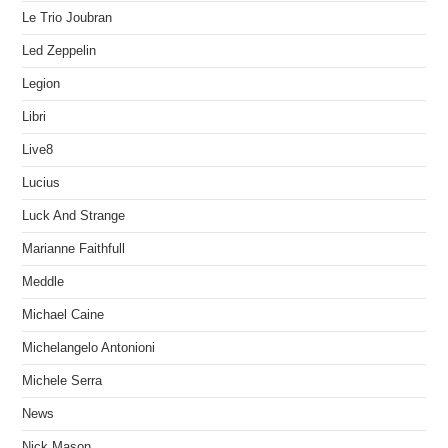
Le Trio Joubran
Led Zeppelin
Legion
Libri
Live8
Lucius
Luck And Strange
Marianne Faithfull
Meddle
Michael Caine
Michelangelo Antonioni
Michele Serra
News
Nick Mason