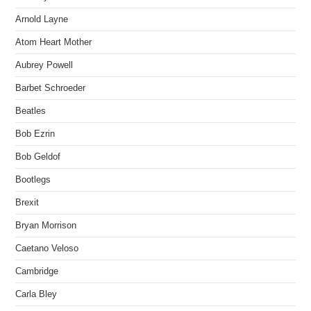
Arnold Layne
Atom Heart Mother
Aubrey Powell
Barbet Schroeder
Beatles
Bob Ezrin
Bob Geldof
Bootlegs
Brexit
Bryan Morrison
Caetano Veloso
Cambridge
Carla Bley