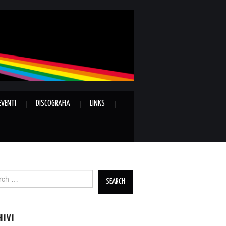
EVENTI
DISCOGRAFIA
LINKS
ch
HIVI