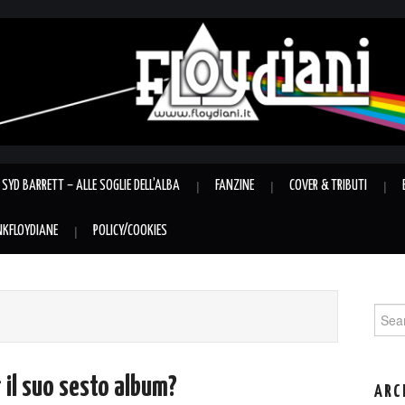
SYD BARRETT – ALLE SOGLIE DELL’ALBA
FANZINE
COVER & TRIBUTI
INKFLOYDIANE
POLICY/COOKIES
Sear
for:
 il suo sesto album?
ARC