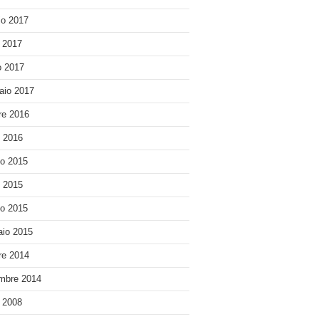
o 2017
e 2017
 2017
aio 2017
re 2016
o 2016
o 2015
o 2015
o 2015
io 2015
re 2014
mbre 2014
e 2008