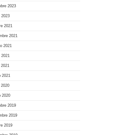
bre 2023
o 2023
re 2021
mbre 2021
o 2021
o 2021
e 2021
 2021
e 2020
 2020
bre 2019
mbre 2019
re 2019