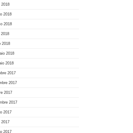
o 2018
o 2018
o 2018
e 2018
 2018
aio 2018
io 2018
bre 2017
mbre 2017
re 2017
mbre 2017
o 2017
o 2017
o 2017