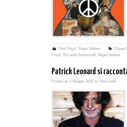
Pink Floyd
,
Roger Waters
Filippo
Floyd
,
Riccardo Bertoncelli
,
Roger Waters
Patrick Leonard si raccont
Posted on
2 Maggio 2026
by
Nino Gatti