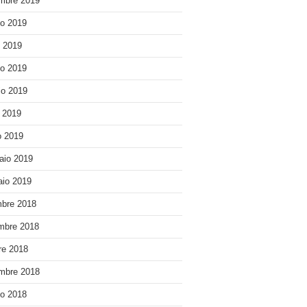
mbre 2019
o 2019
o 2019
o 2019
o 2019
e 2019
 2019
aio 2019
io 2019
bre 2018
mbre 2018
re 2018
mbre 2018
o 2018