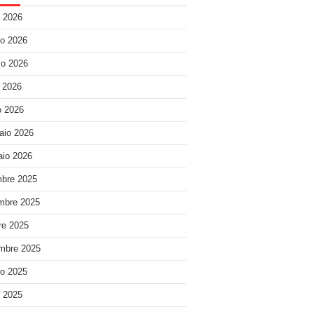
o 2026
o 2026
o 2026
e 2026
 2026
aio 2026
io 2026
bre 2025
mbre 2025
re 2025
mbre 2025
o 2025
o 2025