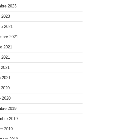
bre 2023
o 2023
re 2021
mbre 2021
o 2021
o 2021
e 2021
 2021
e 2020
 2020
bre 2019
mbre 2019
re 2019