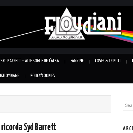
SYD BARRETT – ALLE SOGLIE DELL’ALBA
FANZINE
COVER & TRIBUTI
INKFLOYDIANE
POLICY/COOKIES
Sear
for:
 ricorda Syd Barrett
ARC