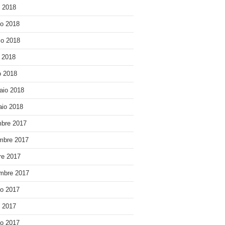
o 2018
o 2018
o 2018
e 2018
 2018
aio 2018
io 2018
bre 2017
mbre 2017
re 2017
mbre 2017
o 2017
o 2017
o 2017