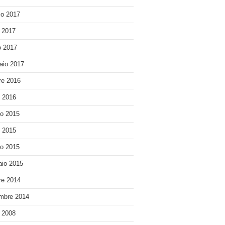
o 2017
e 2017
 2017
aio 2017
re 2016
o 2016
o 2015
o 2015
o 2015
io 2015
re 2014
mbre 2014
e 2008