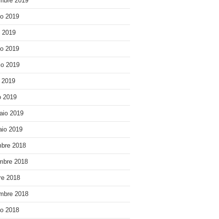
mbre 2019
o 2019
o 2019
o 2019
o 2019
e 2019
 2019
aio 2019
io 2019
bre 2018
mbre 2018
re 2018
mbre 2018
o 2018