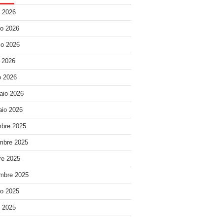
o 2026
o 2026
o 2026
e 2026
 2026
aio 2026
io 2026
bre 2025
mbre 2025
re 2025
mbre 2025
o 2025
o 2025