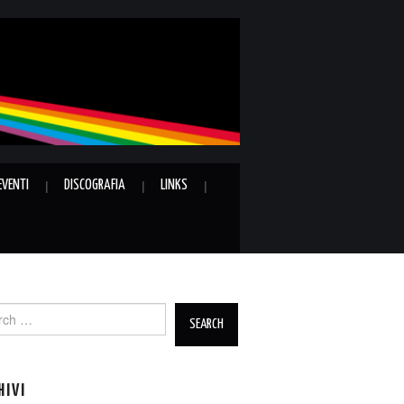
EVENTI
DISCOGRAFIA
LINKS
ch
HIVI