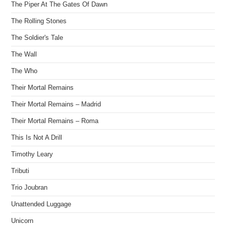
The Piper At The Gates Of Dawn
The Rolling Stones
The Soldier's Tale
The Wall
The Who
Their Mortal Remains
Their Mortal Remains – Madrid
Their Mortal Remains – Roma
This Is Not A Drill
Timothy Leary
Tributi
Trio Joubran
Unattended Luggage
Unicorn