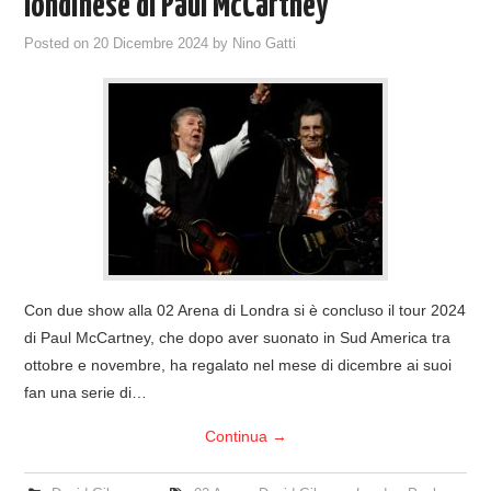
londinese di Paul McCartney
Posted on
20 Dicembre 2024
by
Nino Gatti
Con due show alla 02 Arena di Londra si è concluso il tour 2024
di Paul McCartney, che dopo aver suonato in Sud America tra
ottobre e novembre, ha regalato nel mese di dicembre ai suoi
fan una serie di…
Continua
→