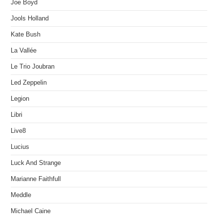
Joe Boyd
Jools Holland
Kate Bush
La Vallée
Le Trio Joubran
Led Zeppelin
Legion
Libri
Live8
Lucius
Luck And Strange
Marianne Faithfull
Meddle
Michael Caine