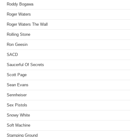
Roddy Bogawa
Roger Waters
Roger Waters The Wall
Rolling Stone
Ron Geesin
SACD
Saucerful Of Secrets
Scott Page
Sean Evans
Sennheiser
Sex Pistols
Snowy White
Soft Machine
Stamping Ground