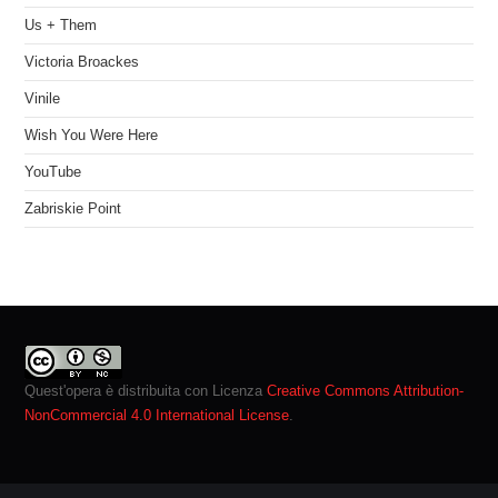
Us + Them
Victoria Broackes
Vinile
Wish You Were Here
YouTube
Zabriskie Point
Quest'opera è distribuita con Licenza
Creative Commons Attribution-
NonCommercial 4.0 International License
.