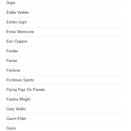
Dope
Eddie Vedder
Emilio Isgrò
Ennio Morricone
Eric Clapton
Fender
Ferrari
Festival
Fictitious Sports
Flying Pigs On Parade
Franka Wright
Gary Wallis
Gavin Elder
Gaza