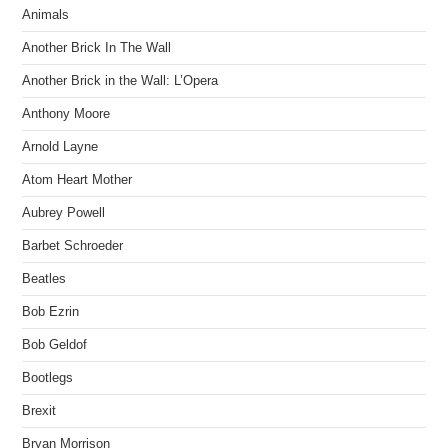
Animals
Another Brick In The Wall
Another Brick in the Wall: L’Opera
Anthony Moore
Arnold Layne
Atom Heart Mother
Aubrey Powell
Barbet Schroeder
Beatles
Bob Ezrin
Bob Geldof
Bootlegs
Brexit
Bryan Morrison