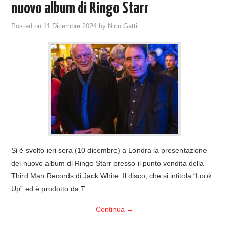
nuovo album di Ringo Starr
Posted on
11 Dicembre 2024
by
Nino Gatti
Si è svolto ieri sera (10 dicembre) a Londra la presentazione
del nuovo album di Ringo Starr presso il punto vendita della
Third Man Records di Jack White. Il disco, che si intitola “Look
Up” ed è prodotto da T…
Continua
→