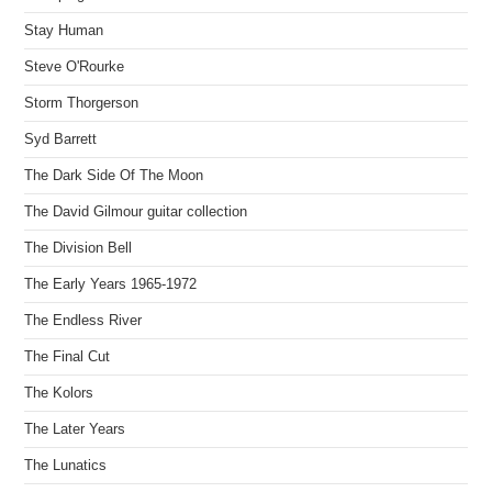
Stay Human
Steve O'Rourke
Storm Thorgerson
Syd Barrett
The Dark Side Of The Moon
The David Gilmour guitar collection
The Division Bell
The Early Years 1965-1972
The Endless River
The Final Cut
The Kolors
The Later Years
The Lunatics