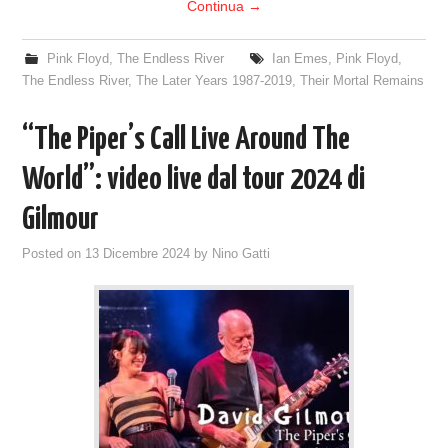
Continua
→
Pink Floyd
,
The Endless River
Ian Emes
,
Pink Floyd
,
The Endless River
,
The Later Years 1987-2019
,
Their Mortal Remains
“The Piper’s Call Live Around The
World”: video live dal tour 2024 di
Gilmour
Posted on
13 Dicembre 2024
by
Nino Gatti