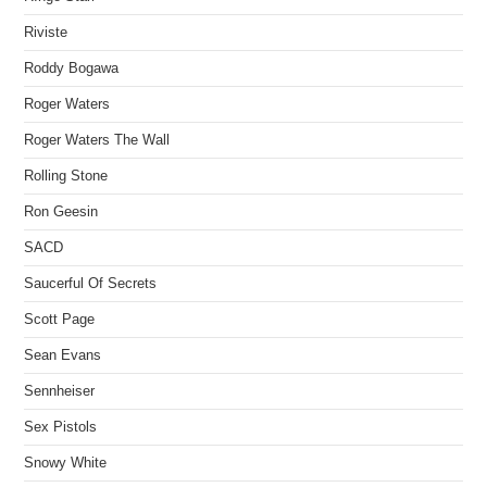
Riviste
Roddy Bogawa
Roger Waters
Roger Waters The Wall
Rolling Stone
Ron Geesin
SACD
Saucerful Of Secrets
Scott Page
Sean Evans
Sennheiser
Sex Pistols
Snowy White