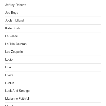
Jeffrey Roberts
Joe Boyd
Jools Holland
Kate Bush
La Vallée
Le Trio Joubran
Led Zeppelin
Legion
Libri
Live8
Lucius
Luck And Strange
Marianne Faithfull