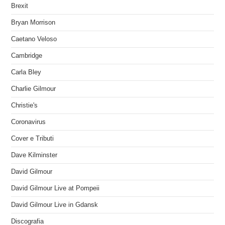
Brexit
Bryan Morrison
Caetano Veloso
Cambridge
Carla Bley
Charlie Gilmour
Christie's
Coronavirus
Cover e Tributi
Dave Kilminster
David Gilmour
David Gilmour Live at Pompeii
David Gilmour Live in Gdansk
Discografia