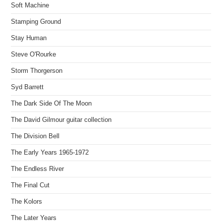
Soft Machine
Stamping Ground
Stay Human
Steve O'Rourke
Storm Thorgerson
Syd Barrett
The Dark Side Of The Moon
The David Gilmour guitar collection
The Division Bell
The Early Years 1965-1972
The Endless River
The Final Cut
The Kolors
The Later Years