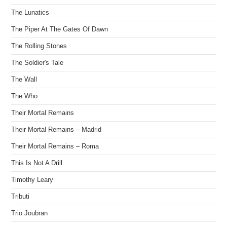
The Lunatics
The Piper At The Gates Of Dawn
The Rolling Stones
The Soldier's Tale
The Wall
The Who
Their Mortal Remains
Their Mortal Remains – Madrid
Their Mortal Remains – Roma
This Is Not A Drill
Timothy Leary
Tributi
Trio Joubran