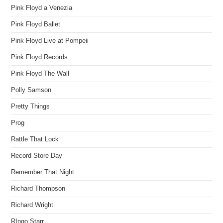
Pink Floyd a Venezia
Pink Floyd Ballet
Pink Floyd Live at Pompeii
Pink Floyd Records
Pink Floyd The Wall
Polly Samson
Pretty Things
Prog
Rattle That Lock
Record Store Day
Remember That Night
Richard Thompson
Richard Wright
RIngo Starr