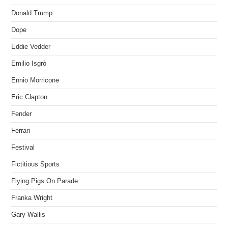
Donald Trump
Dope
Eddie Vedder
Emilio Isgrò
Ennio Morricone
Eric Clapton
Fender
Ferrari
Festival
Fictitious Sports
Flying Pigs On Parade
Franka Wright
Gary Wallis