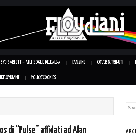
SYD BARRETT – ALLE SOGLIE DELL’ALBA
FANZINE
COVER & TRIBUTI
INKFLOYDIANE
POLICY/COOKIES
Sear
for:
s di “Pulse” affidati ad Alan
ARC