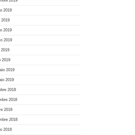
mbre 2019
o 2019
o 2019
o 2019
o 2019
e 2019
 2019
aio 2019
io 2019
bre 2018
mbre 2018
re 2018
mbre 2018
o 2018