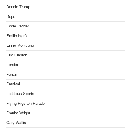
Donald Trump
Dope
Eddie Vedder
Emilio Isgrò
Ennio Morricone
Eric Clapton
Fender
Ferrari
Festival
Fictitious Sports
Flying Pigs On Parade
Franka Wright
Gary Wallis