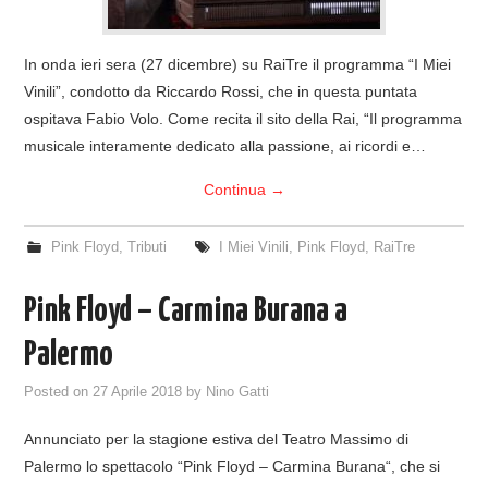
In onda ieri sera (27 dicembre) su RaiTre il programma “I Miei
Vinili”, condotto da Riccardo Rossi, che in questa puntata
ospitava Fabio Volo. Come recita il sito della Rai, “Il programma
musicale interamente dedicato alla passione, ai ricordi e…
Continua
→
Pink Floyd
,
Tributi
I Miei Vinili
,
Pink Floyd
,
RaiTre
Pink Floyd – Carmina Burana a
Palermo
Posted on
27 Aprile 2018
by
Nino Gatti
Annunciato per la stagione estiva del Teatro Massimo di
Palermo lo spettacolo “Pink Floyd – Carmina Burana“, che si