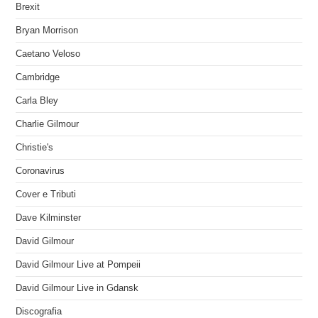
Brexit
Bryan Morrison
Caetano Veloso
Cambridge
Carla Bley
Charlie Gilmour
Christie's
Coronavirus
Cover e Tributi
Dave Kilminster
David Gilmour
David Gilmour Live at Pompeii
David Gilmour Live in Gdansk
Discografia