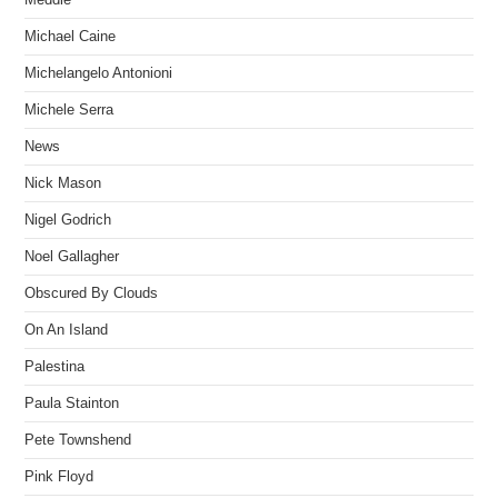
Michael Caine
Michelangelo Antonioni
Michele Serra
News
Nick Mason
Nigel Godrich
Noel Gallagher
Obscured By Clouds
On An Island
Palestina
Paula Stainton
Pete Townshend
Pink Floyd