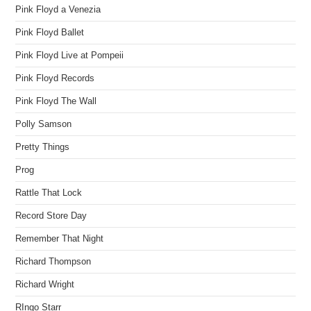
Pink Floyd a Venezia
Pink Floyd Ballet
Pink Floyd Live at Pompeii
Pink Floyd Records
Pink Floyd The Wall
Polly Samson
Pretty Things
Prog
Rattle That Lock
Record Store Day
Remember That Night
Richard Thompson
Richard Wright
RIngo Starr