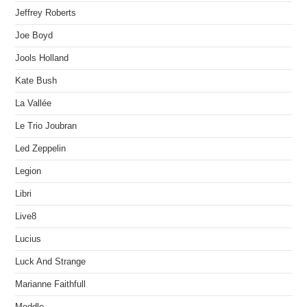
Jeffrey Roberts
Joe Boyd
Jools Holland
Kate Bush
La Vallée
Le Trio Joubran
Led Zeppelin
Legion
Libri
Live8
Lucius
Luck And Strange
Marianne Faithfull
Meddle