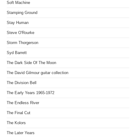
Soft Machine
Stamping Ground
Stay Human
Steve O'Rourke
Storm Thorgerson
Syd Barrett
The Dark Side Of The Moon
The David Gilmour guitar collection
The Division Bell
The Early Years 1965-1972
The Endless River
The Final Cut
The Kolors
The Later Years