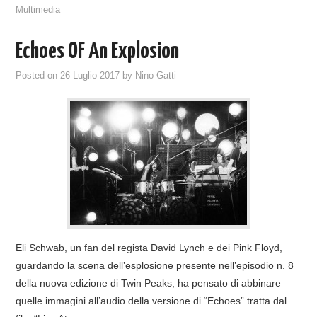
Multimedia
Echoes OF An Explosion
Posted on
26 Luglio 2017
by
Nino Gatti
Eli Schwab, un fan del regista David Lynch e dei Pink Floyd,
guardando la scena dell’esplosione presente nell’episodio n. 8
della nuova edizione di Twin Peaks, ha pensato di abbinare
quelle immagini all’audio della versione di “Echoes” tratta dal