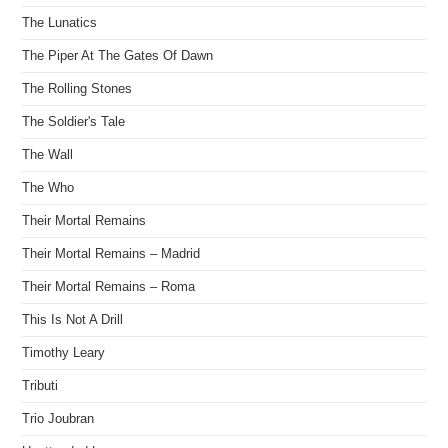
The Lunatics
The Piper At The Gates Of Dawn
The Rolling Stones
The Soldier's Tale
The Wall
The Who
Their Mortal Remains
Their Mortal Remains – Madrid
Their Mortal Remains – Roma
This Is Not A Drill
Timothy Leary
Tributi
Trio Joubran