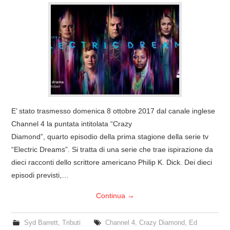
E’ stato trasmesso domenica 8 ottobre 2017 dal canale inglese
Channel 4 la puntata intitolata “Crazy
Diamond”, quarto episodio della prima stagione della serie tv
“Electric Dreams”. Si tratta di una serie che trae ispirazione da
dieci racconti dello scrittore americano Philip K. Dick. Dei dieci
episodi previsti,…
Continua
→
Syd Barrett
,
Tributi
Channel 4
,
Crazy Diamond
,
Ed