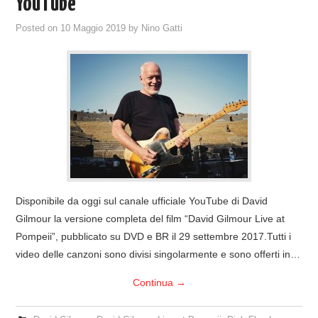
YouTube
Posted on
10 Maggio 2019
by
Nino Gatti
Disponibile da oggi sul canale ufficiale YouTube di David
Gilmour la versione completa del film “David Gilmour Live at
Pompeii”, pubblicato su DVD e BR il 29 settembre 2017.Tutti i
video delle canzoni sono divisi singolarmente e sono offerti in…
Continua
→