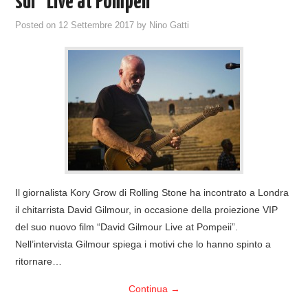
sul “Live at Pompeii”
Posted on
12 Settembre 2017
by
Nino Gatti
Il giornalista Kory Grow di Rolling Stone ha incontrato a Londra
il chitarrista David Gilmour, in occasione della proiezione VIP
del suo nuovo film “David Gilmour Live at Pompeii”.
Nell’intervista Gilmour spiega i motivi che lo hanno spinto a
ritornare…
Continua
→