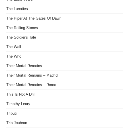
The Lunatics
The Piper At The Gates Of Dawn
The Rolling Stones
The Soldier's Tale
The Wall
The Who
Their Mortal Remains
Their Mortal Remains – Madrid
Their Mortal Remains – Roma
This Is Not A Drill
Timothy Leary
Tributi
Trio Joubran