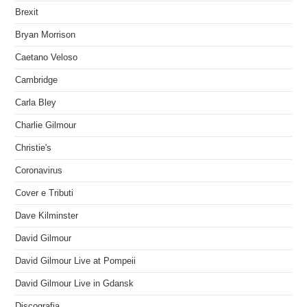
Brexit
Bryan Morrison
Caetano Veloso
Cambridge
Carla Bley
Charlie Gilmour
Christie's
Coronavirus
Cover e Tributi
Dave Kilminster
David Gilmour
David Gilmour Live at Pompeii
David Gilmour Live in Gdansk
Discografia