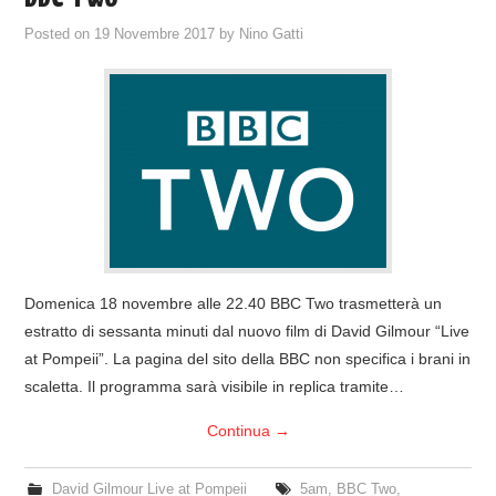
Posted on
19 Novembre 2017
by
Nino Gatti
Domenica 18 novembre alle 22.40 BBC Two trasmetterà un
estratto di sessanta minuti dal nuovo film di David Gilmour “Live
at Pompeii”. La pagina del sito della BBC non specifica i brani in
scaletta. Il programma sarà visibile in replica tramite…
Continua
→
David Gilmour Live at Pompeii
5am
,
BBC Two
,