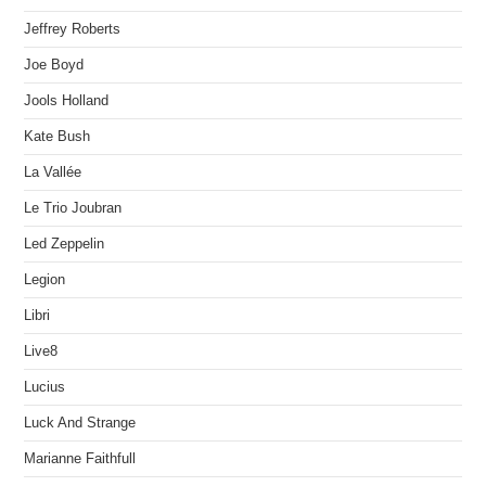
Jeffrey Roberts
Joe Boyd
Jools Holland
Kate Bush
La Vallée
Le Trio Joubran
Led Zeppelin
Legion
Libri
Live8
Lucius
Luck And Strange
Marianne Faithfull