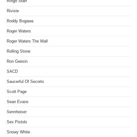
RIngo Starr
Riviste
Roddy Bogawa
Roger Waters
Roger Waters The Wall
Rolling Stone
Ron Geesin
SACD
Saucerful Of Secrets
Scott Page
Sean Evans
Sennheiser
Sex Pistols
Snowy White