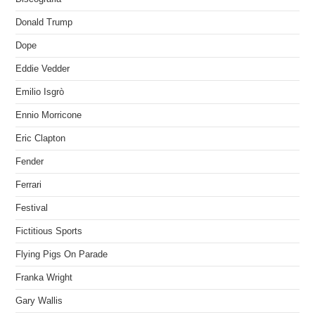
Donald Trump
Dope
Eddie Vedder
Emilio Isgrò
Ennio Morricone
Eric Clapton
Fender
Ferrari
Festival
Fictitious Sports
Flying Pigs On Parade
Franka Wright
Gary Wallis