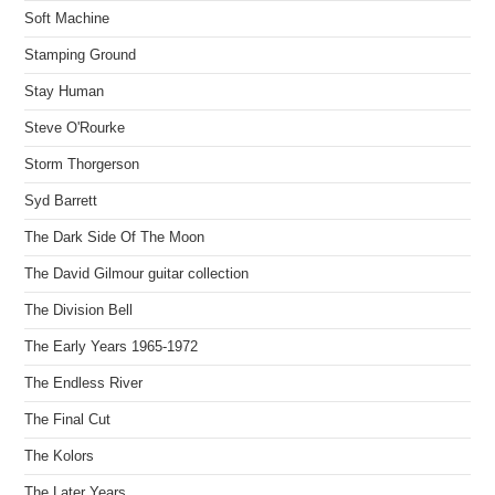
Soft Machine
Stamping Ground
Stay Human
Steve O'Rourke
Storm Thorgerson
Syd Barrett
The Dark Side Of The Moon
The David Gilmour guitar collection
The Division Bell
The Early Years 1965-1972
The Endless River
The Final Cut
The Kolors
The Later Years