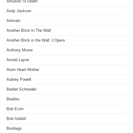
Amused To Death
Andy Jackson
Animals
Another Brick In The Wall
Another Brick in the Wall: L’Opera
Anthony Moore
Arnold Layne
Atom Heart Mother
Aubrey Powell
Barbet Schroeder
Beatles
Bob Ezrin
Bob Geldof
Bootlegs