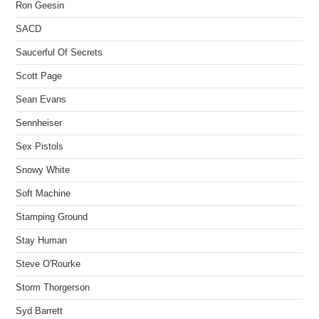
Ron Geesin
SACD
Saucerful Of Secrets
Scott Page
Sean Evans
Sennheiser
Sex Pistols
Snowy White
Soft Machine
Stamping Ground
Stay Human
Steve O'Rourke
Storm Thorgerson
Syd Barrett