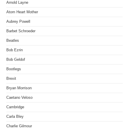
Arnold Layne
Atom Heart Mother
Aubrey Powell
Barbet Schroeder
Beatles
Bob Ezrin
Bob Geldof
Bootlegs
Brexit
Bryan Morrison
Caetano Veloso
Cambridge
Carla Bley
Charlie Gilmour