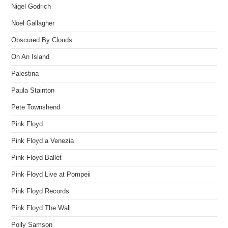
Nigel Godrich
Noel Gallagher
Obscured By Clouds
On An Island
Palestina
Paula Stainton
Pete Townshend
Pink Floyd
Pink Floyd a Venezia
Pink Floyd Ballet
Pink Floyd Live at Pompeii
Pink Floyd Records
Pink Floyd The Wall
Polly Samson