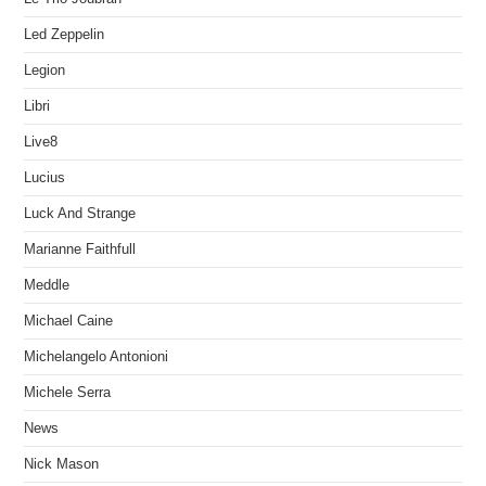
Led Zeppelin
Legion
Libri
Live8
Lucius
Luck And Strange
Marianne Faithfull
Meddle
Michael Caine
Michelangelo Antonioni
Michele Serra
News
Nick Mason