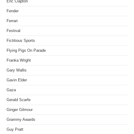
Eric Clapton
Fender
Ferrari
Festival
Fictitious Sports
Flying Pigs On Parade
Franka Wright
Gary Wallis
Gavin Elder
Gaza
Gerald Scarfe
Ginger Gilmour
Grammy Awards
Guy Pratt