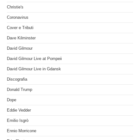
Christie's
Coronavirus
Cover e Tributi
Dave Kilminster
David Gilmour
David Gilmour Live at Pompeii
David Gilmour Live in Gdansk
Discografia
Donald Trump
Dope
Eddie Vedder
Emilio Isgrò
Ennio Morricone