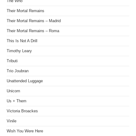
The Who
Their Mortal Remains
Their Mortal Remains – Madrid
Their Mortal Remains – Roma
This Is Not A Drill
Timothy Leary
Tributi
Trio Joubran
Unattended Luggage
Unicorn
Us + Them
Victoria Broackes
Vinile
Wish You Were Here