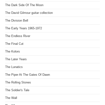
The Dark Side Of The Moon
The David Gilmour guitar collection
The Division Bell
The Early Years 1965-1972
The Endless River
The Final Cut
The Kolors
The Later Years
The Lunatics
The Piper At The Gates Of Dawn
The Rolling Stones
The Soldier's Tale
The Wall