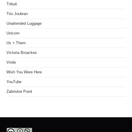
Tributi
Trio Joubran
Unattended Luggage
Unicorn
Us + Them
Victoria Broackes
Vinile
Wish You Were Here
YouTube
Zabriskie Point