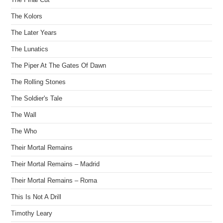
The Kolors
The Later Years
The Lunatics
The Piper At The Gates Of Dawn
The Rolling Stones
The Soldier's Tale
The Wall
The Who
Their Mortal Remains
Their Mortal Remains – Madrid
Their Mortal Remains – Roma
This Is Not A Drill
Timothy Leary