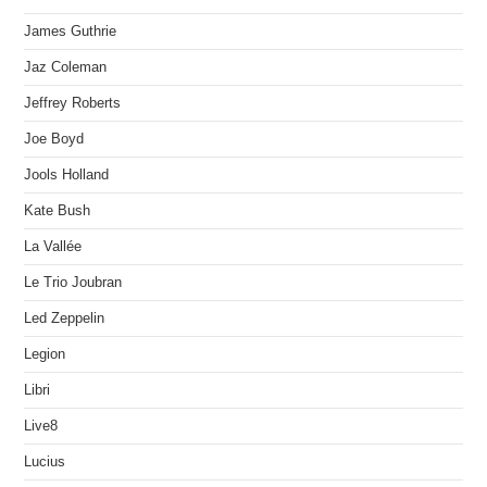
James Guthrie
Jaz Coleman
Jeffrey Roberts
Joe Boyd
Jools Holland
Kate Bush
La Vallée
Le Trio Joubran
Led Zeppelin
Legion
Libri
Live8
Lucius