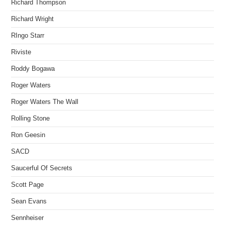
Richard Thompson
Richard Wright
RIngo Starr
Riviste
Roddy Bogawa
Roger Waters
Roger Waters The Wall
Rolling Stone
Ron Geesin
SACD
Saucerful Of Secrets
Scott Page
Sean Evans
Sennheiser