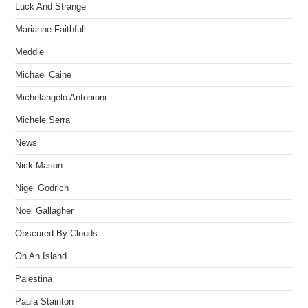
Luck And Strange
Marianne Faithfull
Meddle
Michael Caine
Michelangelo Antonioni
Michele Serra
News
Nick Mason
Nigel Godrich
Noel Gallagher
Obscured By Clouds
On An Island
Palestina
Paula Stainton