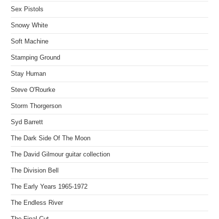
Sex Pistols
Snowy White
Soft Machine
Stamping Ground
Stay Human
Steve O'Rourke
Storm Thorgerson
Syd Barrett
The Dark Side Of The Moon
The David Gilmour guitar collection
The Division Bell
The Early Years 1965-1972
The Endless River
The Final Cut