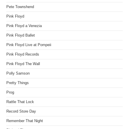
Pete Townshend
Pink Floyd
Pink Floyd a Venezia
Pink Floyd Ballet
Pink Floyd Live at Pompeii
Pink Floyd Records
Pink Floyd The Wall
Polly Samson
Pretty Things
Prog
Rattle That Lock
Record Store Day
Remember That Night