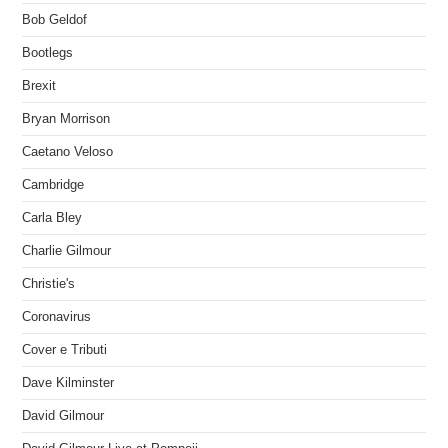
Bob Geldof
Bootlegs
Brexit
Bryan Morrison
Caetano Veloso
Cambridge
Carla Bley
Charlie Gilmour
Christie's
Coronavirus
Cover e Tributi
Dave Kilminster
David Gilmour