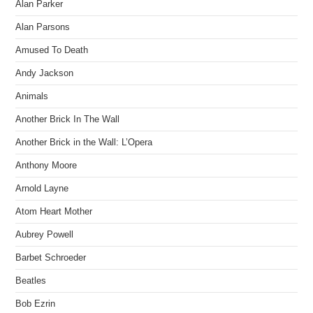
Alan Parker
Alan Parsons
Amused To Death
Andy Jackson
Animals
Another Brick In The Wall
Another Brick in the Wall: L’Opera
Anthony Moore
Arnold Layne
Atom Heart Mother
Aubrey Powell
Barbet Schroeder
Beatles
Bob Ezrin