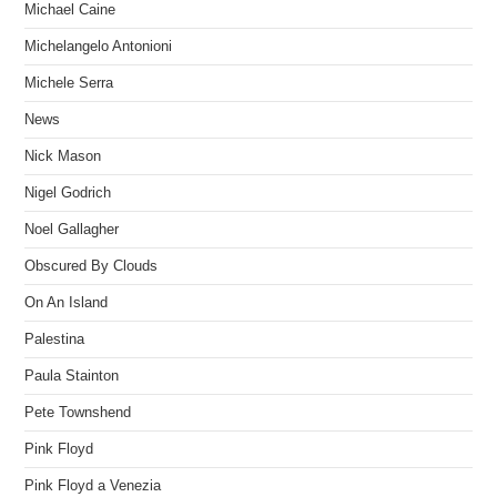
Michael Caine
Michelangelo Antonioni
Michele Serra
News
Nick Mason
Nigel Godrich
Noel Gallagher
Obscured By Clouds
On An Island
Palestina
Paula Stainton
Pete Townshend
Pink Floyd
Pink Floyd a Venezia