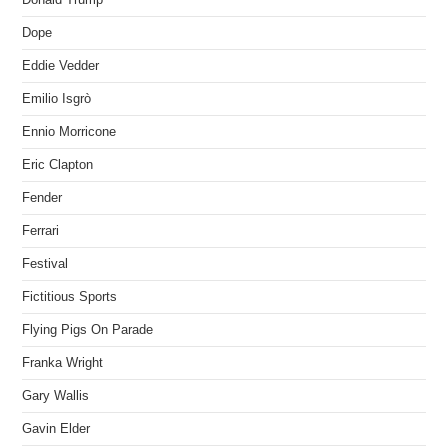
Dope
Eddie Vedder
Emilio Isgrò
Ennio Morricone
Eric Clapton
Fender
Ferrari
Festival
Fictitious Sports
Flying Pigs On Parade
Franka Wright
Gary Wallis
Gavin Elder