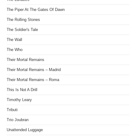
The Piper At The Gates Of Dawn
The Rolling Stones
The Soldier's Tale
The Wall
The Who
Their Mortal Remains
Their Mortal Remains – Madrid
Their Mortal Remains – Roma
This Is Not A Drill
Timothy Leary
Tributi
Trio Joubran
Unattended Luggage