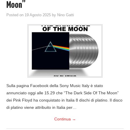
Moon”
Posted on
19 Agosto 2025
by
Nino Gatti
Sulla pagina Facebook della Sony Music Italy è stato
annunciato oggi alle 15.29 che “The Dark Side Of The Moon”
dei Pink Floyd ha conquistato in Italia 8 dischi di platino. Il disco
di platino viene attribuito in Italia per…
Continua
→