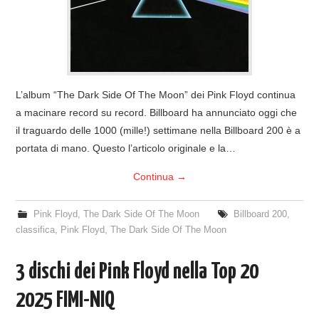
L’album “The Dark Side Of The Moon” dei Pink Floyd continua
a macinare record su record. Billboard ha annunciato oggi che
il traguardo delle 1000 (mille!) settimane nella Billboard 200 è a
portata di mano. Questo l’articolo originale e la…
Continua
→
Pink Floyd
,
The Dark Side Of The Moon
Billboard 200
,
classifica
,
Pink Floyd
,
The Dark Side Of The Moon
3 dischi dei Pink Floyd nella Top 20
2025 FIMI-NIQ