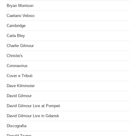
Bryan Morrison
Caetano Veloso
Cambridge
Carla Bley
Charlie Gilmour
Christie's
Coronavirus
Cover e Tributi
Dave Kilminster
David Gilmour
David Gilmour Live at Pompeii
David Gilmour Live in Gdansk
Discografia
Donald Trump