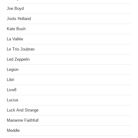
Joe Boyd
Jools Holland
Kate Bush
La Vallée
Le Trio Joubran
Led Zeppelin
Legion
Libri
Live8
Lucius
Luck And Strange
Marianne Faithfull
Meddle