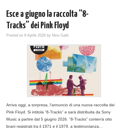
Esce a giugno la raccolta “8-
Tracks” dei Pink Floyd
Posted on
8 Aprile 2026
by
Nino Gatti
Arriva oggi, a sorpresa, l’annuncio di una nuova raccolta dei
Pink Floyd. Si intitola “8-Tracks” e sarà distribuita da Sony
Music a partire dal 5 giugno 2026. “8-Tracks” conterrà otto
brani registrati tra il 1971 e il 1979, a testimonianza…