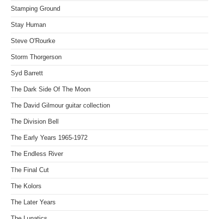
Stamping Ground
Stay Human
Steve O'Rourke
Storm Thorgerson
Syd Barrett
The Dark Side Of The Moon
The David Gilmour guitar collection
The Division Bell
The Early Years 1965-1972
The Endless River
The Final Cut
The Kolors
The Later Years
The Lunatics