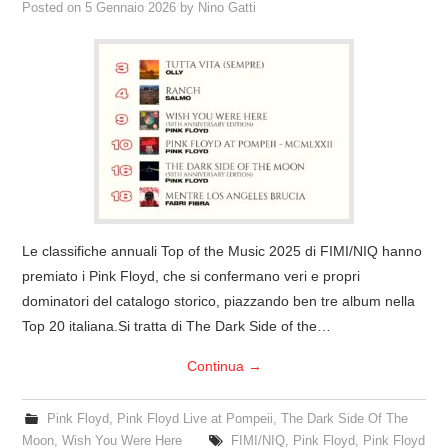
Posted on
5 Gennaio 2026
by
Nino Gatti
Le classifiche annuali Top of the Music 2025 di FIMI/NIQ hanno
premiato i Pink Floyd, che si confermano veri e propri
dominatori del catalogo storico, piazzando ben tre album nella
Top 20 italiana.Si tratta di The Dark Side of the…
Continua
→
Pink Floyd
,
Pink Floyd Live at Pompeii
,
The Dark Side Of The
Moon
,
Wish You Were Here
FIMI/NIQ
,
Pink Floyd
,
Pink Floyd