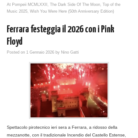
At Pompeii MCMLXXII
,
The Dark Side Of The Moon
,
Top of the
Music 2025
,
Wish You Were Here (50th Anniversary Edition)
Ferrara festeggia il 2026 con i Pink
Floyd
Posted on
1 Gennaio 2026
by
Nino Gatti
Spettacolo pirotecnico ieri sera a Ferrara, a ridosso della
mezzanotte, con il tradizionale Incendio del Castello Estense,