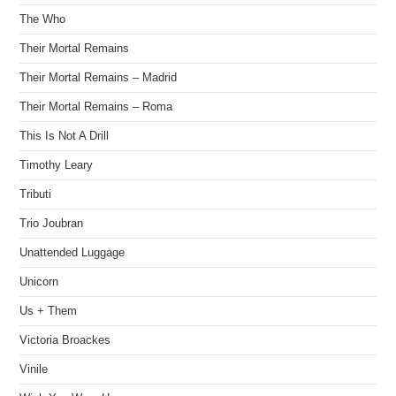
The Who
Their Mortal Remains
Their Mortal Remains – Madrid
Their Mortal Remains – Roma
This Is Not A Drill
Timothy Leary
Tributi
Trio Joubran
Unattended Luggage
Unicorn
Us + Them
Victoria Broackes
Vinile