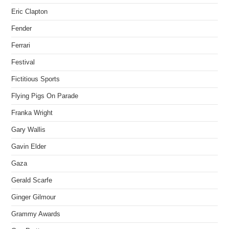
Eric Clapton
Fender
Ferrari
Festival
Fictitious Sports
Flying Pigs On Parade
Franka Wright
Gary Wallis
Gavin Elder
Gaza
Gerald Scarfe
Ginger Gilmour
Grammy Awards