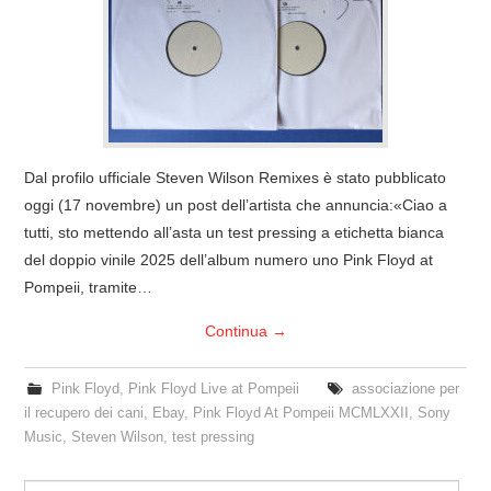
Dal profilo ufficiale Steven Wilson Remixes è stato pubblicato
oggi (17 novembre) un post dell’artista che annuncia:«Ciao a
tutti, sto mettendo all’asta un test pressing a etichetta bianca
del doppio vinile 2025 dell’album numero uno Pink Floyd at
Pompeii, tramite…
Continua
→
Pink Floyd
,
Pink Floyd Live at Pompeii
associazione per
il recupero dei cani
,
Ebay
,
Pink Floyd At Pompeii MCMLXXII
,
Sony
Music
,
Steven Wilson
,
test pressing
Search