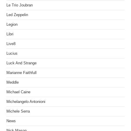
Le Trio Joubran
Led Zeppelin
Legion
Libri
Live8
Lucius
Luck And Strange
Marianne Faithfull
Meddle
Michael Caine
Michelangelo Antonioni
Michele Serra
News
Nick Mason