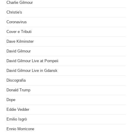
Charlie Gilmour
Christie's
Coronavirus
Cover e Tributi
Dave Kilminster
David Gilmour
David Gilmour Live at Pompeii
David Gilmour Live in Gdansk
Discografia
Donald Trump
Dope
Eddie Vedder
Emilio Isgrò
Ennio Morricone