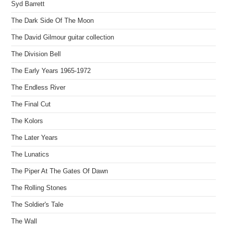
Syd Barrett
The Dark Side Of The Moon
The David Gilmour guitar collection
The Division Bell
The Early Years 1965-1972
The Endless River
The Final Cut
The Kolors
The Later Years
The Lunatics
The Piper At The Gates Of Dawn
The Rolling Stones
The Soldier's Tale
The Wall