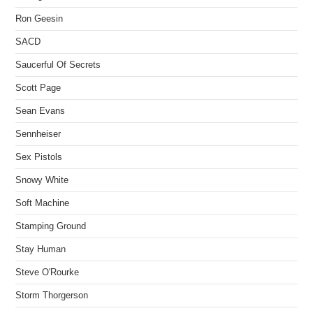
Ron Geesin
SACD
Saucerful Of Secrets
Scott Page
Sean Evans
Sennheiser
Sex Pistols
Snowy White
Soft Machine
Stamping Ground
Stay Human
Steve O'Rourke
Storm Thorgerson