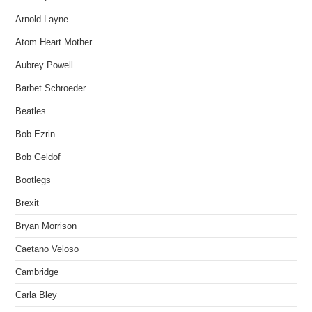
Arnold Layne
Atom Heart Mother
Aubrey Powell
Barbet Schroeder
Beatles
Bob Ezrin
Bob Geldof
Bootlegs
Brexit
Bryan Morrison
Caetano Veloso
Cambridge
Carla Bley