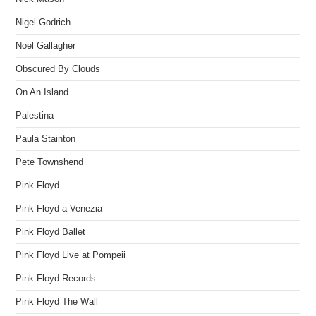
Nigel Godrich
Noel Gallagher
Obscured By Clouds
On An Island
Palestina
Paula Stainton
Pete Townshend
Pink Floyd
Pink Floyd a Venezia
Pink Floyd Ballet
Pink Floyd Live at Pompeii
Pink Floyd Records
Pink Floyd The Wall