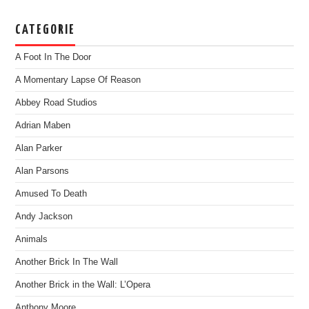
CATEGORIE
A Foot In The Door
A Momentary Lapse Of Reason
Abbey Road Studios
Adrian Maben
Alan Parker
Alan Parsons
Amused To Death
Andy Jackson
Animals
Another Brick In The Wall
Another Brick in the Wall: L’Opera
Anthony Moore