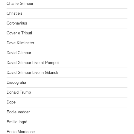
Charlie Gilmour
Christie's
Coronavirus
Cover e Tributi
Dave Kilminster
David Gilmour
David Gilmour Live at Pompeii
David Gilmour Live in Gdansk
Discografia
Donald Trump
Dope
Eddie Vedder
Emilio Isgrò
Ennio Morricone