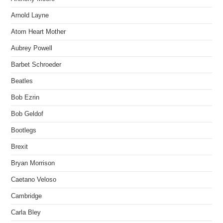
Arnold Layne
Atom Heart Mother
Aubrey Powell
Barbet Schroeder
Beatles
Bob Ezrin
Bob Geldof
Bootlegs
Brexit
Bryan Morrison
Caetano Veloso
Cambridge
Carla Bley