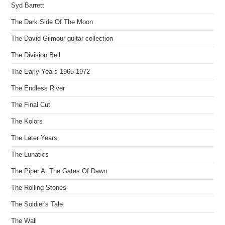
Syd Barrett
The Dark Side Of The Moon
The David Gilmour guitar collection
The Division Bell
The Early Years 1965-1972
The Endless River
The Final Cut
The Kolors
The Later Years
The Lunatics
The Piper At The Gates Of Dawn
The Rolling Stones
The Soldier's Tale
The Wall