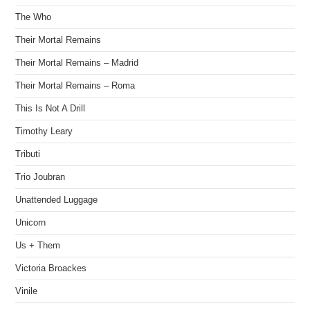
The Who
Their Mortal Remains
Their Mortal Remains – Madrid
Their Mortal Remains – Roma
This Is Not A Drill
Timothy Leary
Tributi
Trio Joubran
Unattended Luggage
Unicorn
Us + Them
Victoria Broackes
Vinile