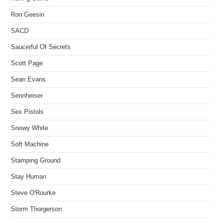
Ron Geesin
SACD
Saucerful Of Secrets
Scott Page
Sean Evans
Sennheiser
Sex Pistols
Snowy White
Soft Machine
Stamping Ground
Stay Human
Steve O'Rourke
Storm Thorgerson