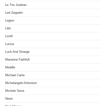
Le Trio Joubran
Led Zeppelin
Legion
Libri
Live8
Lucius
Luck And Strange
Marianne Faithfull
Meddle
Michael Caine
Michelangelo Antonioni
Michele Serra
News