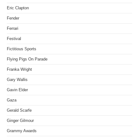
Eric Clapton
Fender
Ferrari
Festival
Fictitious Sports
Flying Pigs On Parade
Franka Wright
Gary Wallis
Gavin Elder
Gaza
Gerald Scarfe
Ginger Gilmour
Grammy Awards