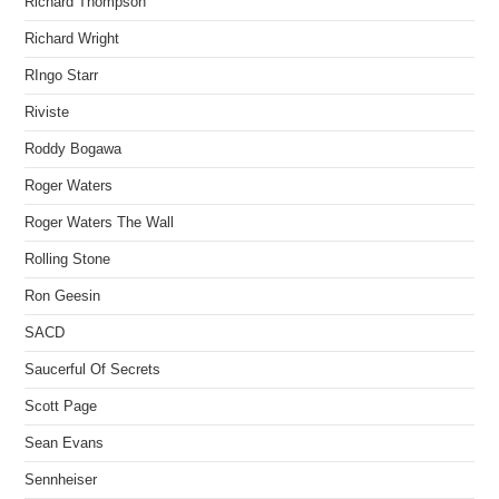
Richard Thompson
Richard Wright
RIngo Starr
Riviste
Roddy Bogawa
Roger Waters
Roger Waters The Wall
Rolling Stone
Ron Geesin
SACD
Saucerful Of Secrets
Scott Page
Sean Evans
Sennheiser