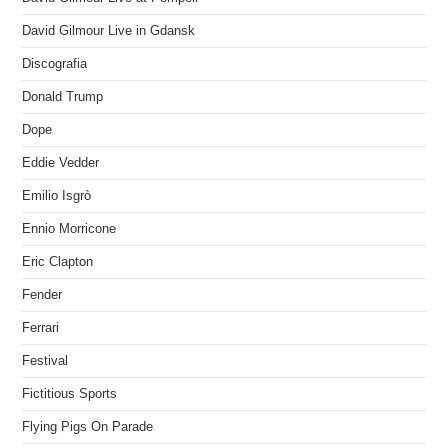
David Gilmour Live in Gdansk
Discografia
Donald Trump
Dope
Eddie Vedder
Emilio Isgrò
Ennio Morricone
Eric Clapton
Fender
Ferrari
Festival
Fictitious Sports
Flying Pigs On Parade