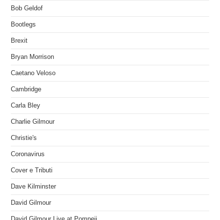
Bob Geldof
Bootlegs
Brexit
Bryan Morrison
Caetano Veloso
Cambridge
Carla Bley
Charlie Gilmour
Christie's
Coronavirus
Cover e Tributi
Dave Kilminster
David Gilmour
David Gilmour Live at Pompeii