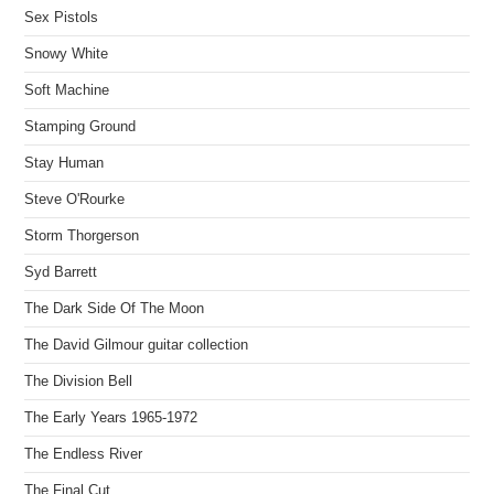
Sex Pistols
Snowy White
Soft Machine
Stamping Ground
Stay Human
Steve O'Rourke
Storm Thorgerson
Syd Barrett
The Dark Side Of The Moon
The David Gilmour guitar collection
The Division Bell
The Early Years 1965-1972
The Endless River
The Final Cut