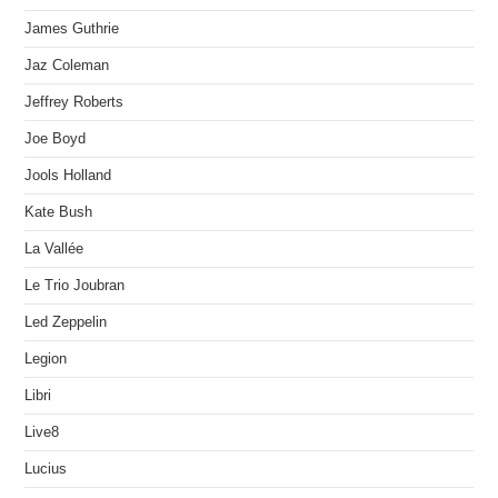
James Guthrie
Jaz Coleman
Jeffrey Roberts
Joe Boyd
Jools Holland
Kate Bush
La Vallée
Le Trio Joubran
Led Zeppelin
Legion
Libri
Live8
Lucius