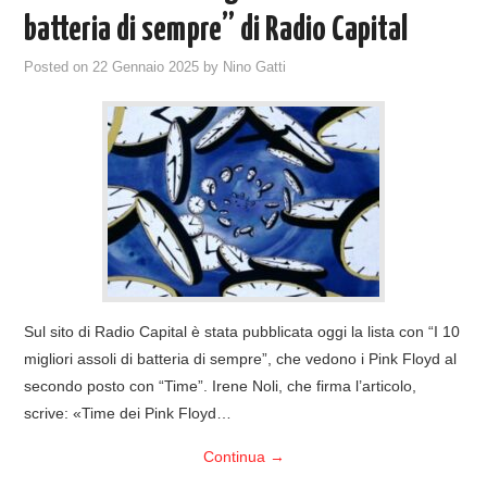
batteria di sempre” di Radio Capital
Posted on
22 Gennaio 2025
by
Nino Gatti
Sul sito di Radio Capital è stata pubblicata oggi la lista con “I 10
migliori assoli di batteria di sempre”, che vedono i Pink Floyd al
secondo posto con “Time”. Irene Noli, che firma l’articolo,
scrive: «Time dei Pink Floyd…
Continua
→