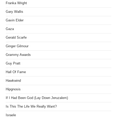
Franka Wright
Gary Wallis
Gavin Elder
Gaza
Gerald Scarfe
Ginger Gilmour
Grammy Awards
Guy Pratt
Hall Of Fame
Hawkwind
Hipgnosis
If I Had Been God (Lay Down Jeruzalem)
Is This The Life We Really Want?
Israele