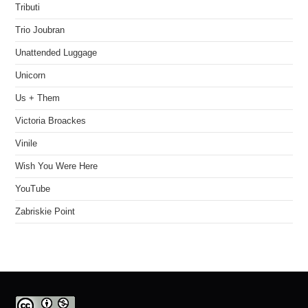
Tributi
Trio Joubran
Unattended Luggage
Unicorn
Us + Them
Victoria Broackes
Vinile
Wish You Were Here
YouTube
Zabriskie Point