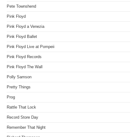
Pete Townshend
Pink Floyd
Pink Floyd a Venezia
Pink Floyd Ballet
Pink Floyd Live at Pompeii
Pink Floyd Records
Pink Floyd The Wall
Polly Samson
Pretty Things
Prog
Rattle That Lock
Record Store Day
Remember That Night