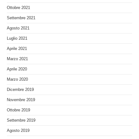
Ottobre 2021
Settembre 2021
Agosto 2021
Luglio 2021
Aprile 2021
Marzo 2021
Aprile 2020
Marzo 2020
Dicembre 2019
Novembre 2019
Ottobre 2019
Settembre 2019
Agosto 2019