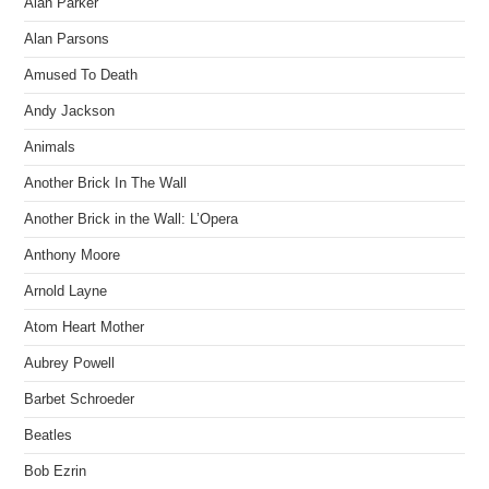
Alan Parker
Alan Parsons
Amused To Death
Andy Jackson
Animals
Another Brick In The Wall
Another Brick in the Wall: L’Opera
Anthony Moore
Arnold Layne
Atom Heart Mother
Aubrey Powell
Barbet Schroeder
Beatles
Bob Ezrin