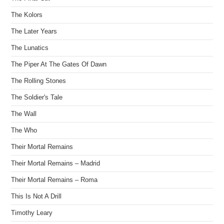
The Kolors
The Later Years
The Lunatics
The Piper At The Gates Of Dawn
The Rolling Stones
The Soldier's Tale
The Wall
The Who
Their Mortal Remains
Their Mortal Remains – Madrid
Their Mortal Remains – Roma
This Is Not A Drill
Timothy Leary