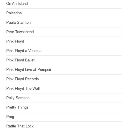
On An Island
Palestina
Paula Stainton
Pete Townshend
Pink Floyd
Pink Floyd a Venezia
Pink Floyd Ballet
Pink Floyd Live at Pompeii
Pink Floyd Records
Pink Floyd The Wall
Polly Samson
Pretty Things
Prog
Rattle That Lock