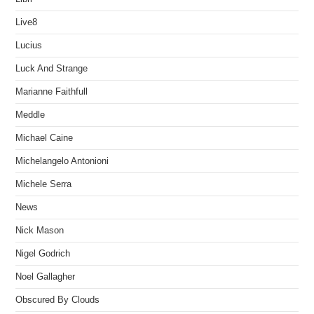
Live8
Lucius
Luck And Strange
Marianne Faithfull
Meddle
Michael Caine
Michelangelo Antonioni
Michele Serra
News
Nick Mason
Nigel Godrich
Noel Gallagher
Obscured By Clouds