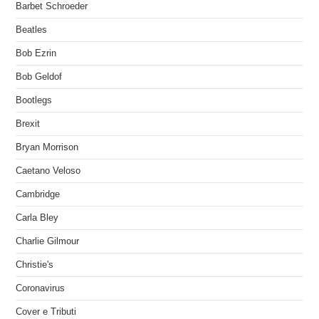
Barbet Schroeder
Beatles
Bob Ezrin
Bob Geldof
Bootlegs
Brexit
Bryan Morrison
Caetano Veloso
Cambridge
Carla Bley
Charlie Gilmour
Christie's
Coronavirus
Cover e Tributi