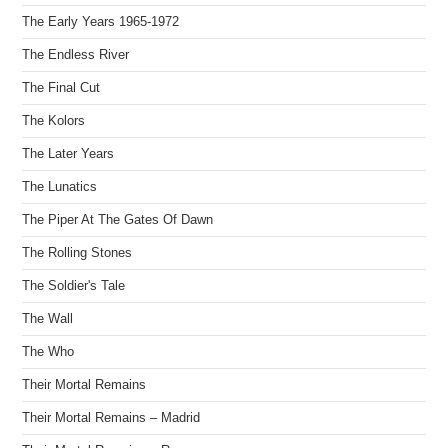
The Early Years 1965-1972
The Endless River
The Final Cut
The Kolors
The Later Years
The Lunatics
The Piper At The Gates Of Dawn
The Rolling Stones
The Soldier's Tale
The Wall
The Who
Their Mortal Remains
Their Mortal Remains – Madrid