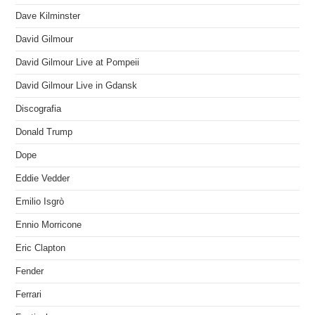
Dave Kilminster
David Gilmour
David Gilmour Live at Pompeii
David Gilmour Live in Gdansk
Discografia
Donald Trump
Dope
Eddie Vedder
Emilio Isgrò
Ennio Morricone
Eric Clapton
Fender
Ferrari