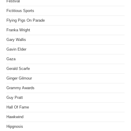
Festival
Fictitious Sports
Flying Pigs On Parade
Franka Wright
Gary Wallis
Gavin Elder
Gaza
Gerald Scarfe
Ginger Gilmour
Grammy Awards
Guy Pratt
Hall Of Fame
Hawkwind
Hipgnosis