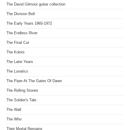
The David Gilmour guitar collection
The Division Bell
The Early Years 1965-1972
The Endless River
The Final Cut
The Kolors
The Later Years
The Lunatics
The Piper At The Gates Of Dawn
The Rolling Stones
The Soldier's Tale
The Wall
The Who
Their Mortal Remains