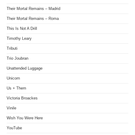
Their Mortal Remains – Madrid
Their Mortal Remains – Roma
This Is Not A Drill
Timothy Leary
Tributi
Trio Joubran
Unattended Luggage
Unicorn
Us + Them
Victoria Broackes
Vinile
Wish You Were Here
YouTube