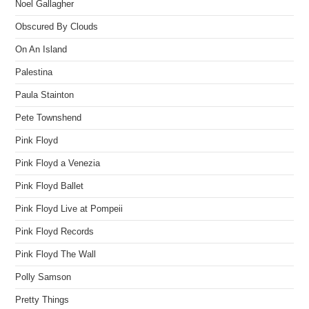
Noel Gallagher
Obscured By Clouds
On An Island
Palestina
Paula Stainton
Pete Townshend
Pink Floyd
Pink Floyd a Venezia
Pink Floyd Ballet
Pink Floyd Live at Pompeii
Pink Floyd Records
Pink Floyd The Wall
Polly Samson
Pretty Things