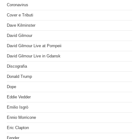
Coronavirus
Cover e Tributi
Dave Kilminster
David Gilmour
David Gilmour Live at Pompeii
David Gilmour Live in Gdansk
Discografia
Donald Trump
Dope
Eddie Vedder
Emilio Isgrò
Ennio Morricone
Eric Clapton
Fender