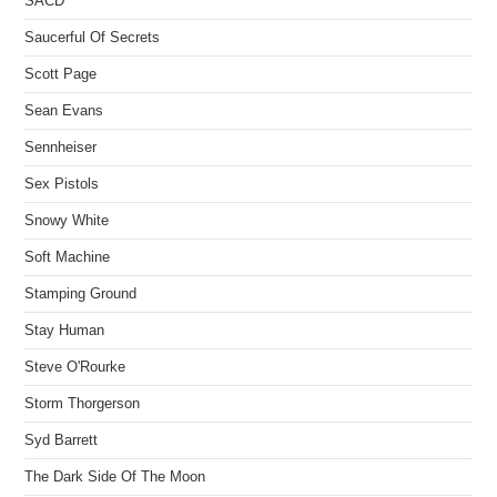
SACD
Saucerful Of Secrets
Scott Page
Sean Evans
Sennheiser
Sex Pistols
Snowy White
Soft Machine
Stamping Ground
Stay Human
Steve O'Rourke
Storm Thorgerson
Syd Barrett
The Dark Side Of The Moon