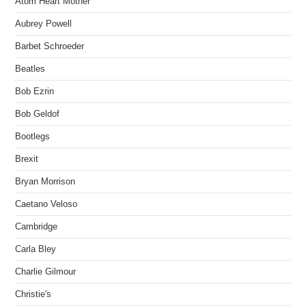
Atom Heart Mother
Aubrey Powell
Barbet Schroeder
Beatles
Bob Ezrin
Bob Geldof
Bootlegs
Brexit
Bryan Morrison
Caetano Veloso
Cambridge
Carla Bley
Charlie Gilmour
Christie's