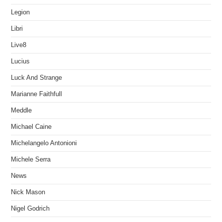
Legion
Libri
Live8
Lucius
Luck And Strange
Marianne Faithfull
Meddle
Michael Caine
Michelangelo Antonioni
Michele Serra
News
Nick Mason
Nigel Godrich