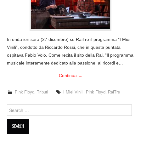
COVER & TRIBUTI
EVENTI
In onda ieri sera (27 dicembre) su RaiTre il programma “I Miei
DISCOGRAFIA
Vinili”, condotto da Riccardo Rossi, che in questa puntata
ospitava Fabio Volo. Come recita il sito della Rai, “Il programma
LINKS
musicale interamente dedicato alla passione, ai ricordi e…
CONTATTI
Continua
→
RELICS – SFALCI E RAMAGLIE
Pink Floyd
,
Tributi
I Miei Vinili
,
Pink Floyd
,
RaiTre
PINKFLOYDIANE
Search
for:
POLICY/COOKIES