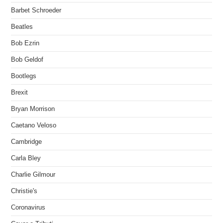
Barbet Schroeder
Beatles
Bob Ezrin
Bob Geldof
Bootlegs
Brexit
Bryan Morrison
Caetano Veloso
Cambridge
Carla Bley
Charlie Gilmour
Christie's
Coronavirus