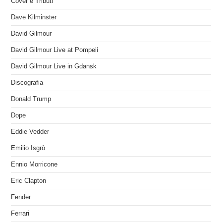
Cover e Tributi
Dave Kilminster
David Gilmour
David Gilmour Live at Pompeii
David Gilmour Live in Gdansk
Discografia
Donald Trump
Dope
Eddie Vedder
Emilio Isgrò
Ennio Morricone
Eric Clapton
Fender
Ferrari