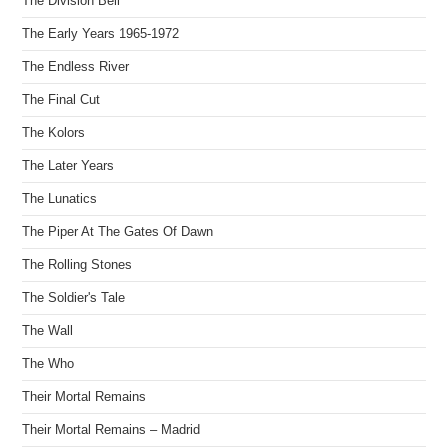
The Division Bell
The Early Years 1965-1972
The Endless River
The Final Cut
The Kolors
The Later Years
The Lunatics
The Piper At The Gates Of Dawn
The Rolling Stones
The Soldier's Tale
The Wall
The Who
Their Mortal Remains
Their Mortal Remains – Madrid