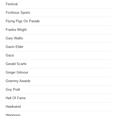
Festival
Fictitious Sports
Flying Pigs On Parade
Franka Wright
Gary Wallis
Gavin Elder
Gaza
Gerald Scarfe
Ginger Gilmour
Grammy Awards
Guy Pratt
Hall Of Fame
Hawkwind
Hipgnosis