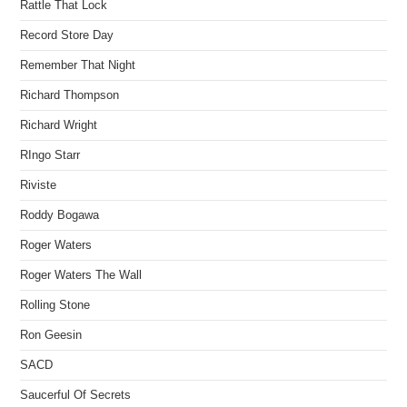
Rattle That Lock
Record Store Day
Remember That Night
Richard Thompson
Richard Wright
RIngo Starr
Riviste
Roddy Bogawa
Roger Waters
Roger Waters The Wall
Rolling Stone
Ron Geesin
SACD
Saucerful Of Secrets