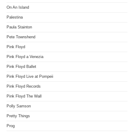
On An Island
Palestina
Paula Stainton
Pete Townshend
Pink Floyd
Pink Floyd a Venezia
Pink Floyd Ballet
Pink Floyd Live at Pompeii
Pink Floyd Records
Pink Floyd The Wall
Polly Samson
Pretty Things
Prog