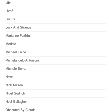
Libri
Live8
Lucius
Luck And Strange
Marianne Faithfull
Meddle
Michael Caine
Michelangelo Antonioni
Michele Serra
News
Nick Mason
Nigel Godrich
Noel Gallagher
Obscured By Clouds