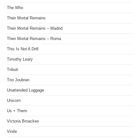
The Who
Their Mortal Remains
Their Mortal Remains – Madrid
Their Mortal Remains – Roma
This Is Not A Drill
Timothy Leary
Tributi
Trio Joubran
Unattended Luggage
Unicorn
Us + Them
Victoria Broackes
Vinile