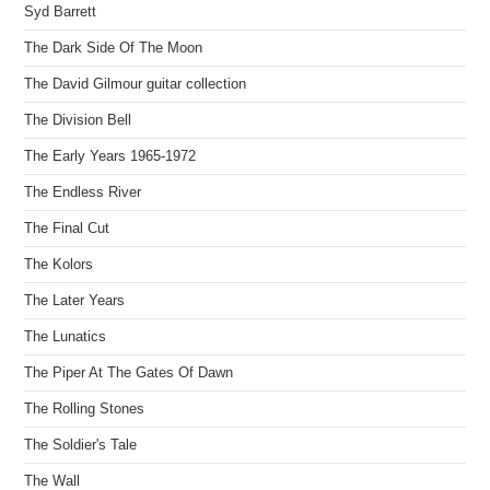
Syd Barrett
The Dark Side Of The Moon
The David Gilmour guitar collection
The Division Bell
The Early Years 1965-1972
The Endless River
The Final Cut
The Kolors
The Later Years
The Lunatics
The Piper At The Gates Of Dawn
The Rolling Stones
The Soldier's Tale
The Wall