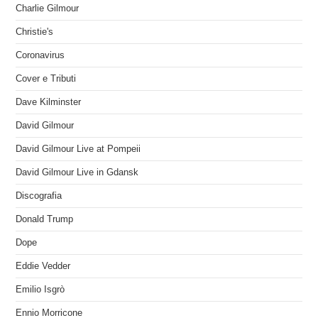
Charlie Gilmour
Christie's
Coronavirus
Cover e Tributi
Dave Kilminster
David Gilmour
David Gilmour Live at Pompeii
David Gilmour Live in Gdansk
Discografia
Donald Trump
Dope
Eddie Vedder
Emilio Isgrò
Ennio Morricone