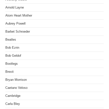
Arnold Layne
Atom Heart Mother
Aubrey Powell
Barbet Schroeder
Beatles
Bob Ezrin
Bob Geldof
Bootlegs
Brexit
Bryan Morrison
Caetano Veloso
Cambridge
Carla Bley