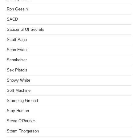
Ron Geesin
SACD
Saucerful Of Secrets
Scott Page
Sean Evans
Sennheiser
Sex Pistols
Snowy White
Soft Machine
Stamping Ground
Stay Human
Steve O'Rourke
Storm Thorgerson