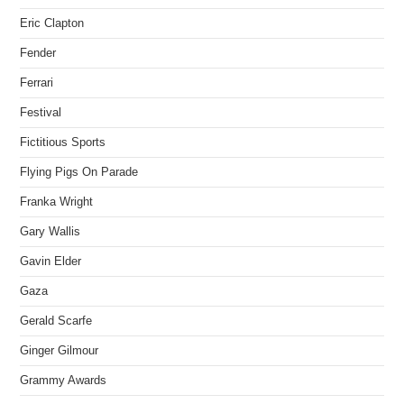
Eric Clapton
Fender
Ferrari
Festival
Fictitious Sports
Flying Pigs On Parade
Franka Wright
Gary Wallis
Gavin Elder
Gaza
Gerald Scarfe
Ginger Gilmour
Grammy Awards