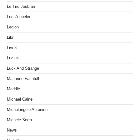
Le Trio Joubran
Led Zeppelin
Legion
Libri
Live8
Lucius
Luck And Strange
Marianne Faithfull
Meddle
Michael Caine
Michelangelo Antonioni
Michele Serra
News