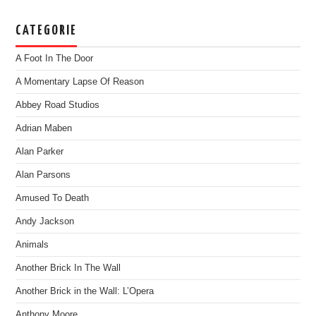
CATEGORIE
A Foot In The Door
A Momentary Lapse Of Reason
Abbey Road Studios
Adrian Maben
Alan Parker
Alan Parsons
Amused To Death
Andy Jackson
Animals
Another Brick In The Wall
Another Brick in the Wall: L’Opera
Anthony Moore