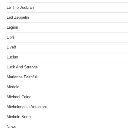
Le Trio Joubran
Led Zeppelin
Legion
Libri
Live8
Lucius
Luck And Strange
Marianne Faithfull
Meddle
Michael Caine
Michelangelo Antonioni
Michele Serra
News