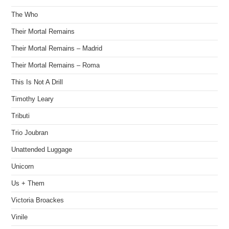
The Who
Their Mortal Remains
Their Mortal Remains – Madrid
Their Mortal Remains – Roma
This Is Not A Drill
Timothy Leary
Tributi
Trio Joubran
Unattended Luggage
Unicorn
Us + Them
Victoria Broackes
Vinile