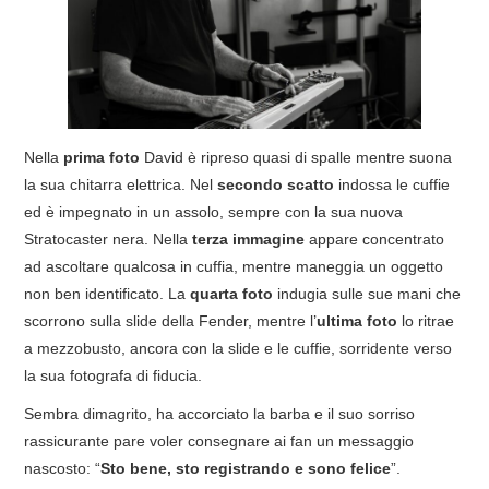
Nella
prima foto
David è ripreso quasi di spalle mentre suona
la sua chitarra elettrica. Nel
secondo
scatto
indossa le cuffie
ed è impegnato in un assolo, sempre con la sua nuova
Stratocaster nera. Nella
terza immagine
appare concentrato
ad ascoltare qualcosa in cuffia, mentre maneggia un oggetto
non ben identificato. La
quarta foto
indugia sulle sue mani che
scorrono sulla slide della Fender, mentre l’
ultima foto
lo ritrae
a mezzobusto, ancora con la slide e le cuffie, sorridente verso
la sua fotografa di fiducia.
Sembra dimagrito, ha accorciato la barba e il suo sorriso
rassicurante pare voler consegnare ai fan un messaggio
nascosto: “
Sto bene, sto registrando e sono felice
”.