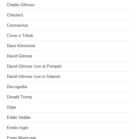
Charlie Gilmour
Christie's
Coronavirus
Cover e Tributi
Dave Kilminster
David Gilmour
David Gilmour Live at Pompeii
David Gilmour Live in Gdansk
Discografia
Donald Trump
Dope
Eddie Vedder
Emilio Isgrò
Ennio Morricone