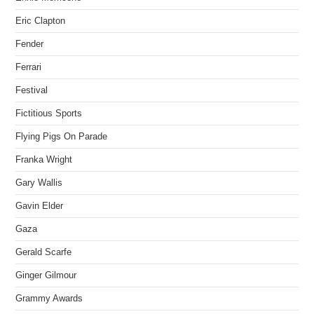
Eric Clapton
Fender
Ferrari
Festival
Fictitious Sports
Flying Pigs On Parade
Franka Wright
Gary Wallis
Gavin Elder
Gaza
Gerald Scarfe
Ginger Gilmour
Grammy Awards