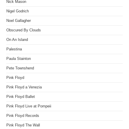
Nick Mason
Nigel Godrich
Noel Gallagher
Obscured By Clouds
On An Island
Palestina
Paula Stainton
Pete Townshend
Pink Floyd
Pink Floyd a Venezia
Pink Floyd Ballet
Pink Floyd Live at Pompeii
Pink Floyd Records
Pink Floyd The Wall