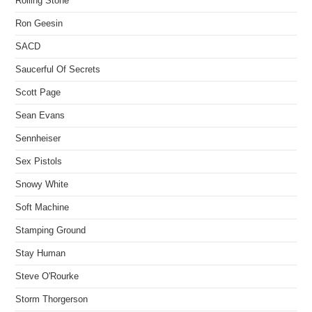
Rolling Stone
Ron Geesin
SACD
Saucerful Of Secrets
Scott Page
Sean Evans
Sennheiser
Sex Pistols
Snowy White
Soft Machine
Stamping Ground
Stay Human
Steve O'Rourke
Storm Thorgerson