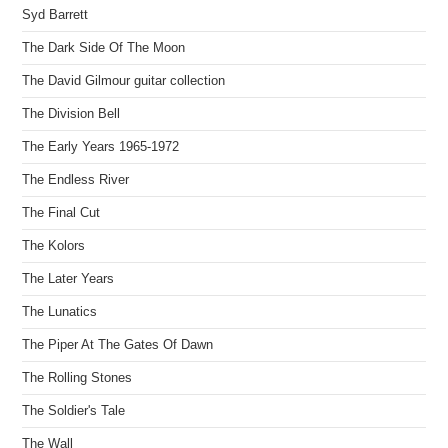
Syd Barrett
The Dark Side Of The Moon
The David Gilmour guitar collection
The Division Bell
The Early Years 1965-1972
The Endless River
The Final Cut
The Kolors
The Later Years
The Lunatics
The Piper At The Gates Of Dawn
The Rolling Stones
The Soldier's Tale
The Wall