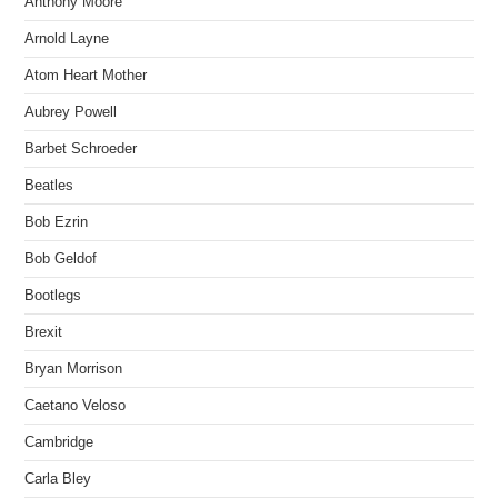
Anthony Moore
Arnold Layne
Atom Heart Mother
Aubrey Powell
Barbet Schroeder
Beatles
Bob Ezrin
Bob Geldof
Bootlegs
Brexit
Bryan Morrison
Caetano Veloso
Cambridge
Carla Bley