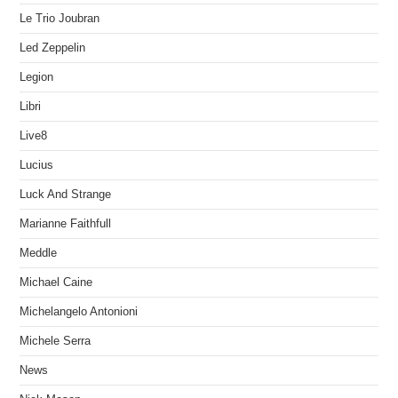
Le Trio Joubran
Led Zeppelin
Legion
Libri
Live8
Lucius
Luck And Strange
Marianne Faithfull
Meddle
Michael Caine
Michelangelo Antonioni
Michele Serra
News