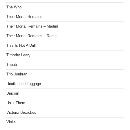
The Who
Their Mortal Remains
Their Mortal Remains – Madrid
Their Mortal Remains – Roma
This Is Not A Drill
Timothy Leary
Tributi
Trio Joubran
Unattended Luggage
Unicorn
Us + Them
Victoria Broackes
Vinile