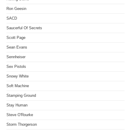
Ron Geesin
SACD
Saucerful Of Secrets
Scott Page
Sean Evans
Sennheiser
Sex Pistols
Snowy White
Soft Machine
Stamping Ground
Stay Human
Steve O'Rourke
Storm Thorgerson