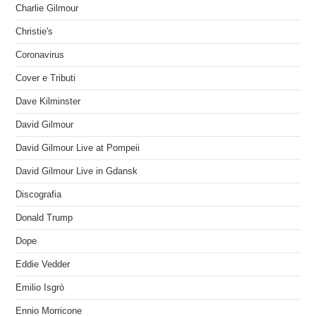
Charlie Gilmour
Christie's
Coronavirus
Cover e Tributi
Dave Kilminster
David Gilmour
David Gilmour Live at Pompeii
David Gilmour Live in Gdansk
Discografia
Donald Trump
Dope
Eddie Vedder
Emilio Isgrò
Ennio Morricone