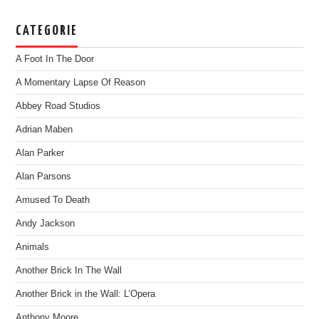
CATEGORIE
A Foot In The Door
A Momentary Lapse Of Reason
Abbey Road Studios
Adrian Maben
Alan Parker
Alan Parsons
Amused To Death
Andy Jackson
Animals
Another Brick In The Wall
Another Brick in the Wall: L’Opera
Anthony Moore