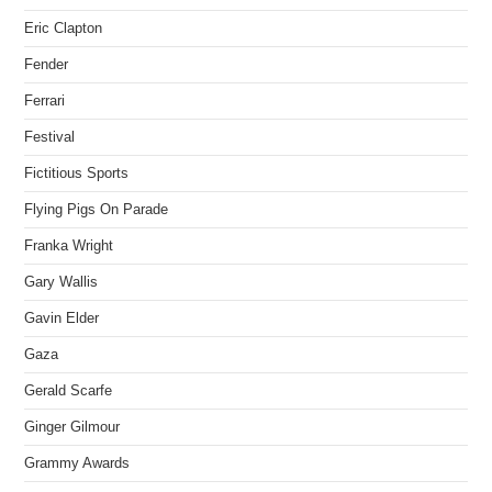
Eric Clapton
Fender
Ferrari
Festival
Fictitious Sports
Flying Pigs On Parade
Franka Wright
Gary Wallis
Gavin Elder
Gaza
Gerald Scarfe
Ginger Gilmour
Grammy Awards