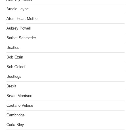
Arnold Layne
Atom Heart Mother
Aubrey Powell
Barbet Schroeder
Beatles
Bob Ezrin
Bob Geldof
Bootlegs
Brexit
Bryan Morrison
Caetano Veloso
Cambridge
Carla Bley