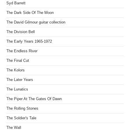
Syd Barrett
The Dark Side Of The Moon
The David Gilmour guitar collection
The Division Bell
The Early Years 1965-1972
The Endless River
The Final Cut
The Kolors
The Later Years
The Lunatics
The Piper At The Gates Of Dawn
The Rolling Stones
The Soldier's Tale
The Wall