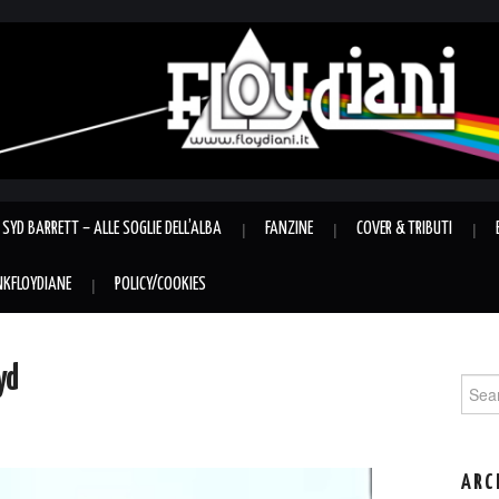
SYD BARRETT – ALLE SOGLIE DELL’ALBA
FANZINE
COVER & TRIBUTI
INKFLOYDIANE
POLICY/COOKIES
yd
Sear
for:
ARC