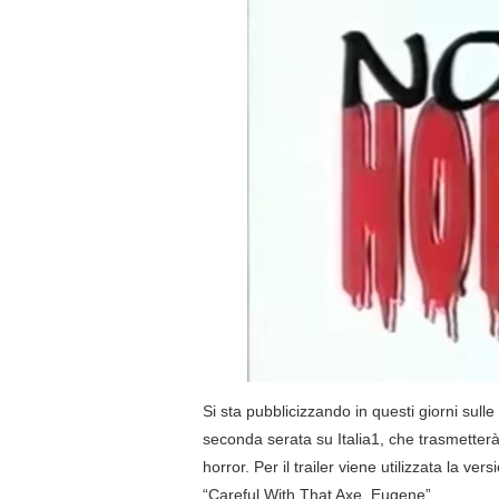
Si sta pubblicizzando in questi giorni sulle 
seconda serata su Italia1, che trasmetterà 
horror. Per il trailer viene utilizzata la 
“Careful With That Axe, Eugene”.