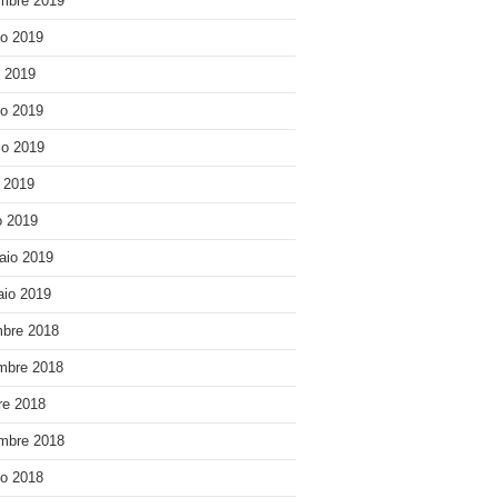
mbre 2019
o 2019
o 2019
o 2019
o 2019
e 2019
 2019
aio 2019
io 2019
bre 2018
mbre 2018
re 2018
mbre 2018
o 2018