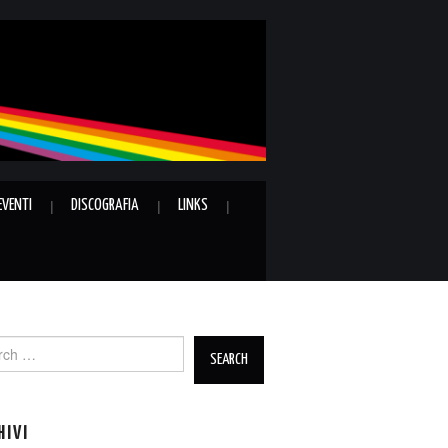
EVENTI
DISCOGRAFIA
LINKS
ch
HIVI