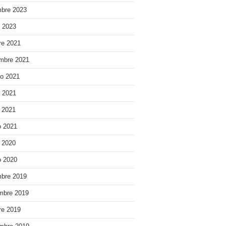
bre 2023
o 2023
re 2021
mbre 2021
o 2021
o 2021
e 2021
 2021
e 2020
 2020
bre 2019
mbre 2019
re 2019