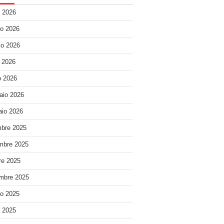
o 2026
o 2026
o 2026
e 2026
 2026
aio 2026
io 2026
bre 2025
mbre 2025
re 2025
mbre 2025
o 2025
o 2025