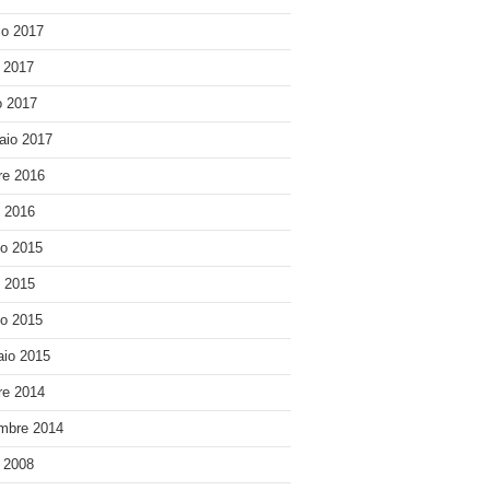
o 2017
e 2017
 2017
aio 2017
re 2016
o 2016
o 2015
o 2015
o 2015
io 2015
re 2014
mbre 2014
e 2008