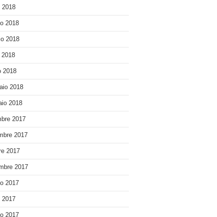
o 2018
o 2018
o 2018
e 2018
 2018
aio 2018
io 2018
bre 2017
mbre 2017
re 2017
mbre 2017
o 2017
o 2017
o 2017