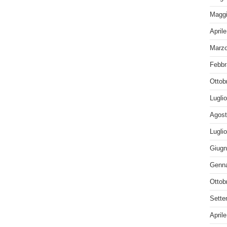
Maggi
April
Marzo
Febbr
Ottob
Lugli
Agost
Lugli
Giugn
Genna
Ottob
Sette
April