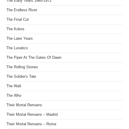
The Early Years 1965-1972
The Endless River
The Final Cut
The Kolors
The Later Years
The Lunatics
The Piper At The Gates Of Dawn
The Rolling Stones
The Soldier's Tale
The Wall
The Who
Their Mortal Remains
Their Mortal Remains – Madrid
Their Mortal Remains – Roma