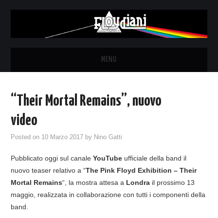
MENU
HOME
“Their Mortal Remains”, nuovo
NEWS
video
THE LUNATICS
Posted on
10 Marzo 2017
by
Nino Gatti
Pubblicato oggi sul canale
YouTube
ufficiale della band il
SYD BARRETT – ALLE SOGLIE
nuovo teaser relativo a “
The Pink Floyd Exhibition – Their
Mortal Remains
“, la mostra attesa a
Londra
il prossimo 13
DELL’ALBA
maggio, realizzata in collaborazione con tutti i componenti della
band.
FANZINE