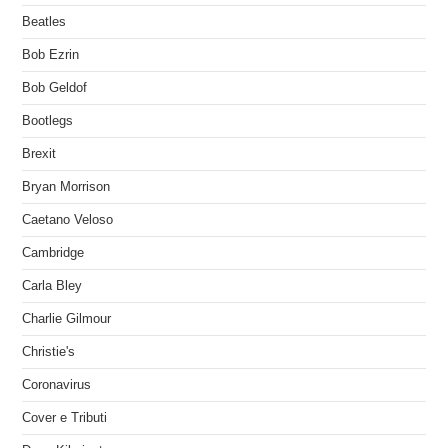
Beatles
Bob Ezrin
Bob Geldof
Bootlegs
Brexit
Bryan Morrison
Caetano Veloso
Cambridge
Carla Bley
Charlie Gilmour
Christie's
Coronavirus
Cover e Tributi