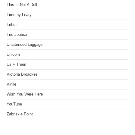
This Is Not A Drill
Timothy Leary
Tributi
Trio Joubran
Unattended Luggage
Unicorn
Us + Them
Victoria Broackes
Vinile
Wish You Were Here
YouTube
Zabriskie Point