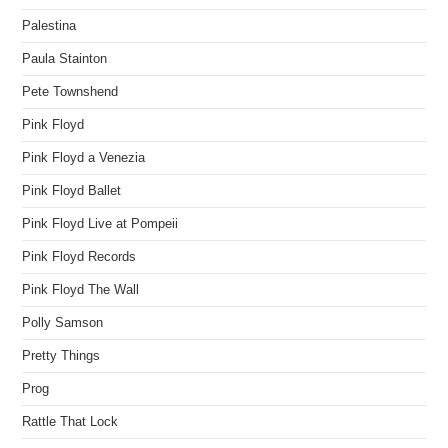
Palestina
Paula Stainton
Pete Townshend
Pink Floyd
Pink Floyd a Venezia
Pink Floyd Ballet
Pink Floyd Live at Pompeii
Pink Floyd Records
Pink Floyd The Wall
Polly Samson
Pretty Things
Prog
Rattle That Lock