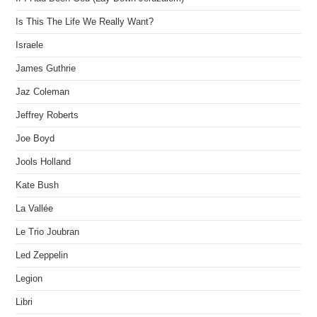
Is This The Life We Really Want?
Israele
James Guthrie
Jaz Coleman
Jeffrey Roberts
Joe Boyd
Jools Holland
Kate Bush
La Vallée
Le Trio Joubran
Led Zeppelin
Legion
Libri