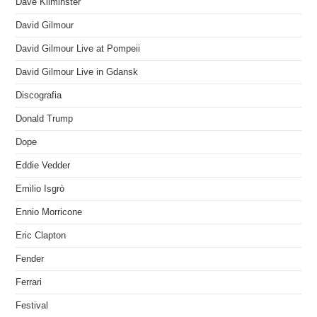
Dave Kilminster
David Gilmour
David Gilmour Live at Pompeii
David Gilmour Live in Gdansk
Discografia
Donald Trump
Dope
Eddie Vedder
Emilio Isgrò
Ennio Morricone
Eric Clapton
Fender
Ferrari
Festival