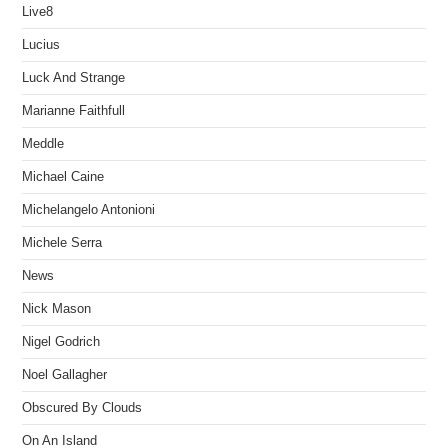
Live8
Lucius
Luck And Strange
Marianne Faithfull
Meddle
Michael Caine
Michelangelo Antonioni
Michele Serra
News
Nick Mason
Nigel Godrich
Noel Gallagher
Obscured By Clouds
On An Island