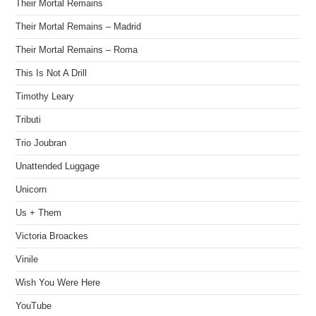
Their Mortal Remains
Their Mortal Remains – Madrid
Their Mortal Remains – Roma
This Is Not A Drill
Timothy Leary
Tributi
Trio Joubran
Unattended Luggage
Unicorn
Us + Them
Victoria Broackes
Vinile
Wish You Were Here
YouTube