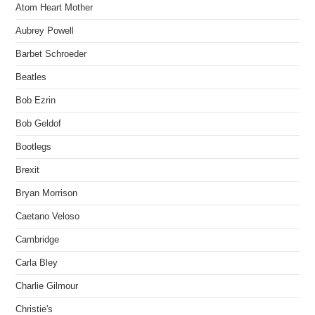
Atom Heart Mother
Aubrey Powell
Barbet Schroeder
Beatles
Bob Ezrin
Bob Geldof
Bootlegs
Brexit
Bryan Morrison
Caetano Veloso
Cambridge
Carla Bley
Charlie Gilmour
Christie's