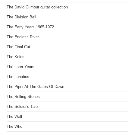
The David Gilmour guitar collection
The Division Bell
The Early Years 1965-1972
The Endless River
The Final Cut
The Kolors
The Later Years
The Lunatics
The Piper At The Gates Of Dawn
The Rolling Stones
The Soldier's Tale
The Wall
The Who