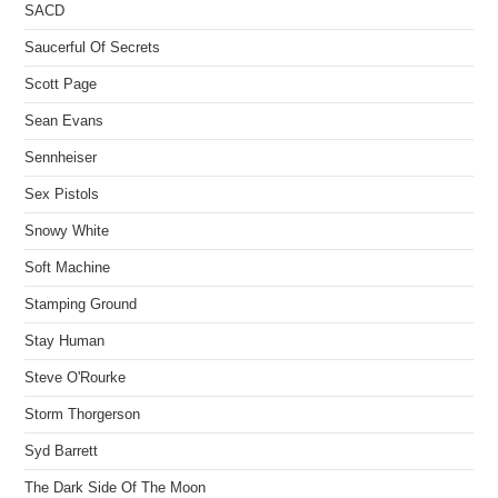
SACD
Saucerful Of Secrets
Scott Page
Sean Evans
Sennheiser
Sex Pistols
Snowy White
Soft Machine
Stamping Ground
Stay Human
Steve O'Rourke
Storm Thorgerson
Syd Barrett
The Dark Side Of The Moon