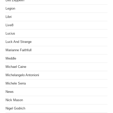
Led Zeppelin
Legion
Libri
Live8
Lucius
Luck And Strange
Marianne Faithfull
Meddle
Michael Caine
Michelangelo Antonioni
Michele Serra
News
Nick Mason
Nigel Godrich