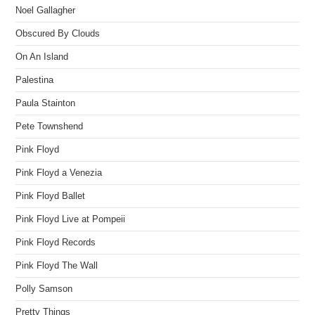
Noel Gallagher
Obscured By Clouds
On An Island
Palestina
Paula Stainton
Pete Townshend
Pink Floyd
Pink Floyd a Venezia
Pink Floyd Ballet
Pink Floyd Live at Pompeii
Pink Floyd Records
Pink Floyd The Wall
Polly Samson
Pretty Things