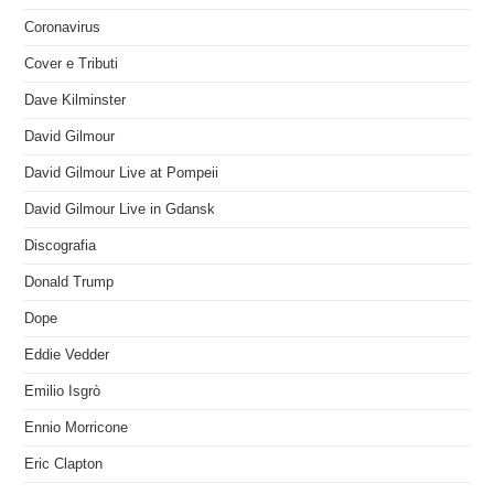
Coronavirus
Cover e Tributi
Dave Kilminster
David Gilmour
David Gilmour Live at Pompeii
David Gilmour Live in Gdansk
Discografia
Donald Trump
Dope
Eddie Vedder
Emilio Isgrò
Ennio Morricone
Eric Clapton