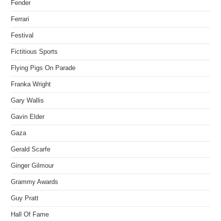
Fender
Ferrari
Festival
Fictitious Sports
Flying Pigs On Parade
Franka Wright
Gary Wallis
Gavin Elder
Gaza
Gerald Scarfe
Ginger Gilmour
Grammy Awards
Guy Pratt
Hall Of Fame