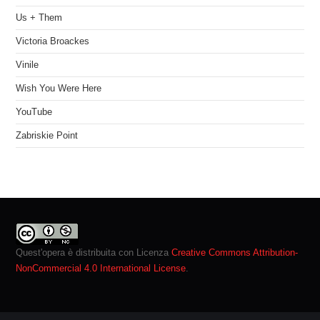
Us + Them
Victoria Broackes
Vinile
Wish You Were Here
YouTube
Zabriskie Point
Quest'opera è distribuita con Licenza
Creative Commons Attribution-
NonCommercial 4.0 International License
.