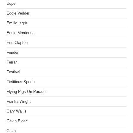
Dope
Eddie Vedder
Emilio Isgrò
Ennio Morricone
Eric Clapton
Fender
Ferrari
Festival
Fictitious Sports
Flying Pigs On Parade
Franka Wright
Gary Wallis
Gavin Elder
Gaza