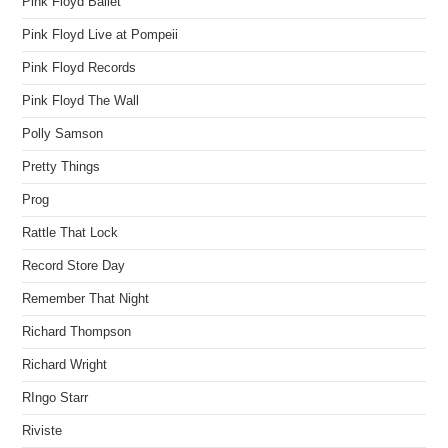
Pink Floyd Ballet
Pink Floyd Live at Pompeii
Pink Floyd Records
Pink Floyd The Wall
Polly Samson
Pretty Things
Prog
Rattle That Lock
Record Store Day
Remember That Night
Richard Thompson
Richard Wright
RIngo Starr
Riviste