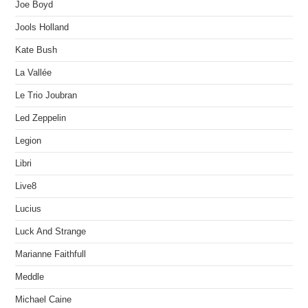
Joe Boyd
Jools Holland
Kate Bush
La Vallée
Le Trio Joubran
Led Zeppelin
Legion
Libri
Live8
Lucius
Luck And Strange
Marianne Faithfull
Meddle
Michael Caine