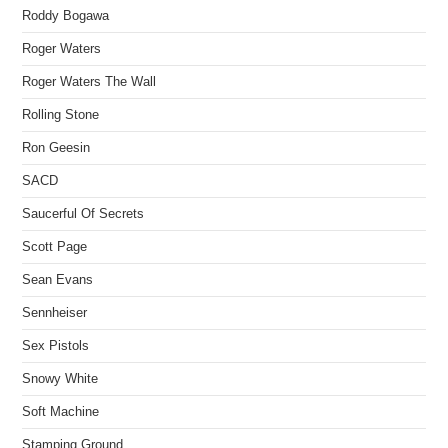
Roddy Bogawa
Roger Waters
Roger Waters The Wall
Rolling Stone
Ron Geesin
SACD
Saucerful Of Secrets
Scott Page
Sean Evans
Sennheiser
Sex Pistols
Snowy White
Soft Machine
Stamping Ground