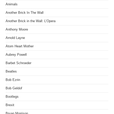
Animals
Another Brick In The Wall
Another Brick in the Wall: L’Opera
Anthony Moore
Arnold Layne
Atom Heart Mother
Aubrey Powell
Barbet Schroeder
Beatles
Bob Ezrin
Bob Geldof
Bootlegs
Brexit
Bryan Morrison