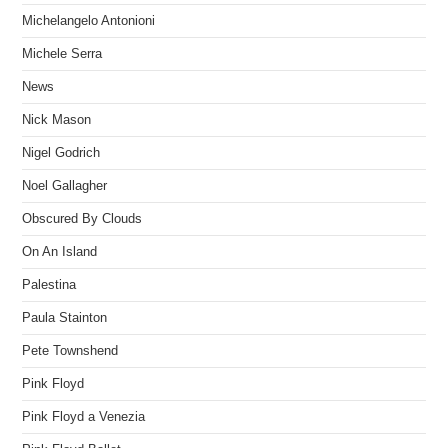
Michelangelo Antonioni
Michele Serra
News
Nick Mason
Nigel Godrich
Noel Gallagher
Obscured By Clouds
On An Island
Palestina
Paula Stainton
Pete Townshend
Pink Floyd
Pink Floyd a Venezia