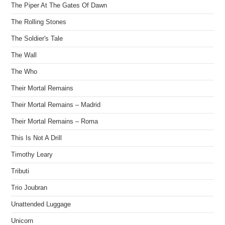
The Piper At The Gates Of Dawn
The Rolling Stones
The Soldier's Tale
The Wall
The Who
Their Mortal Remains
Their Mortal Remains – Madrid
Their Mortal Remains – Roma
This Is Not A Drill
Timothy Leary
Tributi
Trio Joubran
Unattended Luggage
Unicorn