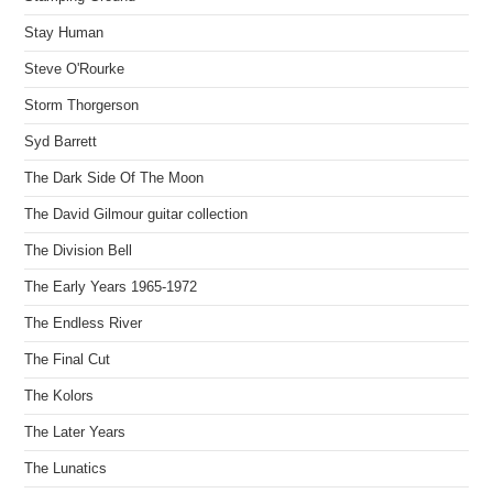
Stay Human
Steve O'Rourke
Storm Thorgerson
Syd Barrett
The Dark Side Of The Moon
The David Gilmour guitar collection
The Division Bell
The Early Years 1965-1972
The Endless River
The Final Cut
The Kolors
The Later Years
The Lunatics