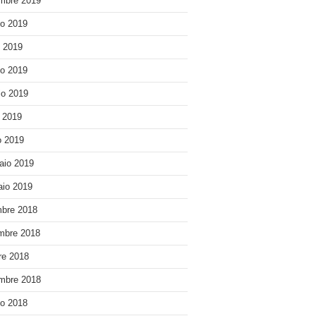
mbre 2019
o 2019
o 2019
o 2019
o 2019
e 2019
 2019
aio 2019
io 2019
bre 2018
mbre 2018
re 2018
mbre 2018
o 2018