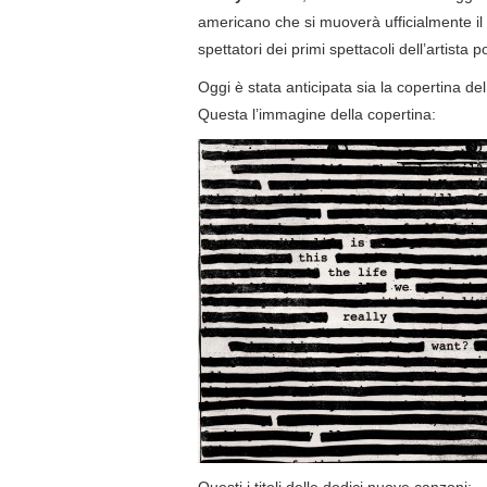
americano che si muoverà ufficialmente i
spettatori dei primi spettacoli dell’artist
Oggi è stata anticipata sia la copertina del
Questa l’immagine della copertina:
Questi i titoli delle dodici nuove canzoni: