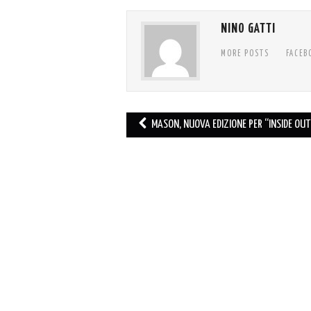
NINO GATTI
MORE POSTS
FACEB
Post
MASON, NUOVA EDIZIONE PER “INSIDE OUT
navigation