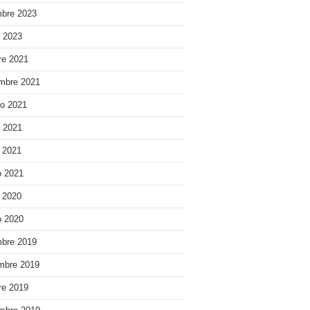
bre 2023
o 2023
re 2021
mbre 2021
o 2021
o 2021
e 2021
 2021
e 2020
 2020
bre 2019
mbre 2019
re 2019