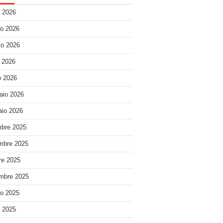
o 2026
o 2026
o 2026
e 2026
 2026
aio 2026
io 2026
bre 2025
mbre 2025
re 2025
mbre 2025
o 2025
o 2025