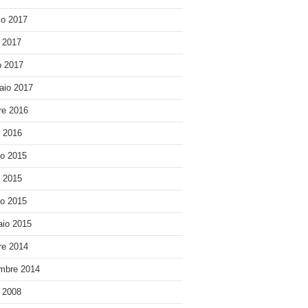
o 2017
e 2017
 2017
aio 2017
re 2016
o 2016
o 2015
o 2015
o 2015
io 2015
re 2014
mbre 2014
e 2008