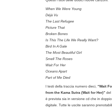
When We Were Young
Déjà Vu
The Last Refugee
Picture That
Broken Bones
Is This The Life We Really Want?
Bird In A Gale
The Most Beautiful Girl
Smell The Roses
Wait For Her
Oceans Apart
Part of Me Died
I testi della traccia numero dieci,
“Wait Fo
from the Kama Sutra (Wait for Her)”
del 
è prevista sia in versione cd che in doppi
digitale. Tutte le uscite saranno prenotabil