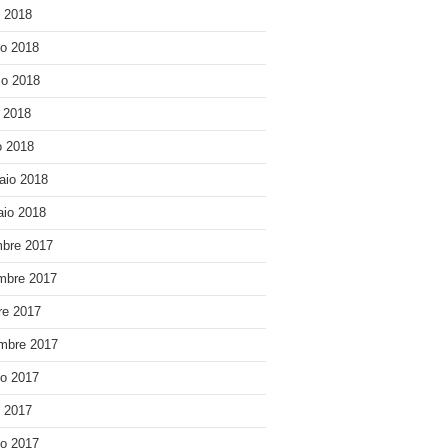
o 2018
o 2018
o 2018
e 2018
 2018
aio 2018
io 2018
bre 2017
mbre 2017
re 2017
mbre 2017
o 2017
o 2017
o 2017