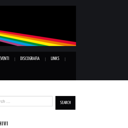
EVENTI
DISCOGRAFIA
LINKS
ch
HIVI