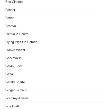
Eric Clapton
Fender
Ferrari
Festival
Fictitious Sports
Flying Pigs On Parade
Franka Wright
Gary Wallis
Gavin Elder
Gaza
Gerald Scarfe
Ginger Gilmour
Grammy Awards
Guy Pratt