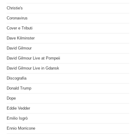
Christie's
Coronavirus
Cover e Tributi
Dave Kilminster
David Gilmour
David Gilmour Live at Pompeii
David Gilmour Live in Gdansk
Discografia
Donald Trump
Dope
Eddie Vedder
Emilio Isgrò
Ennio Morricone