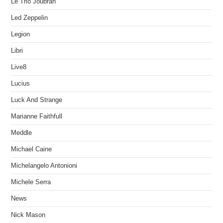
Le Trio Joubran
Led Zeppelin
Legion
Libri
Live8
Lucius
Luck And Strange
Marianne Faithfull
Meddle
Michael Caine
Michelangelo Antonioni
Michele Serra
News
Nick Mason