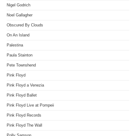
Nigel Godrich
Noel Gallagher
Obscured By Clouds
On An Island
Palestina
Paula Stainton
Pete Townshend
Pink Floyd
Pink Floyd a Venezia
Pink Floyd Ballet
Pink Floyd Live at Pompeii
Pink Floyd Records
Pink Floyd The Wall
Polly Samson