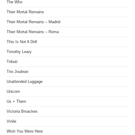
The Who
Their Mortal Remains
Their Mortal Remains – Madrid
Their Mortal Remains – Roma
This Is Not A Drill
Timothy Leary
Tributi
Trio Joubran
Unattended Luggage
Unicorn
Us + Them
Victoria Broackes
Vinile
Wish You Were Here