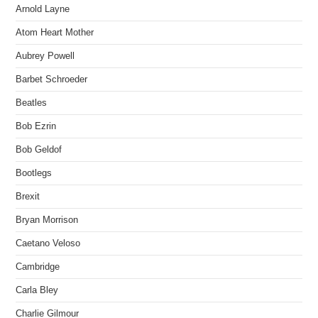
Arnold Layne
Atom Heart Mother
Aubrey Powell
Barbet Schroeder
Beatles
Bob Ezrin
Bob Geldof
Bootlegs
Brexit
Bryan Morrison
Caetano Veloso
Cambridge
Carla Bley
Charlie Gilmour