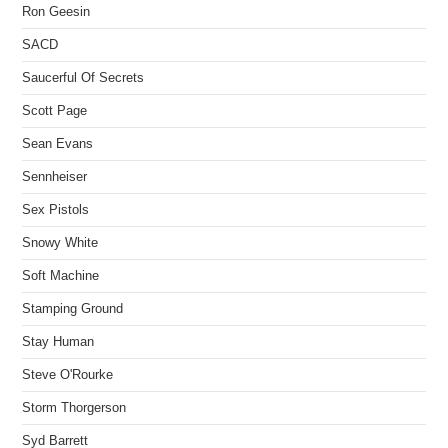
Ron Geesin
SACD
Saucerful Of Secrets
Scott Page
Sean Evans
Sennheiser
Sex Pistols
Snowy White
Soft Machine
Stamping Ground
Stay Human
Steve O'Rourke
Storm Thorgerson
Syd Barrett