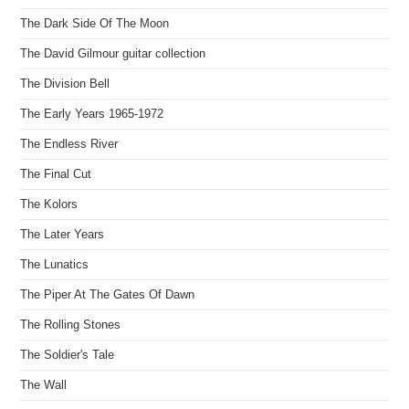
The Dark Side Of The Moon
The David Gilmour guitar collection
The Division Bell
The Early Years 1965-1972
The Endless River
The Final Cut
The Kolors
The Later Years
The Lunatics
The Piper At The Gates Of Dawn
The Rolling Stones
The Soldier's Tale
The Wall