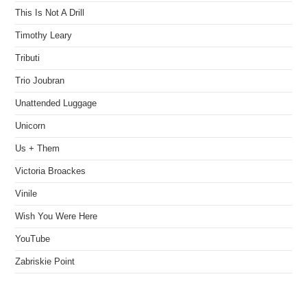
This Is Not A Drill
Timothy Leary
Tributi
Trio Joubran
Unattended Luggage
Unicorn
Us + Them
Victoria Broackes
Vinile
Wish You Were Here
YouTube
Zabriskie Point