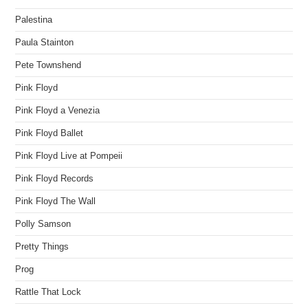
Palestina
Paula Stainton
Pete Townshend
Pink Floyd
Pink Floyd a Venezia
Pink Floyd Ballet
Pink Floyd Live at Pompeii
Pink Floyd Records
Pink Floyd The Wall
Polly Samson
Pretty Things
Prog
Rattle That Lock