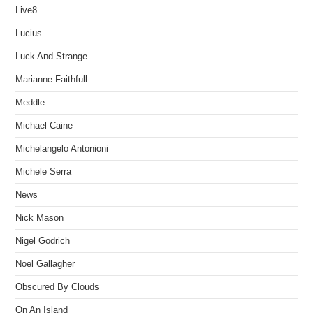
Live8
Lucius
Luck And Strange
Marianne Faithfull
Meddle
Michael Caine
Michelangelo Antonioni
Michele Serra
News
Nick Mason
Nigel Godrich
Noel Gallagher
Obscured By Clouds
On An Island