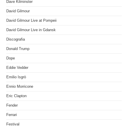
Dave Kilminster
David Gilmour
David Gilmour Live at Pompeii
David Gilmour Live in Gdansk
Discografia
Donald Trump
Dope
Eddie Vedder
Emilio Isgrò
Ennio Morricone
Eric Clapton
Fender
Ferrari
Festival