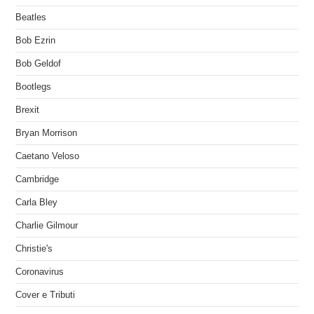
Beatles
Bob Ezrin
Bob Geldof
Bootlegs
Brexit
Bryan Morrison
Caetano Veloso
Cambridge
Carla Bley
Charlie Gilmour
Christie's
Coronavirus
Cover e Tributi