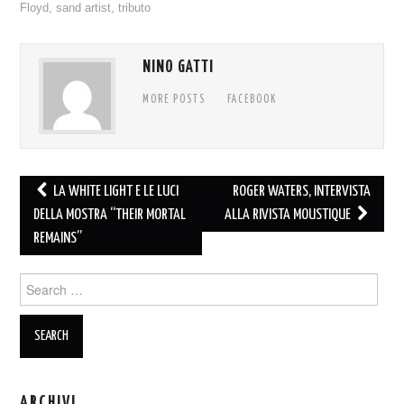
Floyd
,
sand artist
,
tributo
NINO GATTI
MORE POSTS
FACEBOOK
Post
LA WHITE LIGHT E LE LUCI
ROGER WATERS, INTERVISTA
navigation
DELLA MOSTRA “THEIR MORTAL
ALLA RIVISTA MOUSTIQUE
REMAINS”
Search
for:
ARCHIVI