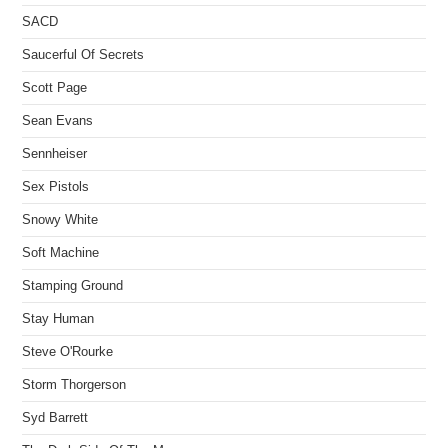
SACD
Saucerful Of Secrets
Scott Page
Sean Evans
Sennheiser
Sex Pistols
Snowy White
Soft Machine
Stamping Ground
Stay Human
Steve O'Rourke
Storm Thorgerson
Syd Barrett