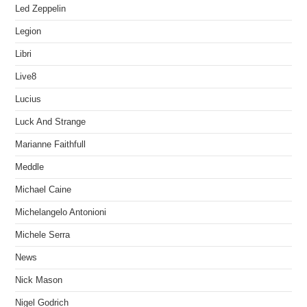
Led Zeppelin
Legion
Libri
Live8
Lucius
Luck And Strange
Marianne Faithfull
Meddle
Michael Caine
Michelangelo Antonioni
Michele Serra
News
Nick Mason
Nigel Godrich