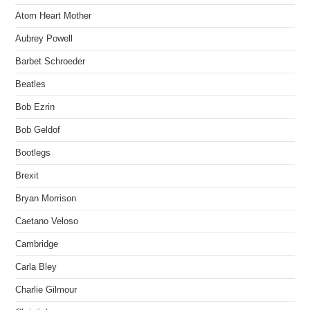
Atom Heart Mother
Aubrey Powell
Barbet Schroeder
Beatles
Bob Ezrin
Bob Geldof
Bootlegs
Brexit
Bryan Morrison
Caetano Veloso
Cambridge
Carla Bley
Charlie Gilmour