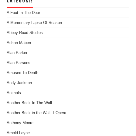
CATEGORIE
A Foot In The Door
A Momentary Lapse Of Reason
Abbey Road Studios
Adrian Maben
Alan Parker
Alan Parsons
Amused To Death
Andy Jackson
Animals
Another Brick In The Wall
Another Brick in the Wall: L’Opera
Anthony Moore
Arnold Layne