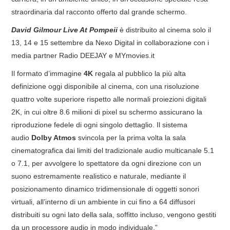
straordinaria dal racconto offerto dal grande schermo.
David Gilmour Live At Pompeii
è distribuito al cinema solo il
13, 14 e 15 settembre da Nexo Digital in collaborazione con i
media partner Radio DEEJAY e MYmovies.it
Il formato d’immagine
4K
regala al pubblico la più alta
definizione oggi disponibile al cinema, con una risoluzione
quattro volte superiore rispetto alle normali proiezioni digitali
2K, in cui oltre 8.6 milioni di pixel su schermo assicurano la
riproduzione fedele di ogni singolo dettaglio. Il sistema
audio
Dolby Atmos
svincola per la prima volta la sala
cinematografica dai limiti del tradizionale audio multicanale 5.1
o 7.1, per avvolgere lo spettatore da ogni direzione con un
suono estremamente realistico e naturale, mediante il
posizionamento dinamico tridimensionale di oggetti sonori
virtuali, all’interno di un ambiente in cui fino a 64 diffusori
distribuiti su ogni lato della sala, soffitto incluso, vengono gestiti
da un processore audio in modo individuale.”