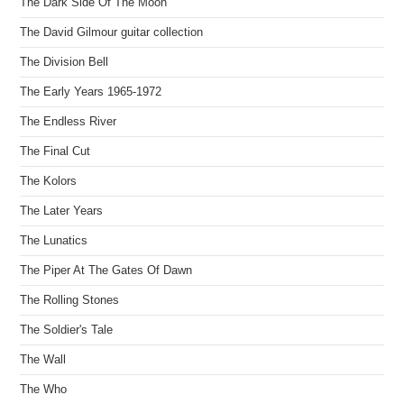
The Dark Side Of The Moon
The David Gilmour guitar collection
The Division Bell
The Early Years 1965-1972
The Endless River
The Final Cut
The Kolors
The Later Years
The Lunatics
The Piper At The Gates Of Dawn
The Rolling Stones
The Soldier's Tale
The Wall
The Who