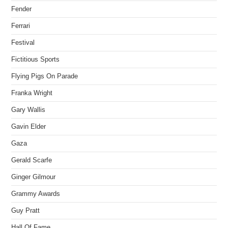
Fender
Ferrari
Festival
Fictitious Sports
Flying Pigs On Parade
Franka Wright
Gary Wallis
Gavin Elder
Gaza
Gerald Scarfe
Ginger Gilmour
Grammy Awards
Guy Pratt
Hall Of Fame