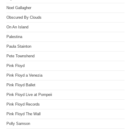
Noel Gallagher
Obscured By Clouds
On An Island
Palestina
Paula Stainton
Pete Townshend
Pink Floyd
Pink Floyd a Venezia
Pink Floyd Ballet
Pink Floyd Live at Pompeii
Pink Floyd Records
Pink Floyd The Wall
Polly Samson