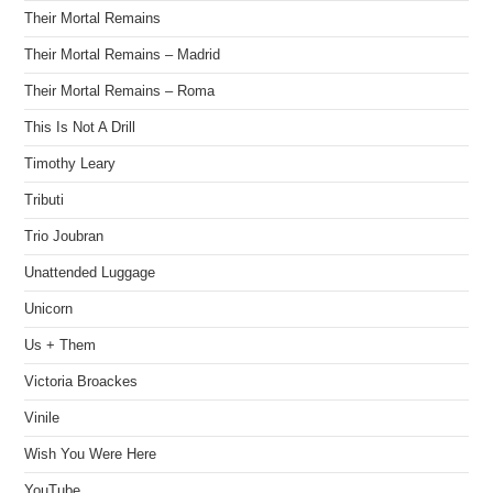
Their Mortal Remains
Their Mortal Remains – Madrid
Their Mortal Remains – Roma
This Is Not A Drill
Timothy Leary
Tributi
Trio Joubran
Unattended Luggage
Unicorn
Us + Them
Victoria Broackes
Vinile
Wish You Were Here
YouTube