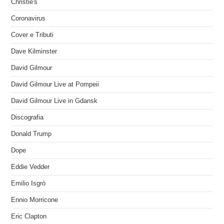
Christie's
Coronavirus
Cover e Tributi
Dave Kilminster
David Gilmour
David Gilmour Live at Pompeii
David Gilmour Live in Gdansk
Discografia
Donald Trump
Dope
Eddie Vedder
Emilio Isgrò
Ennio Morricone
Eric Clapton