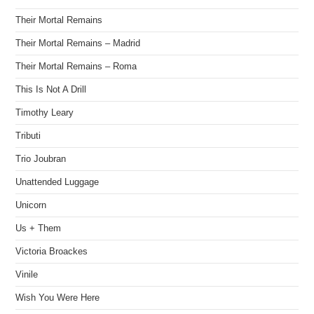
Their Mortal Remains
Their Mortal Remains – Madrid
Their Mortal Remains – Roma
This Is Not A Drill
Timothy Leary
Tributi
Trio Joubran
Unattended Luggage
Unicorn
Us + Them
Victoria Broackes
Vinile
Wish You Were Here