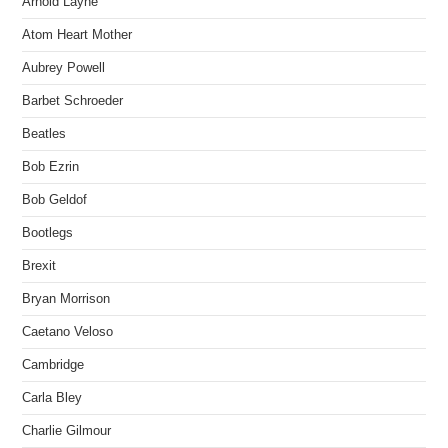
Arnold Layne
Atom Heart Mother
Aubrey Powell
Barbet Schroeder
Beatles
Bob Ezrin
Bob Geldof
Bootlegs
Brexit
Bryan Morrison
Caetano Veloso
Cambridge
Carla Bley
Charlie Gilmour