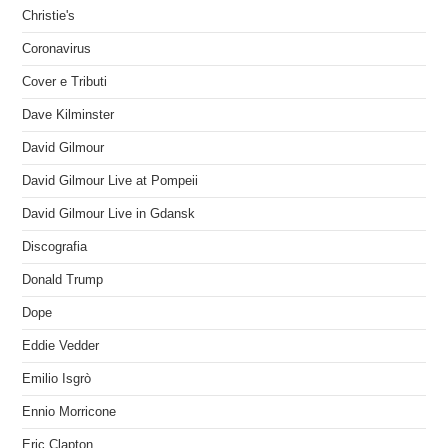
Christie's
Coronavirus
Cover e Tributi
Dave Kilminster
David Gilmour
David Gilmour Live at Pompeii
David Gilmour Live in Gdansk
Discografia
Donald Trump
Dope
Eddie Vedder
Emilio Isgrò
Ennio Morricone
Eric Clapton