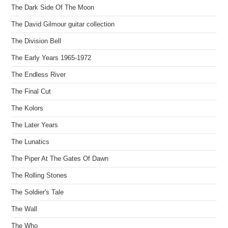
The Dark Side Of The Moon
The David Gilmour guitar collection
The Division Bell
The Early Years 1965-1972
The Endless River
The Final Cut
The Kolors
The Later Years
The Lunatics
The Piper At The Gates Of Dawn
The Rolling Stones
The Soldier's Tale
The Wall
The Who