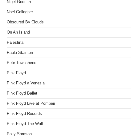
Nigel Godrich
Noel Gallagher
Obscured By Clouds
On An Island
Palestina
Paula Stainton
Pete Townshend
Pink Floyd
Pink Floyd a Venezia
Pink Floyd Ballet
Pink Floyd Live at Pompeii
Pink Floyd Records
Pink Floyd The Wall
Polly Samson