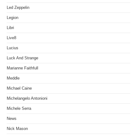
Led Zeppelin
Legion
Libri
Live8
Lucius
Luck And Strange
Marianne Faithfull
Meddle
Michael Caine
Michelangelo Antonioni
Michele Serra
News
Nick Mason