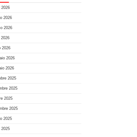
o 2026
o 2026
o 2026
e 2026
 2026
aio 2026
io 2026
bre 2025
mbre 2025
re 2025
mbre 2025
o 2025
o 2025