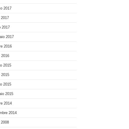
o 2017
e 2017
 2017
aio 2017
re 2016
o 2016
o 2015
o 2015
o 2015
io 2015
re 2014
mbre 2014
e 2008