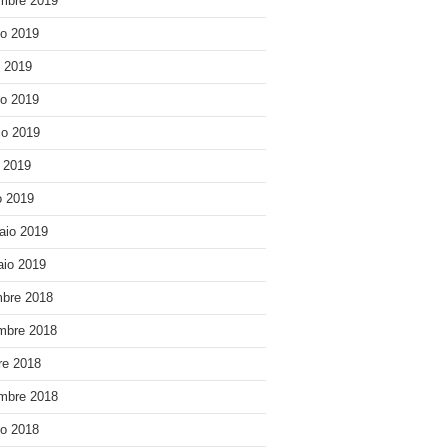
mbre 2019
o 2019
o 2019
o 2019
o 2019
e 2019
 2019
aio 2019
io 2019
bre 2018
mbre 2018
re 2018
mbre 2018
o 2018