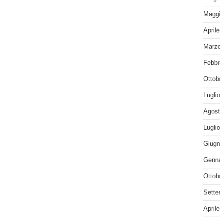
Maggi
April
Marzo
Febbr
Ottob
Lugli
Agost
Lugli
Giugn
Genna
Ottob
Sette
April