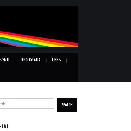
EVENTI
DISCOGRAFIA
LINKS
ch
HIVI