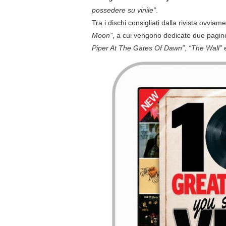
possedere su vinile”
.
Tra i dischi consigliati dalla rivista ovviam
Moon”
, a cui vengono dedicate due pagine,
Piper At The Gates Of Dawn”
,
“The Wall”