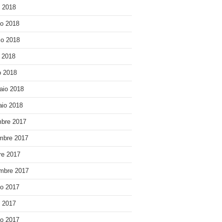
o 2018
o 2018
o 2018
e 2018
 2018
aio 2018
io 2018
bre 2017
mbre 2017
re 2017
mbre 2017
o 2017
o 2017
o 2017