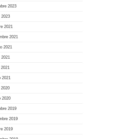
bre 2023
o 2023
re 2021
mbre 2021
o 2021
o 2021
e 2021
 2021
e 2020
 2020
bre 2019
mbre 2019
re 2019