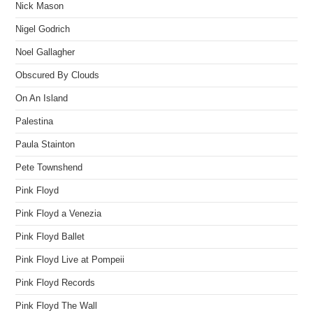
Nick Mason
Nigel Godrich
Noel Gallagher
Obscured By Clouds
On An Island
Palestina
Paula Stainton
Pete Townshend
Pink Floyd
Pink Floyd a Venezia
Pink Floyd Ballet
Pink Floyd Live at Pompeii
Pink Floyd Records
Pink Floyd The Wall