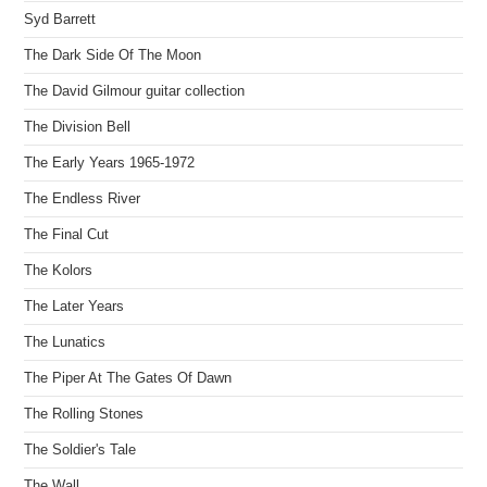
Syd Barrett
The Dark Side Of The Moon
The David Gilmour guitar collection
The Division Bell
The Early Years 1965-1972
The Endless River
The Final Cut
The Kolors
The Later Years
The Lunatics
The Piper At The Gates Of Dawn
The Rolling Stones
The Soldier's Tale
The Wall