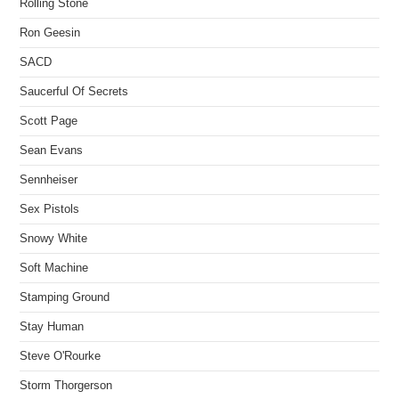
Rolling Stone
Ron Geesin
SACD
Saucerful Of Secrets
Scott Page
Sean Evans
Sennheiser
Sex Pistols
Snowy White
Soft Machine
Stamping Ground
Stay Human
Steve O'Rourke
Storm Thorgerson