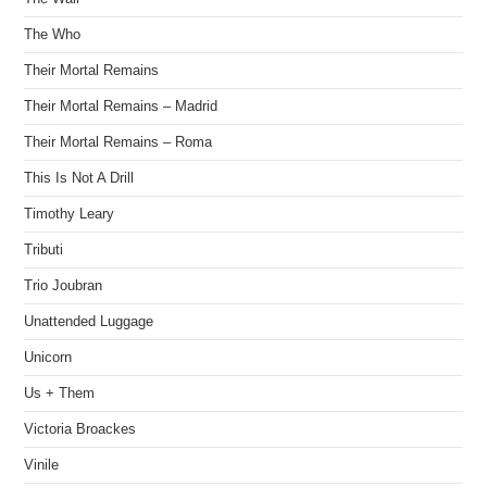
The Who
Their Mortal Remains
Their Mortal Remains – Madrid
Their Mortal Remains – Roma
This Is Not A Drill
Timothy Leary
Tributi
Trio Joubran
Unattended Luggage
Unicorn
Us + Them
Victoria Broackes
Vinile