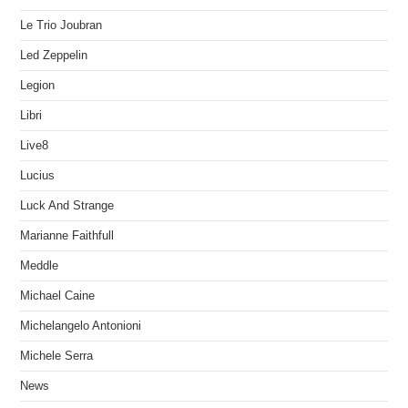
Le Trio Joubran
Led Zeppelin
Legion
Libri
Live8
Lucius
Luck And Strange
Marianne Faithfull
Meddle
Michael Caine
Michelangelo Antonioni
Michele Serra
News