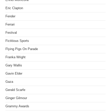
Eric Clapton
Fender
Ferrari
Festival
Fictitious Sports
Flying Pigs On Parade
Franka Wright
Gary Wallis
Gavin Elder
Gaza
Gerald Scarfe
Ginger Gilmour
Grammy Awards