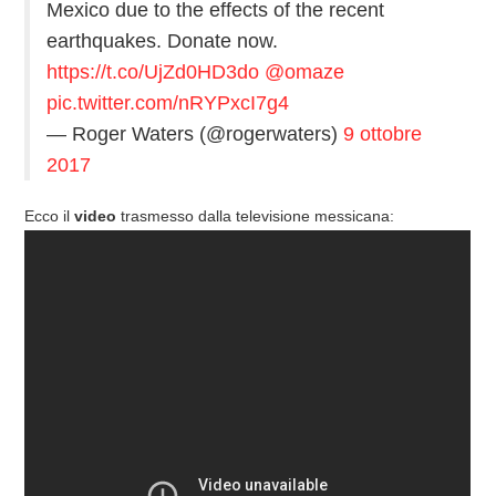
Mexico due to the effects of the recent
earthquakes. Donate now.
https://t.co/UjZd0HD3do
@omaze
pic.twitter.com/nRYPxcI7g4
— Roger Waters (@rogerwaters)
9 ottobre
2017
Ecco il
video
trasmesso dalla televisione messicana: