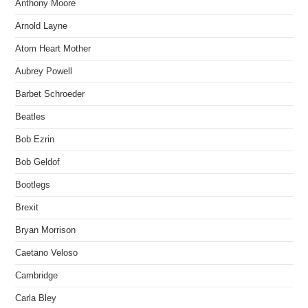
Anthony Moore
Arnold Layne
Atom Heart Mother
Aubrey Powell
Barbet Schroeder
Beatles
Bob Ezrin
Bob Geldof
Bootlegs
Brexit
Bryan Morrison
Caetano Veloso
Cambridge
Carla Bley