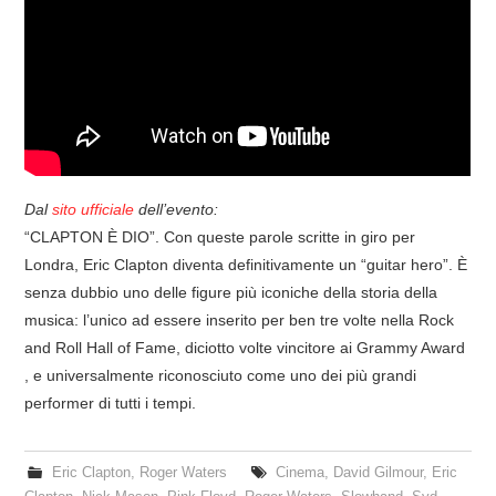
Dal
sito ufficiale
dell’evento:
“CLAPTON È DIO”. Con queste parole scritte in giro per
Londra, Eric Clapton diventa definitivamente un “guitar hero”. È
senza dubbio uno delle figure più iconiche della storia della
musica: l’unico ad essere inserito per ben tre volte nella Rock
and Roll Hall of Fame, diciotto volte vincitore ai Grammy Award
, e universalmente riconosciuto come uno dei più grandi
performer di tutti i tempi.
Eric Clapton
,
Roger Waters
Cinema
,
David Gilmour
,
Eric