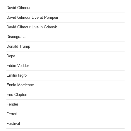
David Gilmour
David Gilmour Live at Pompeii
David Gilmour Live in Gdansk
Discografia
Donald Trump
Dope
Eddie Vedder
Emilio Isgrò
Ennio Morricone
Eric Clapton
Fender
Ferrari
Festival