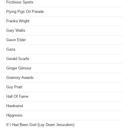
Fictitious Sports
Flying Pigs On Parade
Franka Wright
Gary Wallis
Gavin Elder
Gaza
Gerald Scarfe
Ginger Gilmour
Grammy Awards
Guy Pratt
Hall Of Fame
Hawkwind
Hipgnosis
If I Had Been God (Lay Down Jeruzalem)