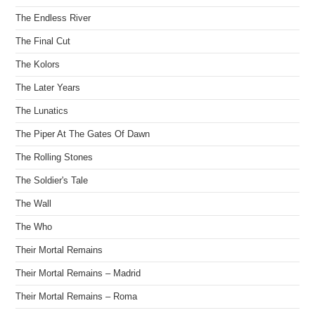
The Endless River
The Final Cut
The Kolors
The Later Years
The Lunatics
The Piper At The Gates Of Dawn
The Rolling Stones
The Soldier's Tale
The Wall
The Who
Their Mortal Remains
Their Mortal Remains – Madrid
Their Mortal Remains – Roma