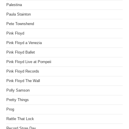
Palestina
Paula Stainton
Pete Townshend
Pink Floyd
Pink Floyd a Venezia
Pink Floyd Ballet
Pink Floyd Live at Pompeii
Pink Floyd Records
Pink Floyd The Wall
Polly Samson
Pretty Things
Prog
Rattle That Lock
Record Store Day