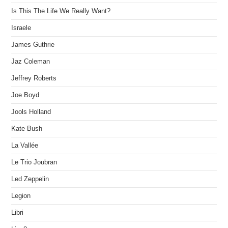
Is This The Life We Really Want?
Israele
James Guthrie
Jaz Coleman
Jeffrey Roberts
Joe Boyd
Jools Holland
Kate Bush
La Vallée
Le Trio Joubran
Led Zeppelin
Legion
Libri