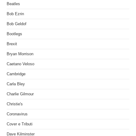
Beatles
Bob Ezrin
Bob Geldof
Bootlegs
Brexit
Bryan Morrison
Caetano Veloso
Cambridge
Carla Bley
Charlie Gilmour
Christie's
Coronavirus
Cover e Tributi
Dave Kilminster