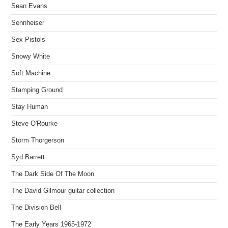
Sean Evans
Sennheiser
Sex Pistols
Snowy White
Soft Machine
Stamping Ground
Stay Human
Steve O'Rourke
Storm Thorgerson
Syd Barrett
The Dark Side Of The Moon
The David Gilmour guitar collection
The Division Bell
The Early Years 1965-1972