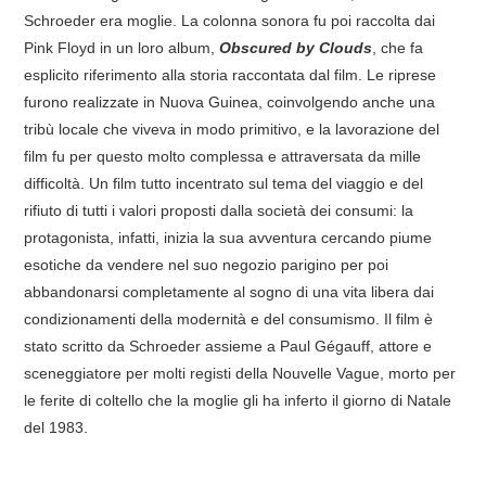
Schroeder era moglie. La colonna sonora fu poi raccolta dai
Pink Floyd in un loro album,
Obscured by Clouds
, che fa
esplicito riferimento alla storia raccontata dal film. Le riprese
furono realizzate in Nuova Guinea, coinvolgendo anche una
tribù locale che viveva in modo primitivo, e la lavorazione del
film fu per questo molto complessa e attraversata da mille
difficoltà. Un film tutto incentrato sul tema del viaggio e del
rifiuto di tutti i valori proposti dalla società dei consumi: la
protagonista, infatti, inizia la sua avventura cercando piume
esotiche da vendere nel suo negozio parigino per poi
abbandonarsi completamente al sogno di una vita libera dai
condizionamenti della modernità e del consumismo. Il film è
stato scritto da Schroeder assieme a Paul Gégauff, attore e
sceneggiatore per molti registi della Nouvelle Vague, morto per
le ferite di coltello che la moglie gli ha inferto il giorno di Natale
del 1983.