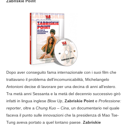
Zabriskie Point
Dopo aver conseguito fama internazionale con i suoi film che
trattavano il problema dell’incomunicabilità, Michelangelo
Antonioni decise di lavorare per una decina di anni all’estero.
Tra metà anni Sessanta e la metà del decennio successivo girò
infatti in lingua inglese
Blow Up
,
Zabriskie Point
e
Professione:
reporter
, oltre a
Chung Kuo – Cina
, un documentario nel quale
faceva il punto sulle innovazioni che la presidenza di Mao Tse-
Tung aveva portato a quel lontano paese.
Zabriskie