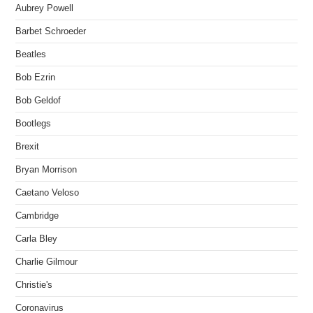
Aubrey Powell
Barbet Schroeder
Beatles
Bob Ezrin
Bob Geldof
Bootlegs
Brexit
Bryan Morrison
Caetano Veloso
Cambridge
Carla Bley
Charlie Gilmour
Christie's
Coronavirus