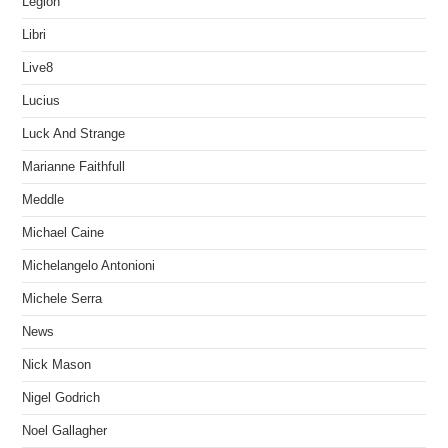
Legion
Libri
Live8
Lucius
Luck And Strange
Marianne Faithfull
Meddle
Michael Caine
Michelangelo Antonioni
Michele Serra
News
Nick Mason
Nigel Godrich
Noel Gallagher