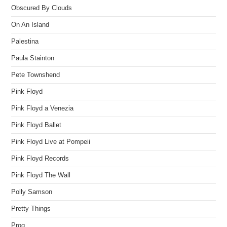
Obscured By Clouds
On An Island
Palestina
Paula Stainton
Pete Townshend
Pink Floyd
Pink Floyd a Venezia
Pink Floyd Ballet
Pink Floyd Live at Pompeii
Pink Floyd Records
Pink Floyd The Wall
Polly Samson
Pretty Things
Prog