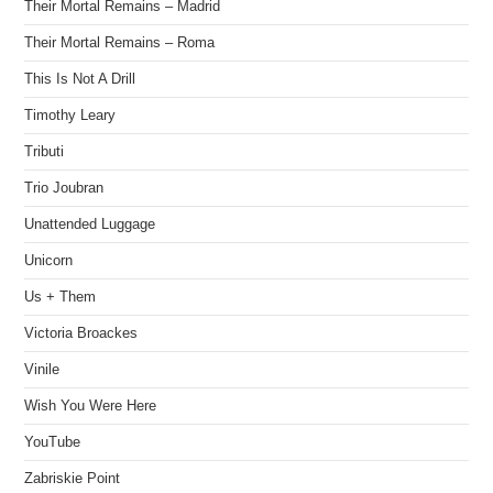
Their Mortal Remains – Madrid
Their Mortal Remains – Roma
This Is Not A Drill
Timothy Leary
Tributi
Trio Joubran
Unattended Luggage
Unicorn
Us + Them
Victoria Broackes
Vinile
Wish You Were Here
YouTube
Zabriskie Point