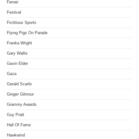
Ferrari
Festival
Fictitious Sports
Flying Pigs On Parade
Franka Wright
Gary Wallis
Gavin Elder
Gaza
Gerald Scarfe
Ginger Gilmour
Grammy Awards
Guy Pratt
Hall Of Fame
Hawkwind