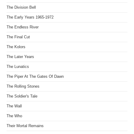
The Division Bell
The Early Years 1965-1972
The Endless River
The Final Cut
The Kolors
The Later Years
The Lunatics
The Piper At The Gates Of Dawn
The Rolling Stones
The Soldier's Tale
The Wall
The Who
Their Mortal Remains