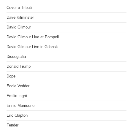
Cover e Tributi
Dave Kilminster
David Gilmour
David Gilmour Live at Pompeii
David Gilmour Live in Gdansk
Discografia
Donald Trump
Dope
Eddie Vedder
Emilio Isgrò
Ennio Morricone
Eric Clapton
Fender