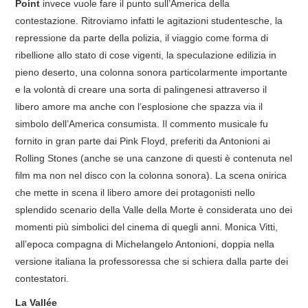
Point
invece vuole fare il punto sull’America della
contestazione. Ritroviamo infatti le agitazioni studentesche, la
repressione da parte della polizia, il viaggio come forma di
ribellione allo stato di cose vigenti, la speculazione edilizia in
pieno deserto, una colonna sonora particolarmente importante
e la volontà di creare una sorta di palingenesi attraverso il
libero amore ma anche con l’esplosione che spazza via il
simbolo dell’America consumista. Il commento musicale fu
fornito in gran parte dai Pink Floyd, preferiti da Antonioni ai
Rolling Stones (anche se una canzone di questi è contenuta nel
film ma non nel disco con la colonna sonora). La scena onirica
che mette in scena il libero amore dei protagonisti nello
splendido scenario della Valle della Morte è considerata uno dei
momenti più simbolici del cinema di quegli anni. Monica Vitti,
all’epoca compagna di Michelangelo Antonioni, doppia nella
versione italiana la professoressa che si schiera dalla parte dei
contestatori.
La Vallée