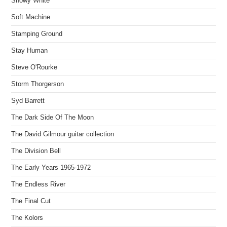
Snowy White
Soft Machine
Stamping Ground
Stay Human
Steve O'Rourke
Storm Thorgerson
Syd Barrett
The Dark Side Of The Moon
The David Gilmour guitar collection
The Division Bell
The Early Years 1965-1972
The Endless River
The Final Cut
The Kolors