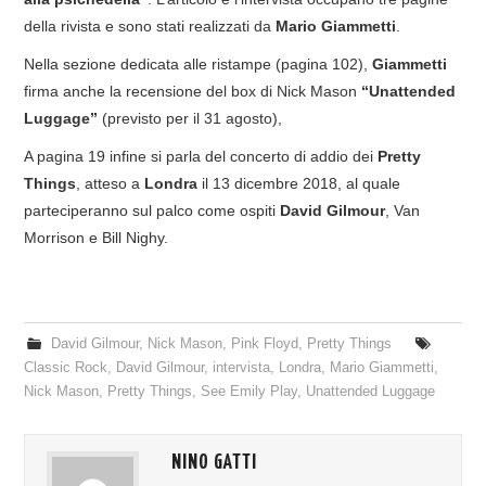
della rivista e sono stati realizzati da
Mario Giammetti
.
Nella sezione dedicata alle ristampe (pagina 102),
Giammetti
firma anche la recensione del box di Nick Mason
“Unattended
Luggage”
(previsto per il 31 agosto),
A pagina 19 infine si parla del concerto di addio dei
Pretty
Things
, atteso a
Londra
il 13 dicembre 2018, al quale
parteciperanno sul palco come ospiti
David Gilmour
, Van
Morrison e Bill Nighy.
David Gilmour
,
Nick Mason
,
Pink Floyd
,
Pretty Things
Classic Rock
,
David Gilmour
,
intervista
,
Londra
,
Mario Giammetti
,
Nick Mason
,
Pretty Things
,
See Emily Play
,
Unattended Luggage
NINO GATTI