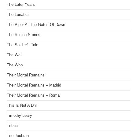
The Later Years
The Lunatics
The Piper At The Gates Of Dawn
The Rolling Stones
The Soldier's Tale
The Wall
The Who
Their Mortal Remains
Their Mortal Remains – Madrid
Their Mortal Remains – Roma
This Is Not A Drill
Timothy Leary
Tributi
Trio Joubran