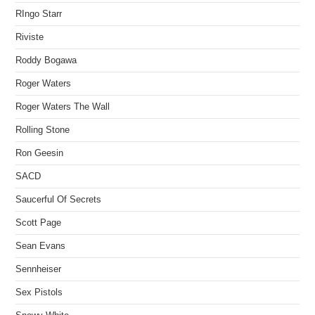
RIngo Starr
Riviste
Roddy Bogawa
Roger Waters
Roger Waters The Wall
Rolling Stone
Ron Geesin
SACD
Saucerful Of Secrets
Scott Page
Sean Evans
Sennheiser
Sex Pistols