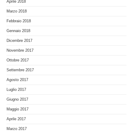
Aprile 2018
Marzo 2018
Febbraio 2018
Gennaio 2018
Dicembre 2017
Novembre 2017
Ottobre 2017
Settembre 2017
Agosto 2017
Luglio 2017
Giugno 2017
Maggio 2017
Aprile 2017
Marzo 2017