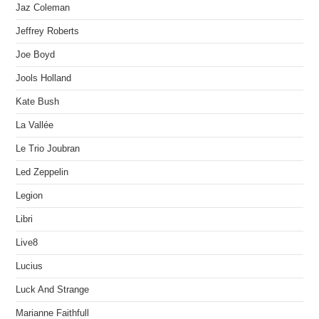
Jaz Coleman
Jeffrey Roberts
Joe Boyd
Jools Holland
Kate Bush
La Vallée
Le Trio Joubran
Led Zeppelin
Legion
Libri
Live8
Lucius
Luck And Strange
Marianne Faithfull