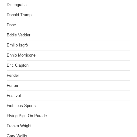
Discografia
Donald Trump
Dope
Eddie Vedder
Emilio Isgrò
Ennio Morricone
Eric Clapton
Fender
Ferrari
Festival
Fictitious Sports
Flying Pigs On Parade
Franka Wright
Gary Wallis