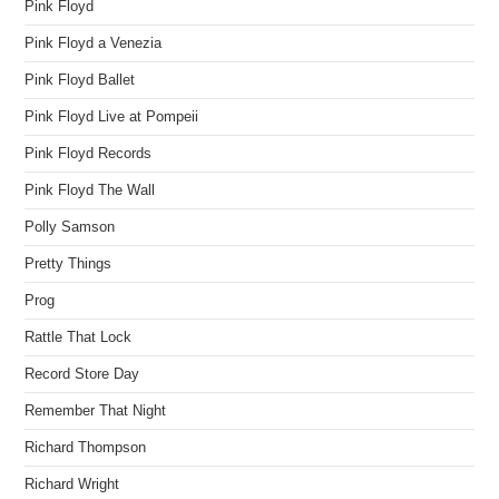
Pink Floyd
Pink Floyd a Venezia
Pink Floyd Ballet
Pink Floyd Live at Pompeii
Pink Floyd Records
Pink Floyd The Wall
Polly Samson
Pretty Things
Prog
Rattle That Lock
Record Store Day
Remember That Night
Richard Thompson
Richard Wright