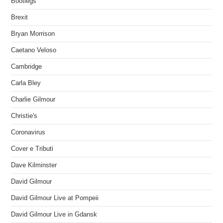
Bootlegs
Brexit
Bryan Morrison
Caetano Veloso
Cambridge
Carla Bley
Charlie Gilmour
Christie's
Coronavirus
Cover e Tributi
Dave Kilminster
David Gilmour
David Gilmour Live at Pompeii
David Gilmour Live in Gdansk