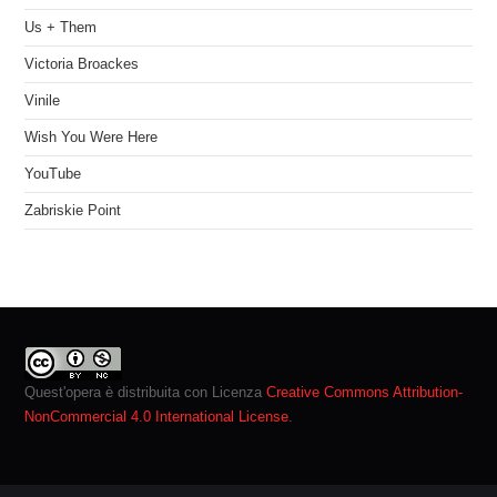
Us + Them
Victoria Broackes
Vinile
Wish You Were Here
YouTube
Zabriskie Point
Quest'opera è distribuita con Licenza
Creative Commons Attribution-
NonCommercial 4.0 International License
.