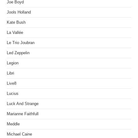
Joe Boyd
Jools Holland
Kate Bush
La Vallée
Le Trio Joubran
Led Zeppelin
Legion
Libri
Live8
Lucius
Luck And Strange
Marianne Faithfull
Meddle
Michael Caine