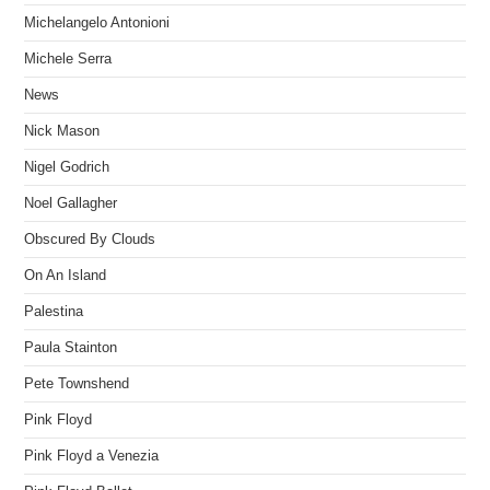
Michelangelo Antonioni
Michele Serra
News
Nick Mason
Nigel Godrich
Noel Gallagher
Obscured By Clouds
On An Island
Palestina
Paula Stainton
Pete Townshend
Pink Floyd
Pink Floyd a Venezia