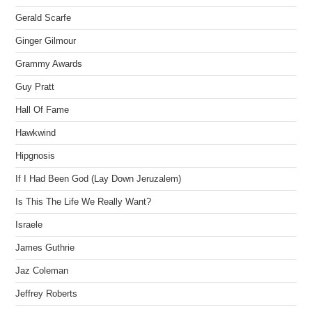
Gerald Scarfe
Ginger Gilmour
Grammy Awards
Guy Pratt
Hall Of Fame
Hawkwind
Hipgnosis
If I Had Been God (Lay Down Jeruzalem)
Is This The Life We Really Want?
Israele
James Guthrie
Jaz Coleman
Jeffrey Roberts