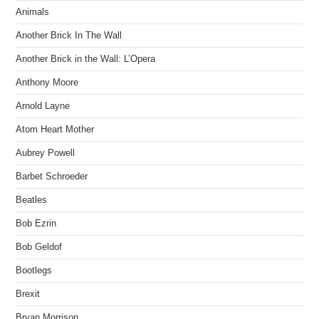
Animals
Another Brick In The Wall
Another Brick in the Wall: L’Opera
Anthony Moore
Arnold Layne
Atom Heart Mother
Aubrey Powell
Barbet Schroeder
Beatles
Bob Ezrin
Bob Geldof
Bootlegs
Brexit
Bryan Morrison