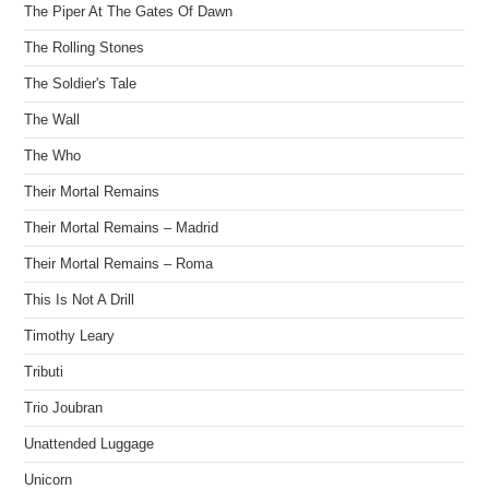
The Piper At The Gates Of Dawn
The Rolling Stones
The Soldier's Tale
The Wall
The Who
Their Mortal Remains
Their Mortal Remains – Madrid
Their Mortal Remains – Roma
This Is Not A Drill
Timothy Leary
Tributi
Trio Joubran
Unattended Luggage
Unicorn