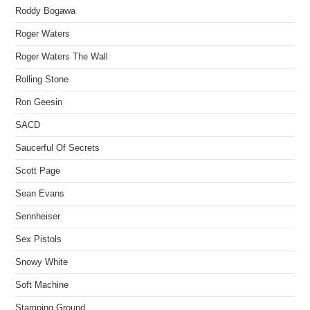
Roddy Bogawa
Roger Waters
Roger Waters The Wall
Rolling Stone
Ron Geesin
SACD
Saucerful Of Secrets
Scott Page
Sean Evans
Sennheiser
Sex Pistols
Snowy White
Soft Machine
Stamping Ground