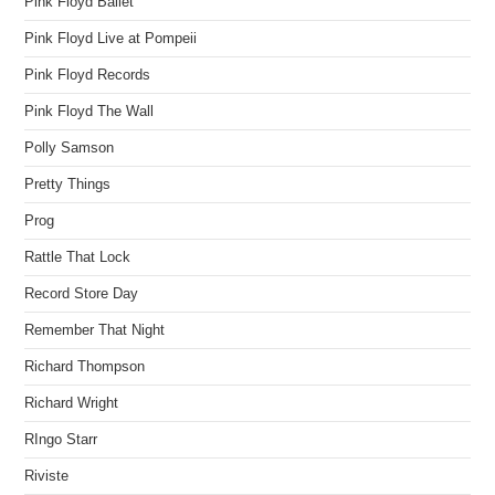
Pink Floyd Ballet
Pink Floyd Live at Pompeii
Pink Floyd Records
Pink Floyd The Wall
Polly Samson
Pretty Things
Prog
Rattle That Lock
Record Store Day
Remember That Night
Richard Thompson
Richard Wright
RIngo Starr
Riviste