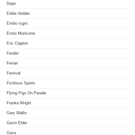
Dope
Eddie Vedder
Emilio Isgrò
Ennio Morricone
Eric Clapton
Fender
Ferrari
Festival
Fictitious Sports
Flying Pigs On Parade
Franka Wright
Gary Wallis
Gavin Elder
Gaza