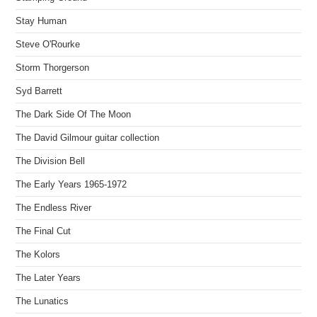
Stay Human
Steve O'Rourke
Storm Thorgerson
Syd Barrett
The Dark Side Of The Moon
The David Gilmour guitar collection
The Division Bell
The Early Years 1965-1972
The Endless River
The Final Cut
The Kolors
The Later Years
The Lunatics