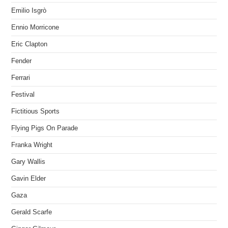
Emilio Isgrò
Ennio Morricone
Eric Clapton
Fender
Ferrari
Festival
Fictitious Sports
Flying Pigs On Parade
Franka Wright
Gary Wallis
Gavin Elder
Gaza
Gerald Scarfe