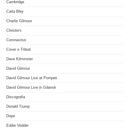
Cambridge
Carla Bley
Charlie Gilmour
Christie's
Coronavirus
Cover e Tributi
Dave Kilminster
David Gilmour
David Gilmour Live at Pompeii
David Gilmour Live in Gdansk
Discografia
Donald Trump
Dope
Eddie Vedder