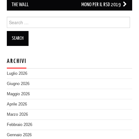
navigation
THE WALL
MONO PER IL RSD 2019
Search
for:
ARCHIVI
Luglio 2026
Giugno 2026
Maggio 2026
Aprile 2026
Marzo 2026
Febbraio 2026
Gennaio 2026