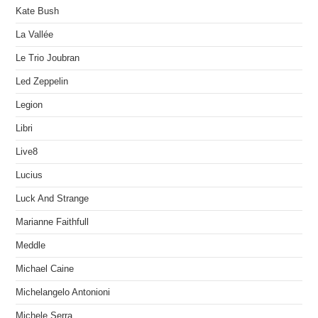
Kate Bush
La Vallée
Le Trio Joubran
Led Zeppelin
Legion
Libri
Live8
Lucius
Luck And Strange
Marianne Faithfull
Meddle
Michael Caine
Michelangelo Antonioni
Michele Serra