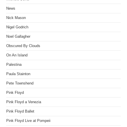
News
Nick Mason
Nigel Godrich
Noel Gallagher
Obscured By Clouds
On An Island
Palestina
Paula Stainton
Pete Townshend
Pink Floyd
Pink Floyd a Venezia
Pink Floyd Ballet
Pink Floyd Live at Pompeii