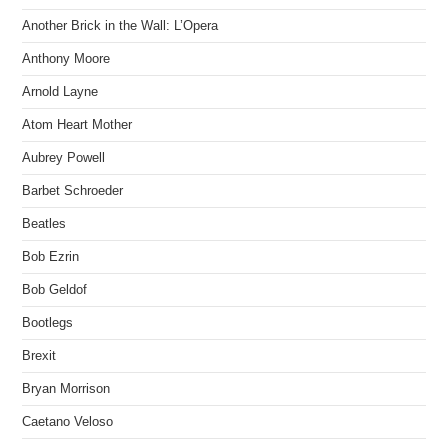
Another Brick in the Wall: L’Opera
Anthony Moore
Arnold Layne
Atom Heart Mother
Aubrey Powell
Barbet Schroeder
Beatles
Bob Ezrin
Bob Geldof
Bootlegs
Brexit
Bryan Morrison
Caetano Veloso