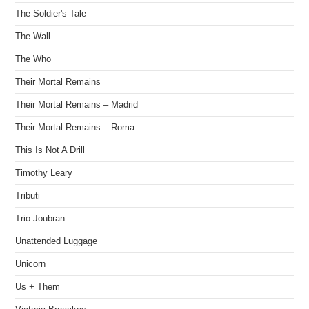
The Soldier's Tale
The Wall
The Who
Their Mortal Remains
Their Mortal Remains – Madrid
Their Mortal Remains – Roma
This Is Not A Drill
Timothy Leary
Tributi
Trio Joubran
Unattended Luggage
Unicorn
Us + Them