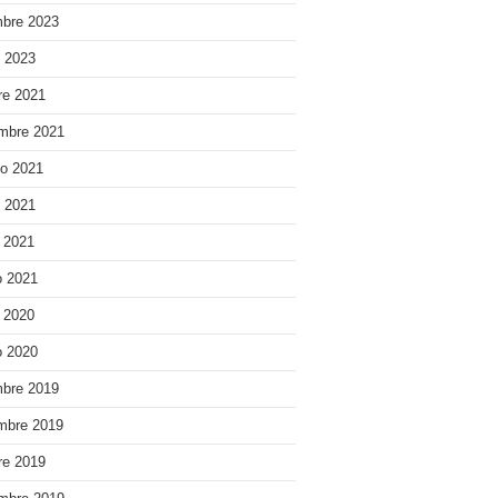
bre 2023
o 2023
re 2021
mbre 2021
o 2021
o 2021
e 2021
 2021
e 2020
 2020
bre 2019
mbre 2019
re 2019