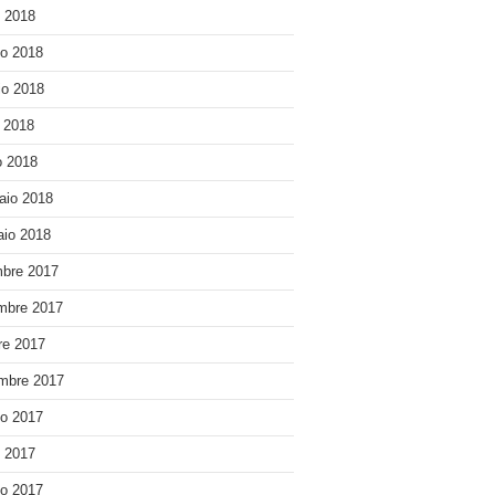
o 2018
o 2018
o 2018
e 2018
 2018
aio 2018
io 2018
bre 2017
mbre 2017
re 2017
mbre 2017
o 2017
o 2017
o 2017