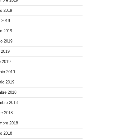
mbre 2019
o 2019
o 2019
o 2019
o 2019
e 2019
 2019
aio 2019
io 2019
bre 2018
mbre 2018
re 2018
mbre 2018
o 2018