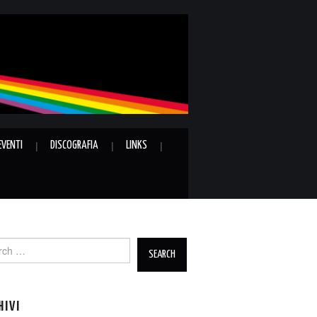
EVENTI
DISCOGRAFIA
LINKS
ch
HIVI