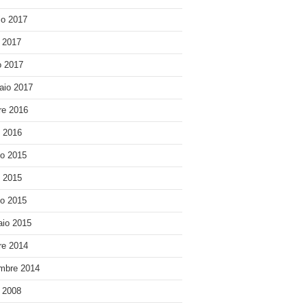
o 2017
e 2017
 2017
aio 2017
re 2016
o 2016
o 2015
o 2015
o 2015
io 2015
re 2014
mbre 2014
e 2008