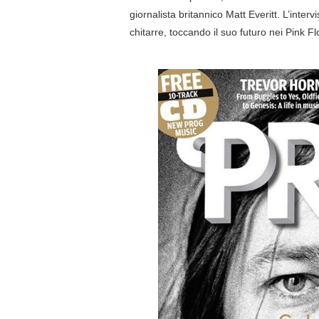
giornalista britannico Matt Everitt. L’inte
chitarre, toccando il suo futuro nei Pink F