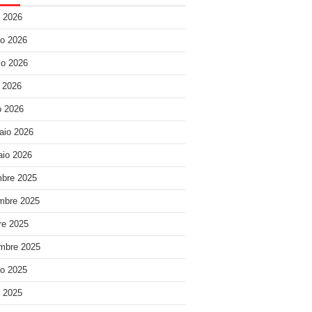
o 2026
o 2026
o 2026
e 2026
 2026
aio 2026
io 2026
bre 2025
mbre 2025
re 2025
mbre 2025
o 2025
o 2025