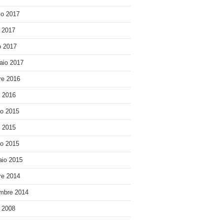
o 2017
e 2017
 2017
aio 2017
re 2016
o 2016
o 2015
o 2015
o 2015
io 2015
re 2014
mbre 2014
e 2008