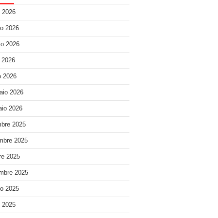
o 2026
o 2026
o 2026
e 2026
 2026
aio 2026
io 2026
bre 2025
mbre 2025
re 2025
mbre 2025
o 2025
o 2025