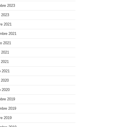
bre 2023
o 2023
re 2021
mbre 2021
o 2021
o 2021
e 2021
 2021
e 2020
 2020
bre 2019
mbre 2019
re 2019