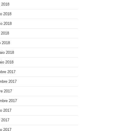
o 2018
o 2018
o 2018
e 2018
 2018
aio 2018
io 2018
bre 2017
mbre 2017
re 2017
mbre 2017
o 2017
o 2017
o 2017