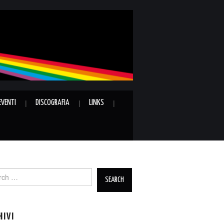
EVENTI
DISCOGRAFIA
LINKS
ch
HIVI