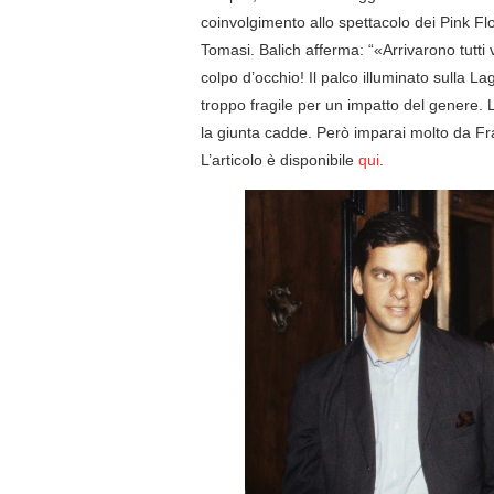
coinvolgimento allo spettacolo dei Pink Flo
Tomasi. Balich afferma: “«Arrivarono tutt
colpo d’occhio! Il palco illuminato sulla 
troppo fragile per un impatto del genere. L
la giunta cadde. Però imparai molto da F
L’articolo è disponibile
qui
.