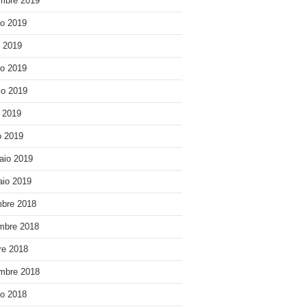
mbre 2019
o 2019
o 2019
o 2019
o 2019
e 2019
 2019
aio 2019
io 2019
bre 2018
mbre 2018
re 2018
mbre 2018
o 2018