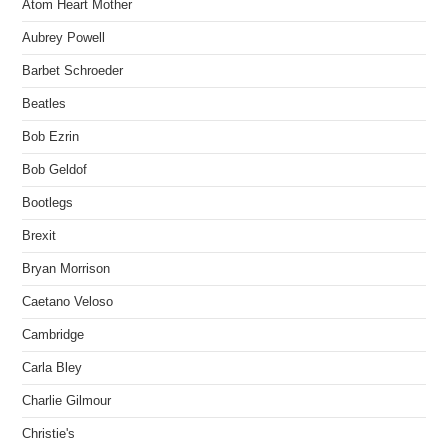
Atom Heart Mother
Aubrey Powell
Barbet Schroeder
Beatles
Bob Ezrin
Bob Geldof
Bootlegs
Brexit
Bryan Morrison
Caetano Veloso
Cambridge
Carla Bley
Charlie Gilmour
Christie's