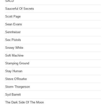
SACD
Saucerful Of Secrets
Scott Page
Sean Evans
Sennheiser
Sex Pistols
Snowy White
Soft Machine
Stamping Ground
Stay Human
Steve O'Rourke
Storm Thorgerson
Syd Barrett
The Dark Side Of The Moon