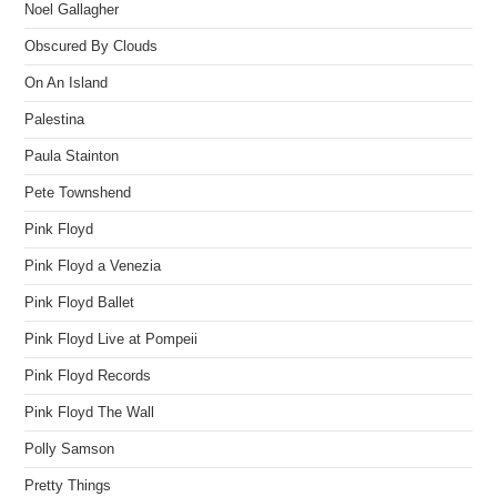
Noel Gallagher
Obscured By Clouds
On An Island
Palestina
Paula Stainton
Pete Townshend
Pink Floyd
Pink Floyd a Venezia
Pink Floyd Ballet
Pink Floyd Live at Pompeii
Pink Floyd Records
Pink Floyd The Wall
Polly Samson
Pretty Things