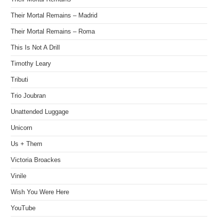
Their Mortal Remains – Madrid
Their Mortal Remains – Roma
This Is Not A Drill
Timothy Leary
Tributi
Trio Joubran
Unattended Luggage
Unicorn
Us + Them
Victoria Broackes
Vinile
Wish You Were Here
YouTube