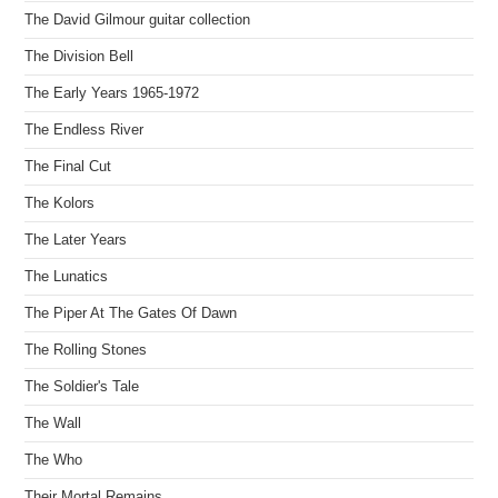
The David Gilmour guitar collection
The Division Bell
The Early Years 1965-1972
The Endless River
The Final Cut
The Kolors
The Later Years
The Lunatics
The Piper At The Gates Of Dawn
The Rolling Stones
The Soldier's Tale
The Wall
The Who
Their Mortal Remains