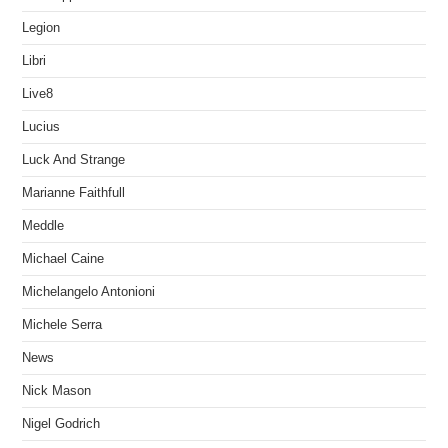
Legion
Libri
Live8
Lucius
Luck And Strange
Marianne Faithfull
Meddle
Michael Caine
Michelangelo Antonioni
Michele Serra
News
Nick Mason
Nigel Godrich