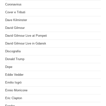
Coronavirus
Cover e Tributi
Dave Kilminster
David Gilmour
David Gilmour Live at Pompeii
David Gilmour Live in Gdansk
Discografia
Donald Trump
Dope
Eddie Vedder
Emilio Isgrò
Ennio Morricone
Eric Clapton
Fender