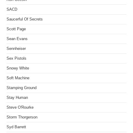
SACD
Saucerful Of Secrets
Scott Page
Sean Evans
Sennheiser
Sex Pistols
Snowy White
Soft Machine
Stamping Ground
Stay Human
Steve O'Rourke
Storm Thorgerson
Syd Barrett