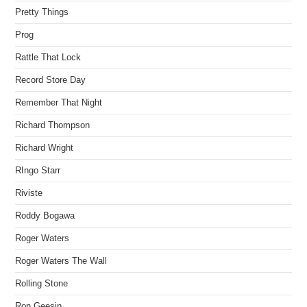
Pretty Things
Prog
Rattle That Lock
Record Store Day
Remember That Night
Richard Thompson
Richard Wright
RIngo Starr
Riviste
Roddy Bogawa
Roger Waters
Roger Waters The Wall
Rolling Stone
Ron Geesin