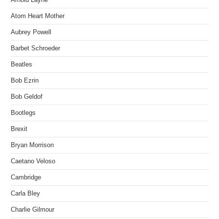
Atom Heart Mother
Aubrey Powell
Barbet Schroeder
Beatles
Bob Ezrin
Bob Geldof
Bootlegs
Brexit
Bryan Morrison
Caetano Veloso
Cambridge
Carla Bley
Charlie Gilmour