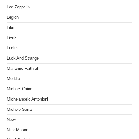
Led Zeppelin
Legion
Libri
Live8
Lucius
Luck And Strange
Marianne Faithfull
Meddle
Michael Caine
Michelangelo Antonioni
Michele Serra
News
Nick Mason