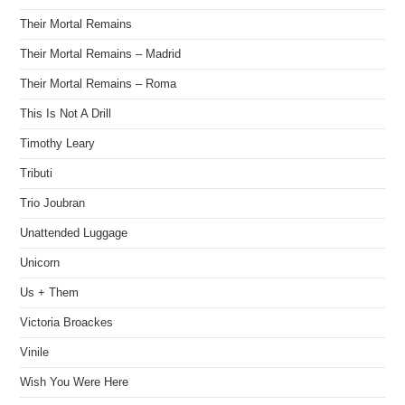
Their Mortal Remains
Their Mortal Remains – Madrid
Their Mortal Remains – Roma
This Is Not A Drill
Timothy Leary
Tributi
Trio Joubran
Unattended Luggage
Unicorn
Us + Them
Victoria Broackes
Vinile
Wish You Were Here