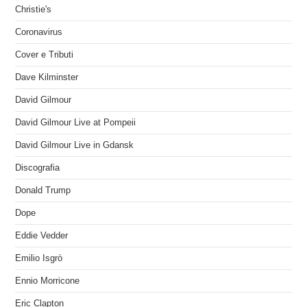
Christie's
Coronavirus
Cover e Tributi
Dave Kilminster
David Gilmour
David Gilmour Live at Pompeii
David Gilmour Live in Gdansk
Discografia
Donald Trump
Dope
Eddie Vedder
Emilio Isgrò
Ennio Morricone
Eric Clapton