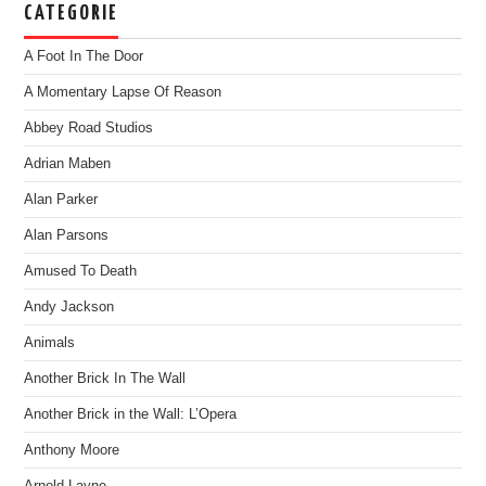
CATEGORIE
A Foot In The Door
A Momentary Lapse Of Reason
Abbey Road Studios
Adrian Maben
Alan Parker
Alan Parsons
Amused To Death
Andy Jackson
Animals
Another Brick In The Wall
Another Brick in the Wall: L’Opera
Anthony Moore
Arnold Layne