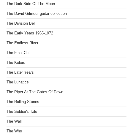
The Dark Side Of The Moon
The David Gilmour guitar collection
The Division Bell
The Early Years 1965-1972
The Endless River
The Final Cut
The Kolors
The Later Years
The Lunatics
The Piper At The Gates Of Dawn
The Rolling Stones
The Soldier's Tale
The Wall
The Who