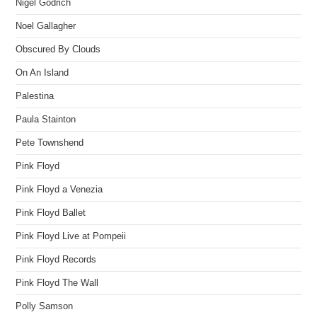
Nigel Godrich
Noel Gallagher
Obscured By Clouds
On An Island
Palestina
Paula Stainton
Pete Townshend
Pink Floyd
Pink Floyd a Venezia
Pink Floyd Ballet
Pink Floyd Live at Pompeii
Pink Floyd Records
Pink Floyd The Wall
Polly Samson