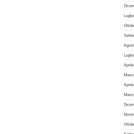
Dicem
Lugli
Ottob
Sette
Agost
Lugli
April
Marzo
April
Marzo
Dicem
Nove
Ottob