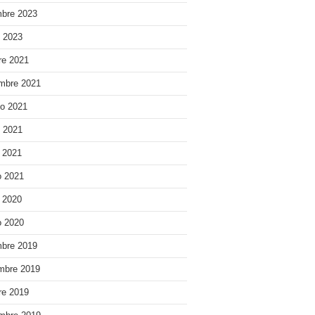
bre 2023
o 2023
re 2021
mbre 2021
o 2021
o 2021
e 2021
 2021
e 2020
 2020
bre 2019
mbre 2019
re 2019