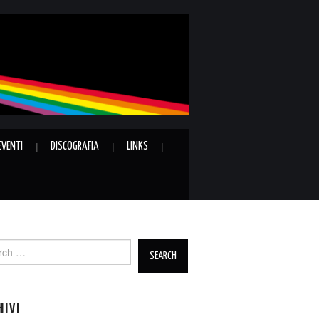
EVENTI
DISCOGRAFIA
LINKS
ch
HIVI