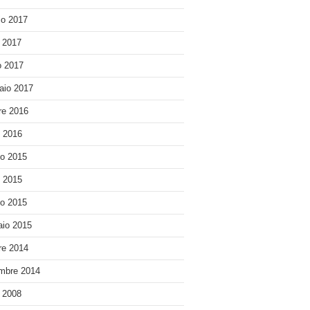
o 2017
e 2017
 2017
aio 2017
re 2016
o 2016
o 2015
o 2015
o 2015
io 2015
re 2014
mbre 2014
e 2008