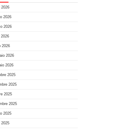
o 2026
o 2026
o 2026
e 2026
 2026
aio 2026
io 2026
bre 2025
mbre 2025
re 2025
mbre 2025
o 2025
o 2025