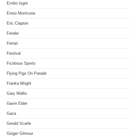
Emilio Isgrò
Ennio Morricone
Eric Clapton
Fender
Ferrari
Festival
Fictitious Sports
Flying Pigs On Parade
Franka Wright
Gary Wallis
Gavin Elder
Gaza
Gerald Scarfe
Ginger Gilmour