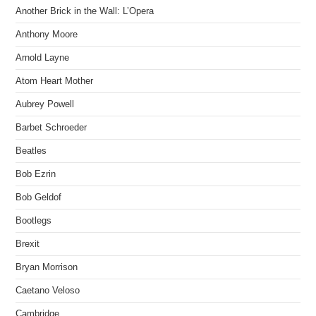
Another Brick in the Wall: L’Opera
Anthony Moore
Arnold Layne
Atom Heart Mother
Aubrey Powell
Barbet Schroeder
Beatles
Bob Ezrin
Bob Geldof
Bootlegs
Brexit
Bryan Morrison
Caetano Veloso
Cambridge