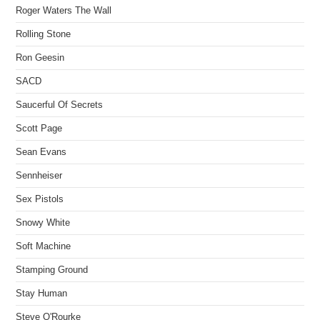
Roger Waters The Wall
Rolling Stone
Ron Geesin
SACD
Saucerful Of Secrets
Scott Page
Sean Evans
Sennheiser
Sex Pistols
Snowy White
Soft Machine
Stamping Ground
Stay Human
Steve O'Rourke