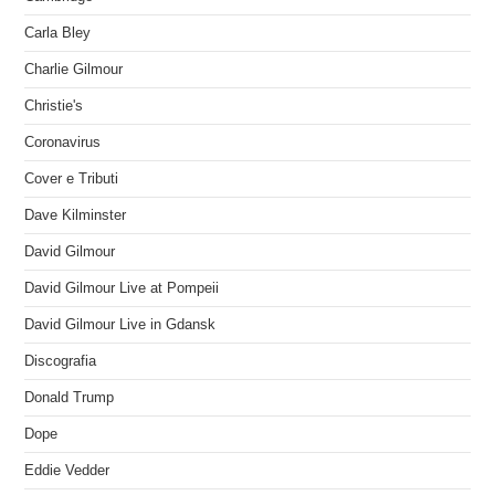
Carla Bley
Charlie Gilmour
Christie's
Coronavirus
Cover e Tributi
Dave Kilminster
David Gilmour
David Gilmour Live at Pompeii
David Gilmour Live in Gdansk
Discografia
Donald Trump
Dope
Eddie Vedder