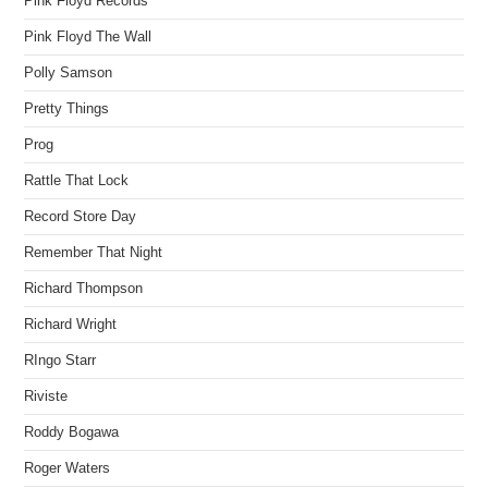
Pink Floyd Records
Pink Floyd The Wall
Polly Samson
Pretty Things
Prog
Rattle That Lock
Record Store Day
Remember That Night
Richard Thompson
Richard Wright
RIngo Starr
Riviste
Roddy Bogawa
Roger Waters