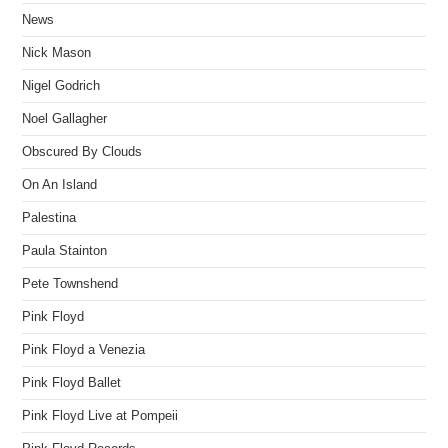
News
Nick Mason
Nigel Godrich
Noel Gallagher
Obscured By Clouds
On An Island
Palestina
Paula Stainton
Pete Townshend
Pink Floyd
Pink Floyd a Venezia
Pink Floyd Ballet
Pink Floyd Live at Pompeii