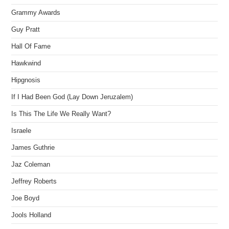
Grammy Awards
Guy Pratt
Hall Of Fame
Hawkwind
Hipgnosis
If I Had Been God (Lay Down Jeruzalem)
Is This The Life We Really Want?
Israele
James Guthrie
Jaz Coleman
Jeffrey Roberts
Joe Boyd
Jools Holland