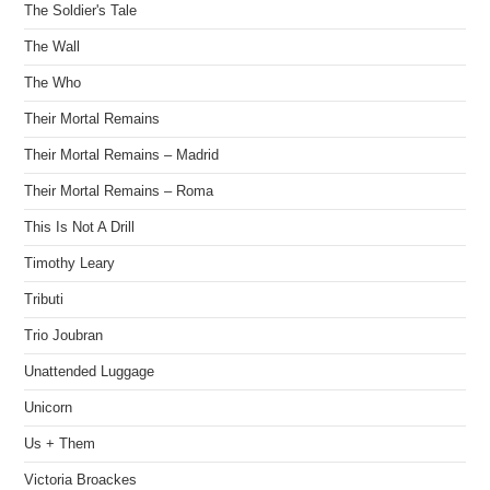
The Soldier's Tale
The Wall
The Who
Their Mortal Remains
Their Mortal Remains – Madrid
Their Mortal Remains – Roma
This Is Not A Drill
Timothy Leary
Tributi
Trio Joubran
Unattended Luggage
Unicorn
Us + Them
Victoria Broackes