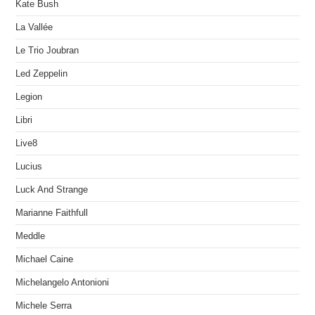
Kate Bush
La Vallée
Le Trio Joubran
Led Zeppelin
Legion
Libri
Live8
Lucius
Luck And Strange
Marianne Faithfull
Meddle
Michael Caine
Michelangelo Antonioni
Michele Serra