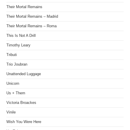
Their Mortal Remains
Their Mortal Remains – Madrid
Their Mortal Remains – Roma
This Is Not A Drill
Timothy Leary
Tributi
Trio Joubran
Unattended Luggage
Unicorn
Us + Them
Victoria Broackes
Vinile
Wish You Were Here