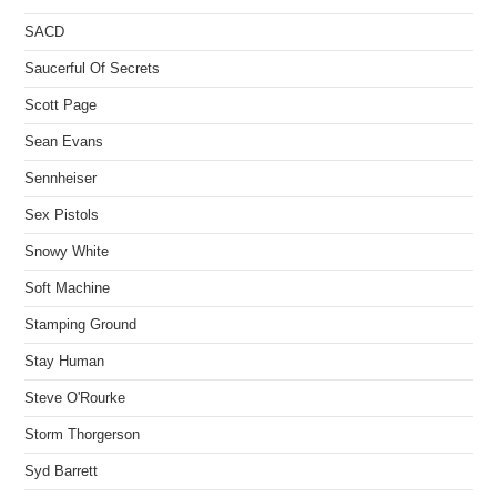
SACD
Saucerful Of Secrets
Scott Page
Sean Evans
Sennheiser
Sex Pistols
Snowy White
Soft Machine
Stamping Ground
Stay Human
Steve O'Rourke
Storm Thorgerson
Syd Barrett