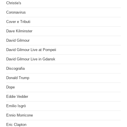
Christie's
Coronavirus
Cover e Tributi
Dave Kilminster
David Gilmour
David Gilmour Live at Pompeii
David Gilmour Live in Gdansk
Discografia
Donald Trump
Dope
Eddie Vedder
Emilio Isgrò
Ennio Morricone
Eric Clapton