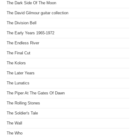
The Dark Side Of The Moon
The David Gilmour guitar collection
The Division Bell
The Early Years 1965-1972
The Endless River
The Final Cut
The Kolors
The Later Years
The Lunatics
The Piper At The Gates Of Dawn
The Rolling Stones
The Soldier's Tale
The Wall
The Who