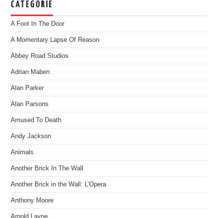
CATEGORIE
A Foot In The Door
A Momentary Lapse Of Reason
Abbey Road Studios
Adrian Maben
Alan Parker
Alan Parsons
Amused To Death
Andy Jackson
Animals
Another Brick In The Wall
Another Brick in the Wall: L’Opera
Anthony Moore
Arnold Layne