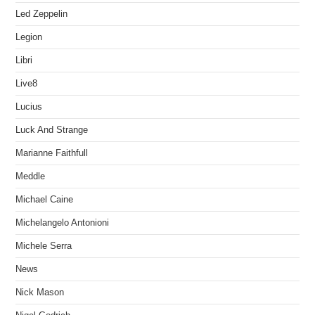
Led Zeppelin
Legion
Libri
Live8
Lucius
Luck And Strange
Marianne Faithfull
Meddle
Michael Caine
Michelangelo Antonioni
Michele Serra
News
Nick Mason