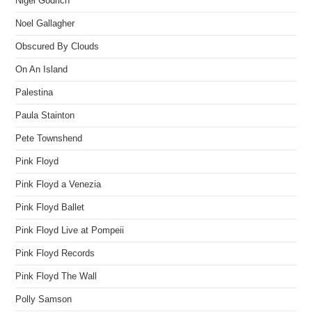
Nigel Godrich
Noel Gallagher
Obscured By Clouds
On An Island
Palestina
Paula Stainton
Pete Townshend
Pink Floyd
Pink Floyd a Venezia
Pink Floyd Ballet
Pink Floyd Live at Pompeii
Pink Floyd Records
Pink Floyd The Wall
Polly Samson