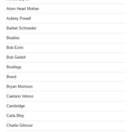
Atom Heart Mother
Aubrey Powell
Barbet Schroeder
Beatles
Bob Ezrin
Bob Geldof
Bootlegs
Brexit
Bryan Morrison
Caetano Veloso
Cambridge
Carla Bley
Charlie Gilmour