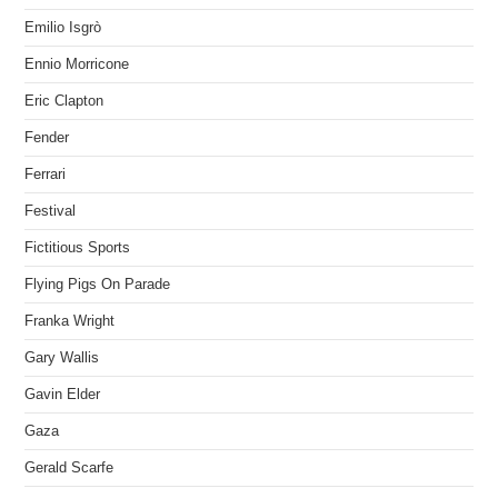
Emilio Isgrò
Ennio Morricone
Eric Clapton
Fender
Ferrari
Festival
Fictitious Sports
Flying Pigs On Parade
Franka Wright
Gary Wallis
Gavin Elder
Gaza
Gerald Scarfe