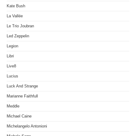
Kate Bush
La Vallée
Le Trio Joubran
Led Zeppelin
Legion
Libri
Live8
Lucius
Luck And Strange
Marianne Faithfull
Meddle
Michael Caine
Michelangelo Antonioni