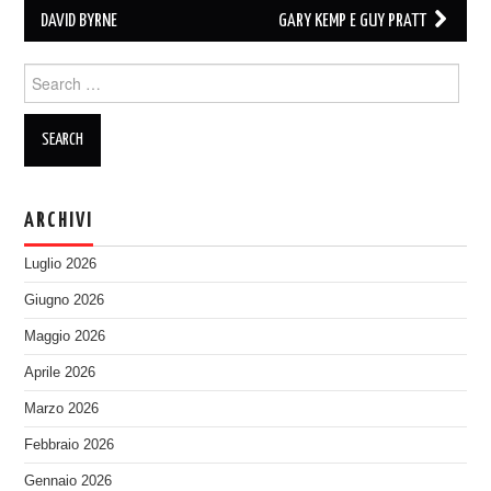
navigation
DAVID BYRNE
GARY KEMP E GUY PRATT
Search
for:
ARCHIVI
Luglio 2026
Giugno 2026
Maggio 2026
Aprile 2026
Marzo 2026
Febbraio 2026
Gennaio 2026