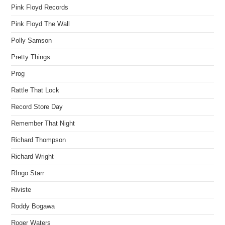
Pink Floyd Records
Pink Floyd The Wall
Polly Samson
Pretty Things
Prog
Rattle That Lock
Record Store Day
Remember That Night
Richard Thompson
Richard Wright
RIngo Starr
Riviste
Roddy Bogawa
Roger Waters