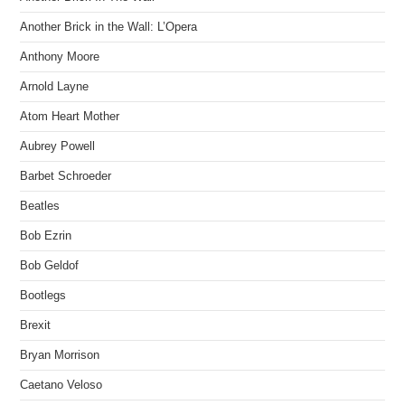
Another Brick in the Wall: L’Opera
Anthony Moore
Arnold Layne
Atom Heart Mother
Aubrey Powell
Barbet Schroeder
Beatles
Bob Ezrin
Bob Geldof
Bootlegs
Brexit
Bryan Morrison
Caetano Veloso