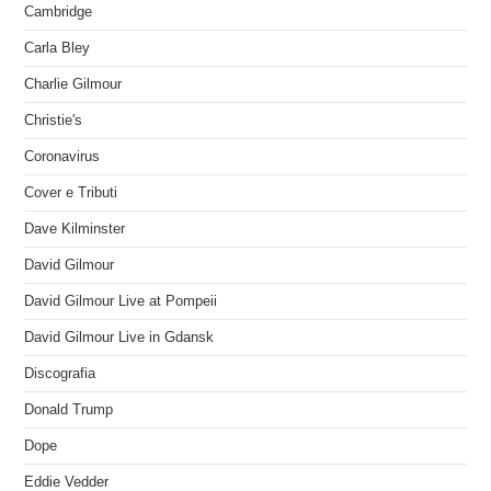
Cambridge
Carla Bley
Charlie Gilmour
Christie's
Coronavirus
Cover e Tributi
Dave Kilminster
David Gilmour
David Gilmour Live at Pompeii
David Gilmour Live in Gdansk
Discografia
Donald Trump
Dope
Eddie Vedder