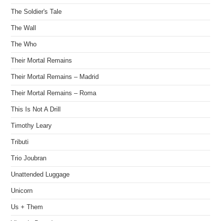
The Soldier's Tale
The Wall
The Who
Their Mortal Remains
Their Mortal Remains – Madrid
Their Mortal Remains – Roma
This Is Not A Drill
Timothy Leary
Tributi
Trio Joubran
Unattended Luggage
Unicorn
Us + Them