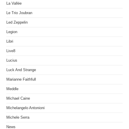
La Vallée
Le Trio Joubran
Led Zeppelin
Legion
Libri
Live8
Lucius
Luck And Strange
Marianne Faithfull
Meddle
Michael Caine
Michelangelo Antonioni
Michele Serra
News