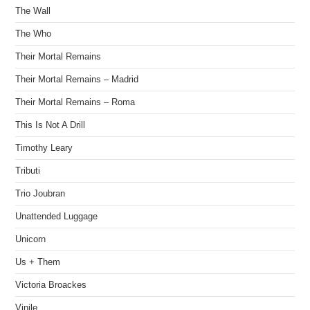
The Wall
The Who
Their Mortal Remains
Their Mortal Remains – Madrid
Their Mortal Remains – Roma
This Is Not A Drill
Timothy Leary
Tributi
Trio Joubran
Unattended Luggage
Unicorn
Us + Them
Victoria Broackes
Vinile