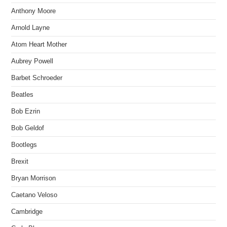
Anthony Moore
Arnold Layne
Atom Heart Mother
Aubrey Powell
Barbet Schroeder
Beatles
Bob Ezrin
Bob Geldof
Bootlegs
Brexit
Bryan Morrison
Caetano Veloso
Cambridge