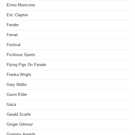
Ennio Morricone
Eric Clapton
Fender
Ferrari
Festival
Fictitious Sports
Flying Pigs On Parade
Franka Wright
Gary Wallis
Gavin Elder
Gaza
Gerald Scarfe
Ginger Gilmour
Grammy Awards