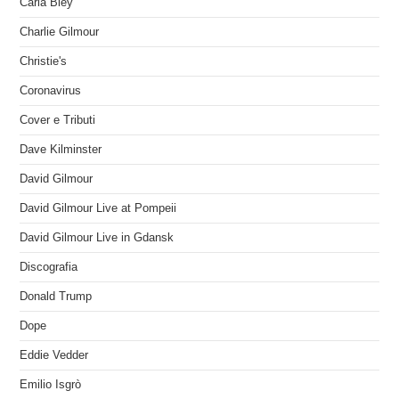
Carla Bley
Charlie Gilmour
Christie's
Coronavirus
Cover e Tributi
Dave Kilminster
David Gilmour
David Gilmour Live at Pompeii
David Gilmour Live in Gdansk
Discografia
Donald Trump
Dope
Eddie Vedder
Emilio Isgrò