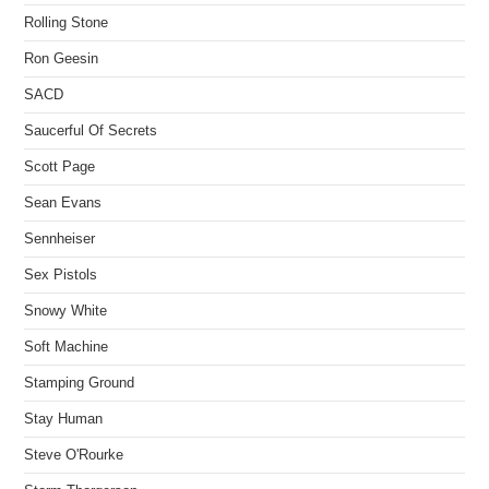
Rolling Stone
Ron Geesin
SACD
Saucerful Of Secrets
Scott Page
Sean Evans
Sennheiser
Sex Pistols
Snowy White
Soft Machine
Stamping Ground
Stay Human
Steve O'Rourke