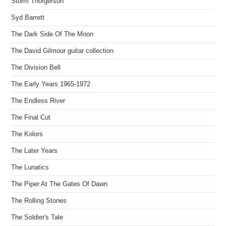
Storm Thorgerson
Syd Barrett
The Dark Side Of The Moon
The David Gilmour guitar collection
The Division Bell
The Early Years 1965-1972
The Endless River
The Final Cut
The Kolors
The Later Years
The Lunatics
The Piper At The Gates Of Dawn
The Rolling Stones
The Soldier's Tale