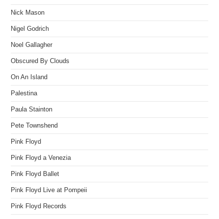
Nick Mason
Nigel Godrich
Noel Gallagher
Obscured By Clouds
On An Island
Palestina
Paula Stainton
Pete Townshend
Pink Floyd
Pink Floyd a Venezia
Pink Floyd Ballet
Pink Floyd Live at Pompeii
Pink Floyd Records