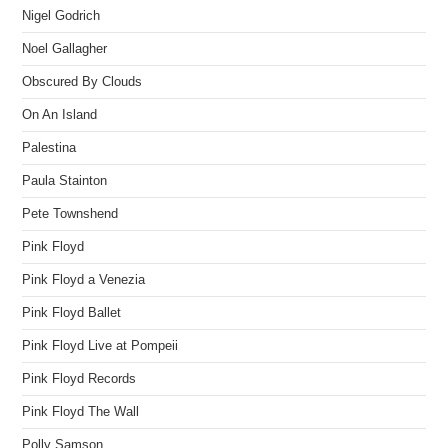
Nigel Godrich
Noel Gallagher
Obscured By Clouds
On An Island
Palestina
Paula Stainton
Pete Townshend
Pink Floyd
Pink Floyd a Venezia
Pink Floyd Ballet
Pink Floyd Live at Pompeii
Pink Floyd Records
Pink Floyd The Wall
Polly Samson