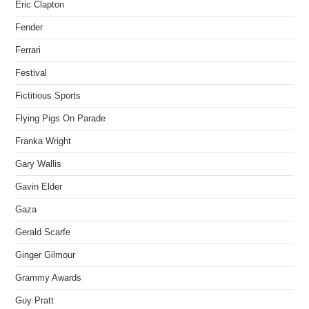
Eric Clapton
Fender
Ferrari
Festival
Fictitious Sports
Flying Pigs On Parade
Franka Wright
Gary Wallis
Gavin Elder
Gaza
Gerald Scarfe
Ginger Gilmour
Grammy Awards
Guy Pratt