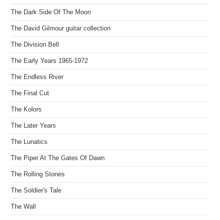
The Dark Side Of The Moon
The David Gilmour guitar collection
The Division Bell
The Early Years 1965-1972
The Endless River
The Final Cut
The Kolors
The Later Years
The Lunatics
The Piper At The Gates Of Dawn
The Rolling Stones
The Soldier's Tale
The Wall