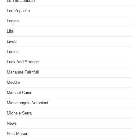
Le Trio Joubran
Led Zeppelin
Legion
Libri
Live8
Lucius
Luck And Strange
Marianne Faithfull
Meddle
Michael Caine
Michelangelo Antonioni
Michele Serra
News
Nick Mason