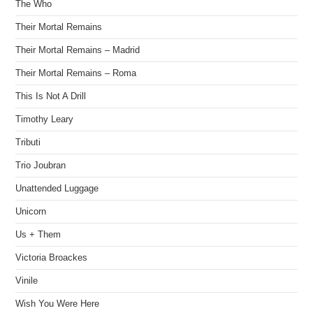
The Who
Their Mortal Remains
Their Mortal Remains – Madrid
Their Mortal Remains – Roma
This Is Not A Drill
Timothy Leary
Tributi
Trio Joubran
Unattended Luggage
Unicorn
Us + Them
Victoria Broackes
Vinile
Wish You Were Here