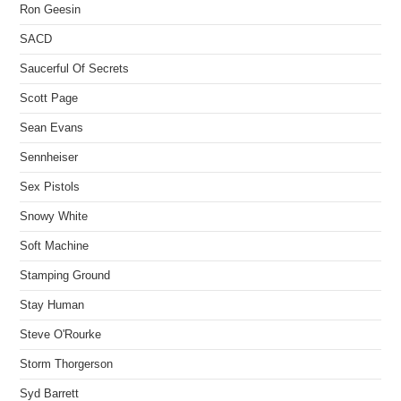
Ron Geesin
SACD
Saucerful Of Secrets
Scott Page
Sean Evans
Sennheiser
Sex Pistols
Snowy White
Soft Machine
Stamping Ground
Stay Human
Steve O'Rourke
Storm Thorgerson
Syd Barrett