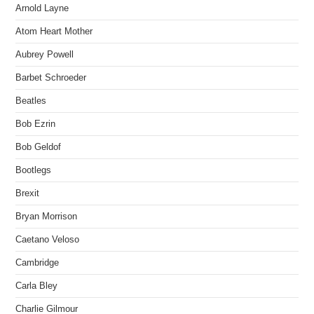
Arnold Layne
Atom Heart Mother
Aubrey Powell
Barbet Schroeder
Beatles
Bob Ezrin
Bob Geldof
Bootlegs
Brexit
Bryan Morrison
Caetano Veloso
Cambridge
Carla Bley
Charlie Gilmour