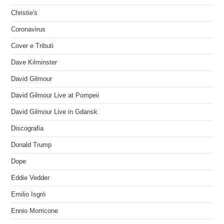
Christie's
Coronavirus
Cover e Tributi
Dave Kilminster
David Gilmour
David Gilmour Live at Pompeii
David Gilmour Live in Gdansk
Discografia
Donald Trump
Dope
Eddie Vedder
Emilio Isgrò
Ennio Morricone