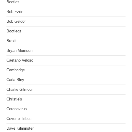
Beatles
Bob Ezrin
Bob Geldof
Bootlegs
Brexit
Bryan Morrison
Caetano Veloso
Cambridge
Carla Bley
Charlie Gilmour
Christie's
Coronavirus
Cover e Tributi
Dave Kilminster