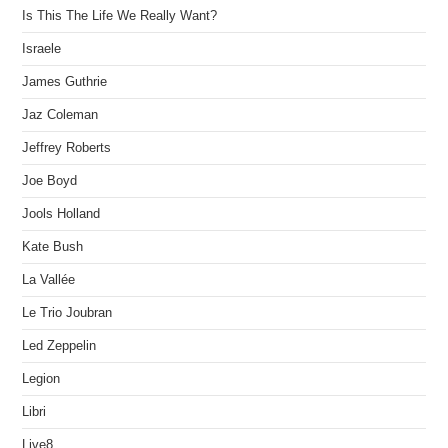
Is This The Life We Really Want?
Israele
James Guthrie
Jaz Coleman
Jeffrey Roberts
Joe Boyd
Jools Holland
Kate Bush
La Vallée
Le Trio Joubran
Led Zeppelin
Legion
Libri
Live8