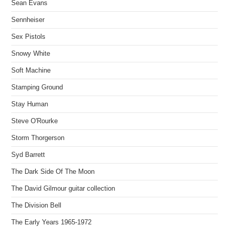
Sean Evans
Sennheiser
Sex Pistols
Snowy White
Soft Machine
Stamping Ground
Stay Human
Steve O'Rourke
Storm Thorgerson
Syd Barrett
The Dark Side Of The Moon
The David Gilmour guitar collection
The Division Bell
The Early Years 1965-1972