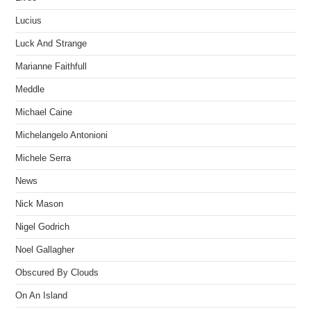
Lucius
Luck And Strange
Marianne Faithfull
Meddle
Michael Caine
Michelangelo Antonioni
Michele Serra
News
Nick Mason
Nigel Godrich
Noel Gallagher
Obscured By Clouds
On An Island