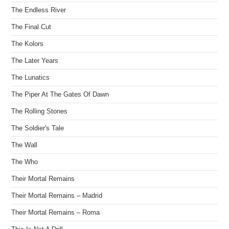
The Endless River
The Final Cut
The Kolors
The Later Years
The Lunatics
The Piper At The Gates Of Dawn
The Rolling Stones
The Soldier's Tale
The Wall
The Who
Their Mortal Remains
Their Mortal Remains – Madrid
Their Mortal Remains – Roma