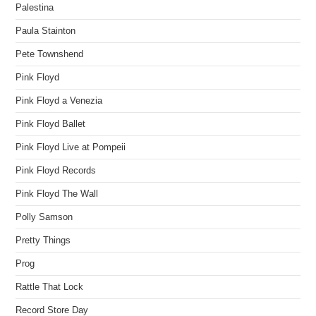
Palestina
Paula Stainton
Pete Townshend
Pink Floyd
Pink Floyd a Venezia
Pink Floyd Ballet
Pink Floyd Live at Pompeii
Pink Floyd Records
Pink Floyd The Wall
Polly Samson
Pretty Things
Prog
Rattle That Lock
Record Store Day