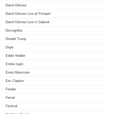
David Gilmour
David Gilmour Live at Pompeii
David Gilmour Live in Gdansk
Discografia
Donald Trump
Dope
Eddie Vedder
Emilio Isgrò
Ennio Morricone
Eric Clapton
Fender
Ferrari
Festival