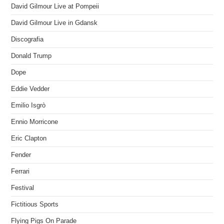
David Gilmour Live at Pompeii
David Gilmour Live in Gdansk
Discografia
Donald Trump
Dope
Eddie Vedder
Emilio Isgrò
Ennio Morricone
Eric Clapton
Fender
Ferrari
Festival
Fictitious Sports
Flying Pigs On Parade