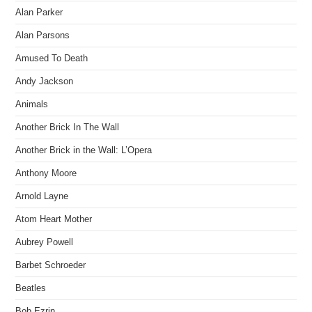
Alan Parker
Alan Parsons
Amused To Death
Andy Jackson
Animals
Another Brick In The Wall
Another Brick in the Wall: L’Opera
Anthony Moore
Arnold Layne
Atom Heart Mother
Aubrey Powell
Barbet Schroeder
Beatles
Bob Ezrin