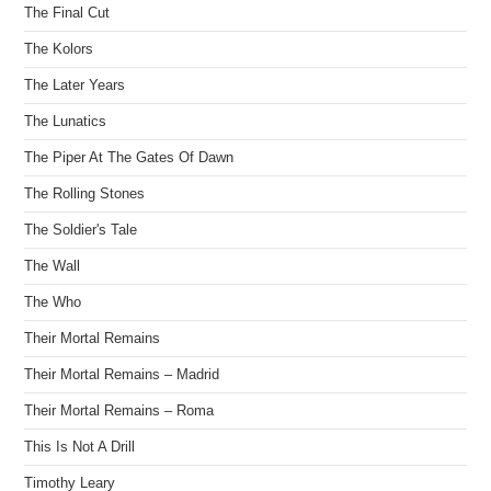
The Final Cut
The Kolors
The Later Years
The Lunatics
The Piper At The Gates Of Dawn
The Rolling Stones
The Soldier's Tale
The Wall
The Who
Their Mortal Remains
Their Mortal Remains – Madrid
Their Mortal Remains – Roma
This Is Not A Drill
Timothy Leary