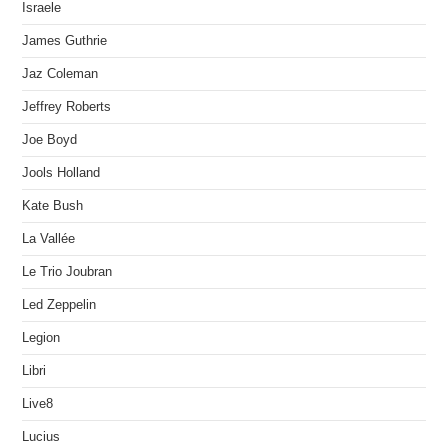
Israele
James Guthrie
Jaz Coleman
Jeffrey Roberts
Joe Boyd
Jools Holland
Kate Bush
La Vallée
Le Trio Joubran
Led Zeppelin
Legion
Libri
Live8
Lucius