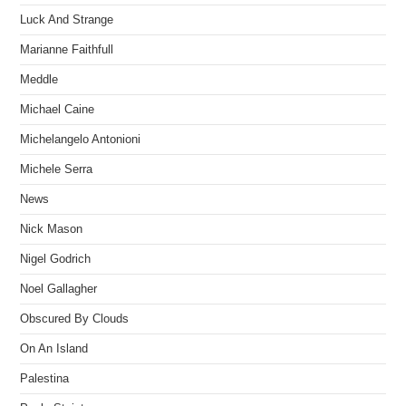
Luck And Strange
Marianne Faithfull
Meddle
Michael Caine
Michelangelo Antonioni
Michele Serra
News
Nick Mason
Nigel Godrich
Noel Gallagher
Obscured By Clouds
On An Island
Palestina