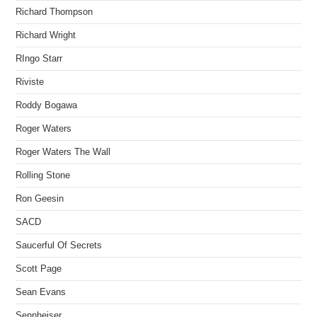
Richard Thompson
Richard Wright
RIngo Starr
Riviste
Roddy Bogawa
Roger Waters
Roger Waters The Wall
Rolling Stone
Ron Geesin
SACD
Saucerful Of Secrets
Scott Page
Sean Evans
Sennheiser