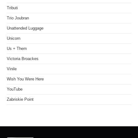
Tributi
Trio Joubran
Unattended Luggage
Unicorn
Us + Them
Victoria Broackes
Vinile
Wish You Were Here
YouTube
Zabriskie Point