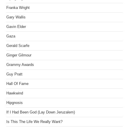
Franka Wright
Gary Wallis
Gavin Elder
Gaza
Gerald Scarfe
Ginger Gilmour
Grammy Awards
Guy Pratt
Hall Of Fame
Hawkwind
Hipgnosis
If I Had Been God (Lay Down Jeruzalem)
Is This The Life We Really Want?