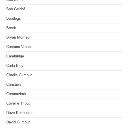
Bob Geldof
Bootlegs
Brexit
Bryan Morrison
Caetano Veloso
Cambridge
Carla Bley
Charlie Gilmour
Christie's
Coronavirus
Cover e Tributi
Dave Kilminster
David Gilmour