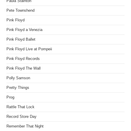
Paula Stainton
Pete Townshend
Pink Floyd
Pink Floyd a Venezia
Pink Floyd Ballet
Pink Floyd Live at Pompeii
Pink Floyd Records
Pink Floyd The Wall
Polly Samson
Pretty Things
Prog
Rattle That Lock
Record Store Day
Remember That Night