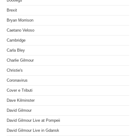
Bootlegs
Brexit
Bryan Morrison
Caetano Veloso
Cambridge
Carla Bley
Charlie Gilmour
Christie's
Coronavirus
Cover e Tributi
Dave Kilminster
David Gilmour
David Gilmour Live at Pompeii
David Gilmour Live in Gdansk