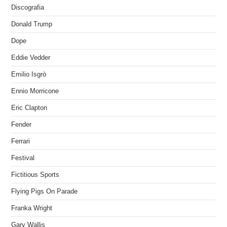
Discografia
Donald Trump
Dope
Eddie Vedder
Emilio Isgrò
Ennio Morricone
Eric Clapton
Fender
Ferrari
Festival
Fictitious Sports
Flying Pigs On Parade
Franka Wright
Gary Wallis