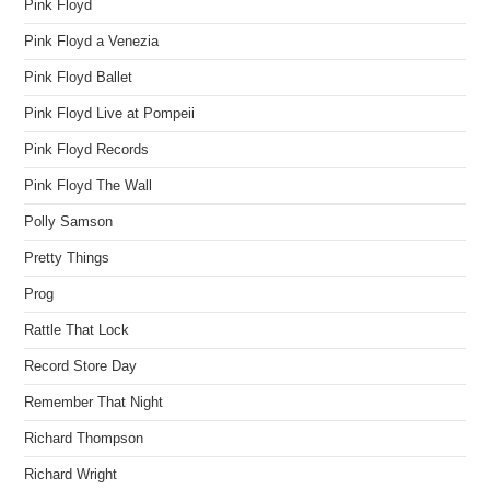
Pink Floyd
Pink Floyd a Venezia
Pink Floyd Ballet
Pink Floyd Live at Pompeii
Pink Floyd Records
Pink Floyd The Wall
Polly Samson
Pretty Things
Prog
Rattle That Lock
Record Store Day
Remember That Night
Richard Thompson
Richard Wright