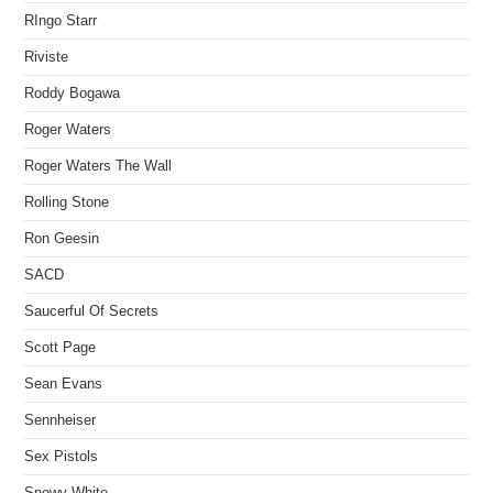
RIngo Starr
Riviste
Roddy Bogawa
Roger Waters
Roger Waters The Wall
Rolling Stone
Ron Geesin
SACD
Saucerful Of Secrets
Scott Page
Sean Evans
Sennheiser
Sex Pistols
Snowy White