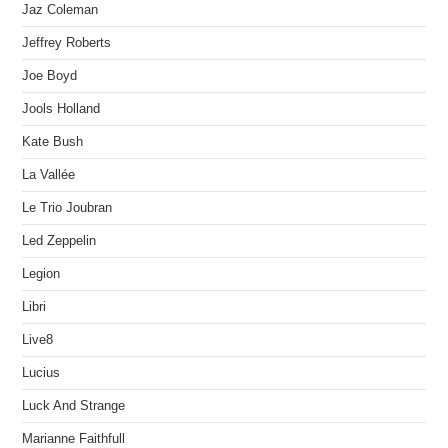
Jaz Coleman
Jeffrey Roberts
Joe Boyd
Jools Holland
Kate Bush
La Vallée
Le Trio Joubran
Led Zeppelin
Legion
Libri
Live8
Lucius
Luck And Strange
Marianne Faithfull