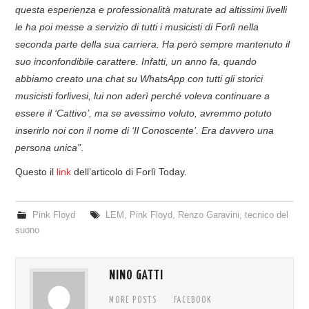
questa esperienza e professionalità maturate ad altissimi livelli
le ha poi messe a servizio di tutti i musicisti di Forlì nella
seconda parte della sua carriera. Ha però sempre mantenuto il
suo inconfondibile carattere. Infatti, un anno fa, quando
abbiamo creato una chat su WhatsApp con tutti gli storici
musicisti forlivesi, lui non aderì perché voleva continuare a
essere il ‘Cattivo’, ma se avessimo voluto, avremmo potuto
inserirlo noi con il nome di ‘Il Conoscente’. Era davvero una
persona unica”
.
Questo il
link
dell’articolo di Forlì Today.
Pink Floyd
LEM
,
Pink Floyd
,
Renzo Garavini
,
tecnico del
suono
NINO GATTI
MORE POSTS
FACEBOOK