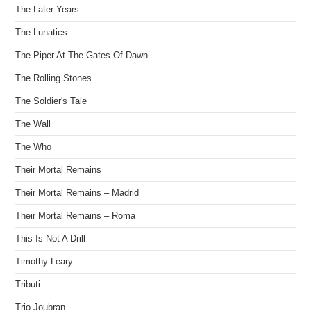
The Later Years
The Lunatics
The Piper At The Gates Of Dawn
The Rolling Stones
The Soldier's Tale
The Wall
The Who
Their Mortal Remains
Their Mortal Remains – Madrid
Their Mortal Remains – Roma
This Is Not A Drill
Timothy Leary
Tributi
Trio Joubran