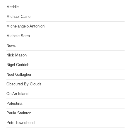
Meddle
Michael Caine
Michelangelo Antonioni
Michele Serra
News
Nick Mason
Nigel Godrich
Noel Gallagher
Obscured By Clouds
On An Island
Palestina
Paula Stainton
Pete Townshend