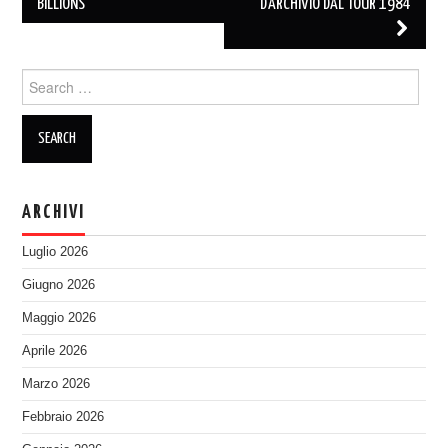
navigation
BILLIONS
D’ARCHIVIO DAL TOUR 1984
Search
for:
ARCHIVI
Luglio 2026
Giugno 2026
Maggio 2026
Aprile 2026
Marzo 2026
Febbraio 2026