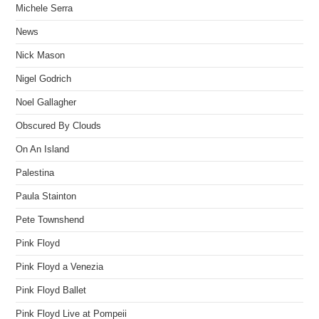
Michele Serra
News
Nick Mason
Nigel Godrich
Noel Gallagher
Obscured By Clouds
On An Island
Palestina
Paula Stainton
Pete Townshend
Pink Floyd
Pink Floyd a Venezia
Pink Floyd Ballet
Pink Floyd Live at Pompeii