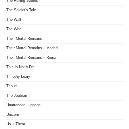
The Rolling Stones
The Soldier's Tale
The Wall
The Who
Their Mortal Remains
Their Mortal Remains – Madrid
Their Mortal Remains – Roma
This Is Not A Drill
Timothy Leary
Tributi
Trio Joubran
Unattended Luggage
Unicorn
Us + Them