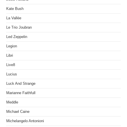
Kate Bush
La Vallée
Le Trio Joubran
Led Zeppelin
Legion
Libri
Live8
Lucius
Luck And Strange
Marianne Faithfull
Meddle
Michael Caine
Michelangelo Antonioni