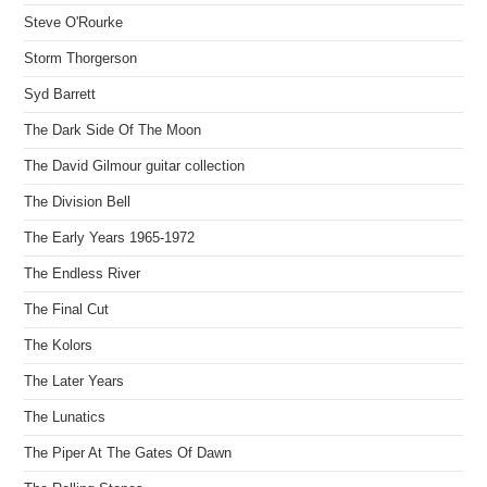
Steve O'Rourke
Storm Thorgerson
Syd Barrett
The Dark Side Of The Moon
The David Gilmour guitar collection
The Division Bell
The Early Years 1965-1972
The Endless River
The Final Cut
The Kolors
The Later Years
The Lunatics
The Piper At The Gates Of Dawn