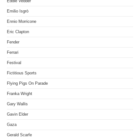
Eddie Vedder
Emilio Isgrò
Ennio Morricone
Eric Clapton
Fender
Ferrari
Festival
Fictitious Sports
Flying Pigs On Parade
Franka Wright
Gary Wallis
Gavin Elder
Gaza
Gerald Scarfe