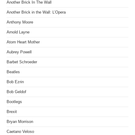
Another Brick In The Wall
Another Brick in the Wall: L’Opera
Anthony Moore
Arnold Layne
Atom Heart Mother
Aubrey Powell
Barbet Schroeder
Beatles
Bob Ezrin
Bob Geldof
Bootlegs
Brexit
Bryan Morrison
Caetano Veloso