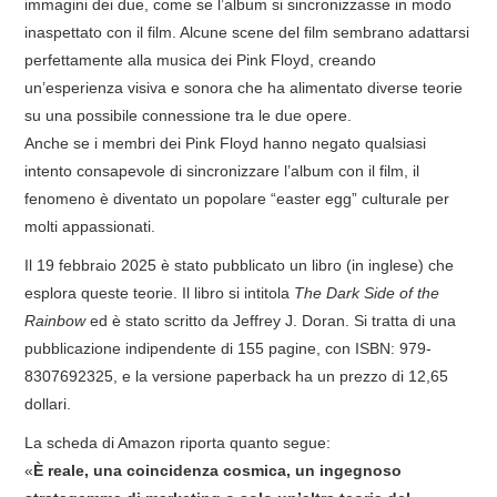
immagini dei due, come se l’album si sincronizzasse in modo
inaspettato con il film. Alcune scene del film sembrano adattarsi
perfettamente alla musica dei Pink Floyd, creando
un’esperienza visiva e sonora che ha alimentato diverse teorie
su una possibile connessione tra le due opere.
Anche se i membri dei Pink Floyd hanno negato qualsiasi
intento consapevole di sincronizzare l’album con il film, il
fenomeno è diventato un popolare “easter egg” culturale per
molti appassionati.
Il 19 febbraio 2025 è stato pubblicato un libro (in inglese) che
esplora queste teorie. Il libro si intitola
The Dark Side of the
Rainbow
ed è stato scritto da Jeffrey J. Doran. Si tratta di una
pubblicazione indipendente di 155 pagine, con ISBN: 979-
8307692325, e la versione paperback ha un prezzo di 12,65
dollari.
La scheda di Amazon riporta quanto segue:
«
È reale, una coincidenza cosmica, un ingegnoso